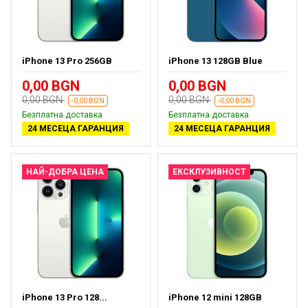
iPhone 13 Pro 256GB
iPhone 13 128GB Blue
0,00 BGN
0,00 BGN
0,00 BGN
0,00 BGN
-0,00 BGN
-0,00 BGN
Безплатна доставка
Безплатна доставка
24 МЕСЕЦА ГАРАНЦИЯ
24 МЕСЕЦА ГАРАНЦИЯ
НАЙ-ДОБРА ЦЕНА
ЕКСКЛУЗИВНОСТ
iPhone 13 Pro 128...
iPhone 12 mini 128GB