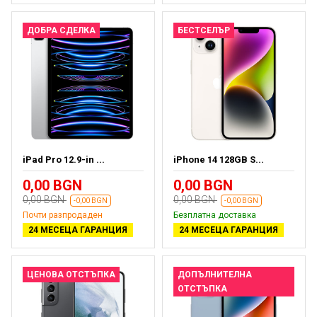
ДОБРА СДЕЛКА
БЕСТСЕЛЪР
iPad Pro 12.9-in ...
iPhone 14 128GB S...
0,00 BGN
0,00 BGN
0,00 BGN
0,00 BGN
-0,00 BGN
-0,00 BGN
Почти разпродаден
Безплатна доставка
24 МЕСЕЦА ГАРАНЦИЯ
24 МЕСЕЦА ГАРАНЦИЯ
ЦЕНОВА ОТСТЪПКА
ДОПЪЛНИТЕЛНА
ОТСТЪПКА