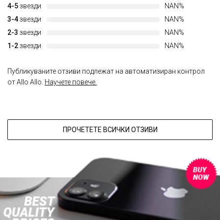
4-5
звезди
NAN%
3-4
звезди
NAN%
2-3
звезди
NAN%
1-2
звезди
NAN%
Публикуваните отзиви подлежат на автоматизиран контрол
от Allo Allo.
Научете повече.
ПРОЧЕТЕТЕ ВСИЧКИ ОТЗИВИ