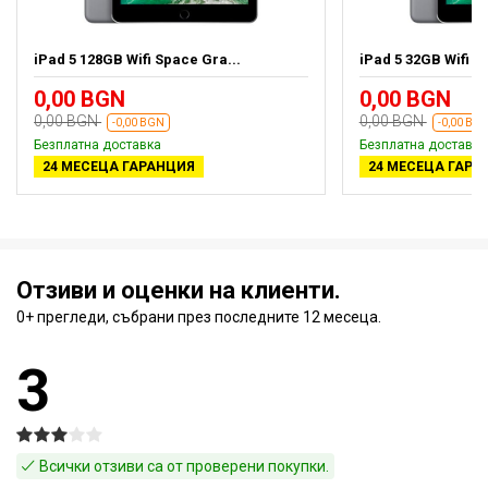
iPad 5 128GB Wifi Space Gra...
iPad 5 32GB Wifi S
0,00 BGN
0,00 BGN
0,00 BGN
0,00 BGN
-0,00 BGN
-0,00 BG
Безплатна доставка
Безплатна доставка
24 МЕСЕЦА ГАРАНЦИЯ
24 МЕСЕЦА ГАРА
Отзиви и оценки на клиенти.
0+ прегледи, събрани през последните 12 месеца.
3
Всички отзиви са от проверени покупки.