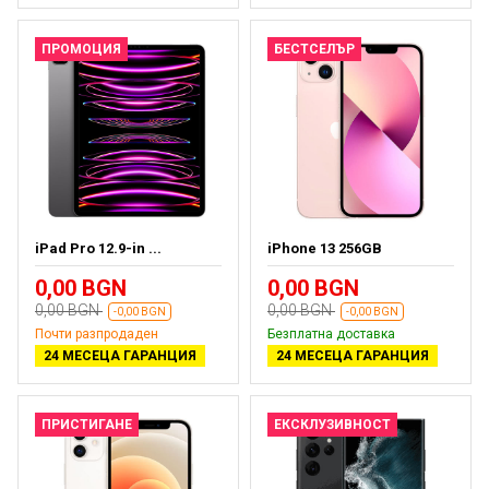
ПРОМОЦИЯ
БЕСТСЕЛЪР
iPad Pro 12.9-in ...
iPhone 13 256GB
0,00 BGN
0,00 BGN
0,00 BGN
0,00 BGN
-0,00 BGN
-0,00 BGN
Почти разпродаден
Безплатна доставка
24 МЕСЕЦА ГАРАНЦИЯ
24 МЕСЕЦА ГАРАНЦИЯ
ПРИСТИГАНЕ
ЕКСКЛУЗИВНОСТ