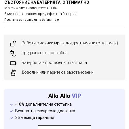
СЪСТОЯНИЕ НА БАТЕРИЯТА: ОПТИМАЛНО
Максимален капацитет > 80%.
6 месеца гаранция при дефектна батерия.
Политика за гаранция на батерията
Работи с всички мрежови доставчици (отключен)
Предлага се с нов кабел
Батерията е проверена и тествана
Доволни или парите са възстановени
Allo Allo
VIP
-10% допълнителна отстъпка
Безплатна експресна доставка
36 месеца гаранция