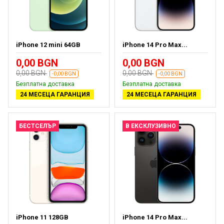
iPhone 12 mini 64GB
iPhone 14 Pro Max...
0,00 BGN
0,00 BGN
0,00 BGN
0,00 BGN
-0,00 BGN
-0,00 BGN
Безплатна доставка
Безплатна доставка
24 МЕСЕЦА ГАРАНЦИЯ
24 МЕСЕЦА ГАРАНЦИЯ
БЕСТСЕЛЪР
В ЕКСКЛУЗИВНО
iPhone 11 128GB
iPhone 14 Pro Max...