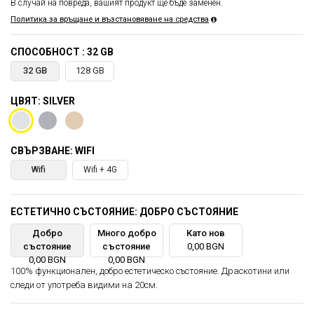
В случай на повреда, вашият продукт ще бъде заменен.
Политика за връщане и възстановяване на средства
СПОСОБНОСТ : 32 GB
32 GB
128 GB
ЦВЯТ: SILVER
СВЪРЗВАНЕ: WIFI
Wifi
Wifi + 4G
ЕСТЕТИЧНО СЪСТОЯНИЕ: ДОБРО СЪСТОЯНИЕ
Добро
Много добро
Като нов
състояние
състояние
0,00 BGN
0,00 BGN
0,00 BGN
100% функционален, добро естетическо състояние. Драскотини или
следи от употреба видими на 20см.