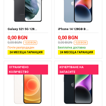
Galaxy S21 5G 128...
iPhone 14 128GB B...
0,00 BGN
0,00 BGN
0,00 BGN
0,00 BGN
-0,00 BGN
-0,00 BGN
Почти разпродаден
Безплатна доставка
24 МЕСЕЦА ГАРАНЦИЯ
24 МЕСЕЦА ГАРАНЦИЯ
ОГРАНИЧЕНО
ИЗЧЕРПВАНЕ НА
КОЛИЧЕСТВО
ЗАПАСИТЕ