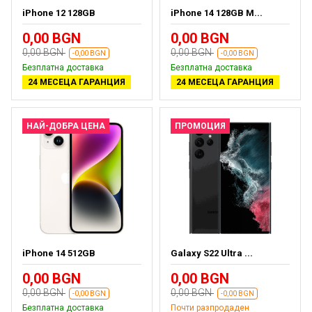
iPhone 12 128GB
iPhone 14 128GB M...
0,00 BGN
0,00 BGN
0,00 BGN
0,00 BGN
-0,00 BGN
-0,00 BGN
Безплатна доставка
Безплатна доставка
24 МЕСЕЦА ГАРАНЦИЯ
24 МЕСЕЦА ГАРАНЦИЯ
НАЙ-ДОБРА ЦЕНА
ПРОМОЦИЯ
iPhone 14 512GB
Galaxy S22 Ultra ...
0,00 BGN
0,00 BGN
0,00 BGN
0,00 BGN
-0,00 BGN
-0,00 BGN
Безплатна доставка
Почти разпродаден