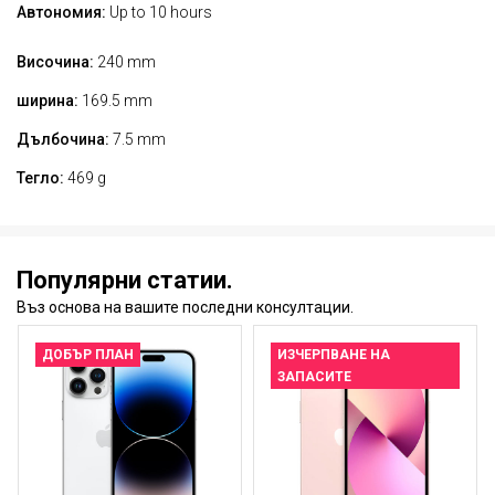
Автономия:
Up to 10 hours
Височина:
240 mm
ширина:
169.5 mm
Дълбочина:
7.5 mm
Тегло:
469 g
Популярни статии.
Въз основа на вашите последни консултации.
ДОБЪР ПЛАН
ИЗЧЕРПВАНЕ НА
ЗАПАСИТЕ