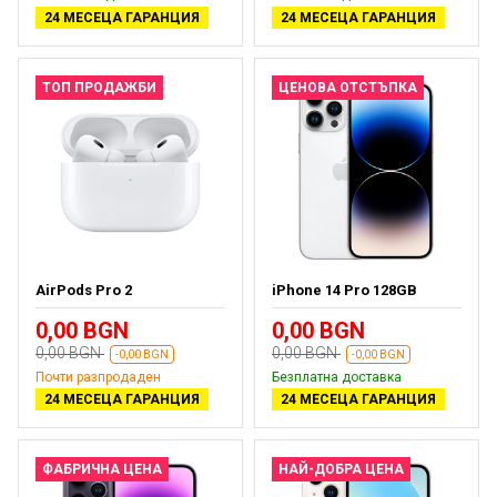
24 МЕСЕЦА ГАРАНЦИЯ
24 МЕСЕЦА ГАРАНЦИЯ
ТОП ПРОДАЖБИ
ЦЕНОВА ОТСТЪПКА
AirPods Pro 2
iPhone 14 Pro 128GB
0,00 BGN
0,00 BGN
0,00 BGN
0,00 BGN
-0,00 BGN
-0,00 BGN
Почти разпродаден
Безплатна доставка
24 МЕСЕЦА ГАРАНЦИЯ
24 МЕСЕЦА ГАРАНЦИЯ
ФАБРИЧНА ЦЕНА
НАЙ-ДОБРА ЦЕНА