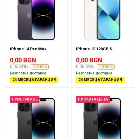
iPhone 14 Pro Max...
iPhone 13 128GB S...
0,00 BGN
0,00 BGN
0,00 BGN
0,00 BGN
-0,00 BGN
-0,00 BGN
Безплатна доставка
Безплатна доставка
24 МЕСЕЦА ГАРАНЦИЯ
24 МЕСЕЦА ГАРАНЦИЯ
ПРИСТИГАНЕ
НИСКАТА ЦЕНА