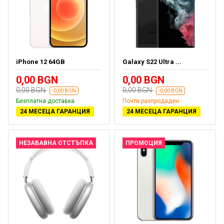
iPhone 12 64GB
Galaxy S22 Ultra ...
0,00 BGN
0,00 BGN
0,00 BGN
0,00 BGN
-0,00 BGN
-0,00 BGN
Безплатна доставка
Почти разпродаден
24 МЕСЕЦА ГАРАНЦИЯ
24 МЕСЕЦА ГАРАНЦИЯ
НЕЗАБАВНА ОТСТЪПКА
ПРОМОЦИЯ