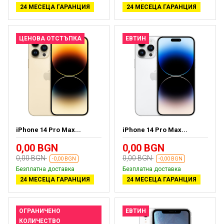
24 МЕСЕЦА ГАРАНЦИЯ
24 МЕСЕЦА ГАРАНЦИЯ
ЦЕНОВА ОТСТЪПКА
ЕВТИН
iPhone 14 Pro Max...
iPhone 14 Pro Max...
0,00 BGN
0,00 BGN
0,00 BGN
0,00 BGN
-0,00 BGN
-0,00 BGN
Безплатна доставка
Безплатна доставка
24 МЕСЕЦА ГАРАНЦИЯ
24 МЕСЕЦА ГАРАНЦИЯ
ОГРАНИЧЕНО
ЕВТИН
КОЛИЧЕСТВО