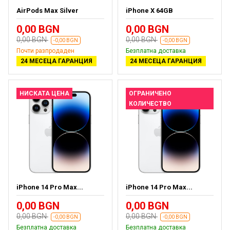
AirPods Max Silver
iPhone X 64GB
0,00 BGN
0,00 BGN
0,00 BGN
0,00 BGN
-0,00 BGN
-0,00 BGN
Почти разпродаден
Безплатна доставка
24 МЕСЕЦА ГАРАНЦИЯ
24 МЕСЕЦА ГАРАНЦИЯ
НИСКАТА ЦЕНА
ОГРАНИЧЕНО
КОЛИЧЕСТВО
iPhone 14 Pro Max...
iPhone 14 Pro Max...
0,00 BGN
0,00 BGN
0,00 BGN
0,00 BGN
-0,00 BGN
-0,00 BGN
Безплатна доставка
Безплатна доставка