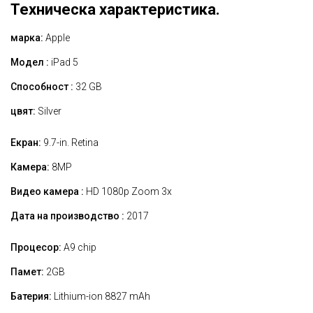
Техническа характеристика.
марка:
Apple
Модел :
iPad 5
Способност :
32 GB
цвят:
Silver
Екран:
9.7-in. Retina
Камера:
8MP
Видео камера :
HD 1080p Zoom 3x
Дата на производство :
2017
Процесор:
A9 chip
Памет:
2GB
Батерия:
Lithium-ion 8827 mAh