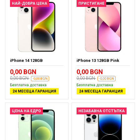
НАЙ-ДОБРА ЦЕНА
ПРИСТИГАНЕ
iPhone 14 128GB
iPhone 13 128GB Pink
0,00 BGN
0,00 BGN
0,00 BGN
0,00 BGN
-0,00 BGN
-0,00 BGN
Безплатна доставка
Безплатна доставка
24 МЕСЕЦА ГАРАНЦИЯ
24 МЕСЕЦА ГАРАНЦИЯ
ЦЕНА НА ЕДРО
НЕЗАБАВНА ОТСТЪПКА