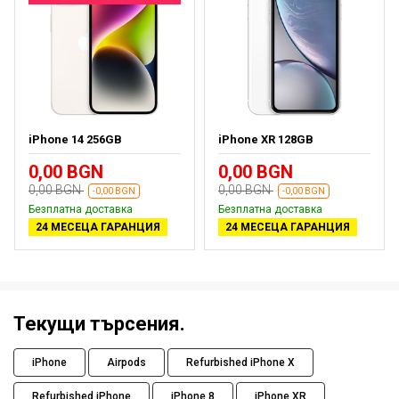
iPhone 14 256GB
iPhone XR 128GB
0,00 BGN
0,00 BGN
0,00 BGN
0,00 BGN
-0,00 BGN
-0,00 BGN
Безплатна доставка
Безплатна доставка
24 МЕСЕЦА ГАРАНЦИЯ
24 МЕСЕЦА ГАРАНЦИЯ
Текущи търсения.
iPhone
Airpods
Refurbished iPhone X
Refurbished iPhone
iPhone 8
iPhone XR