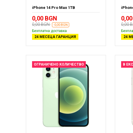
iPhone 14 Pro Max 1TB
iPhon
0,00 BGN
0,0
0,00 BGN
0,00 
-0,00 BGN
Безплатна доставка
Безпла
24 МЕСЕЦА ГАРАНЦИЯ
24 М
ОГРАНИЧЕНО КОЛИЧЕСТВО
В ЕК