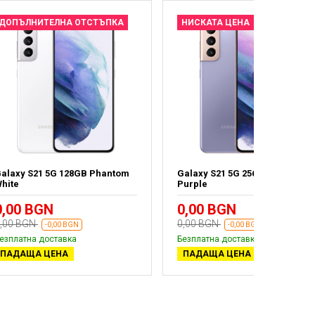
ДОПЪЛНИТЕЛНА ОТСТЪПКА
НИСКАТА ЦЕНА
alaxy S21 5G 128GB Phantom
Galaxy S21 5G 256GB Phantom
hite
Purple
0,00 BGN
0,00 BGN
,00 BGN
0,00 BGN
-0,00 BGN
-0,00 BGN
езплатна доставка
Безплатна доставка
ПАДАЩА ЦЕНА
ПАДАЩА ЦЕНА