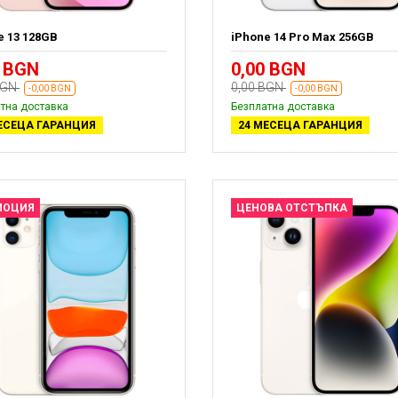
e 13 128GB
iPhone 14 Pro Max 256GB
0 BGN
0,00 BGN
BGN
0,00 BGN
-0,00 BGN
-0,00 BGN
тна доставка
Безплатна доставка
ЕСЕЦА ГАРАНЦИЯ
24 МЕСЕЦА ГАРАНЦИЯ
МОЦИЯ
ЦЕНОВА ОТСТЪПКА