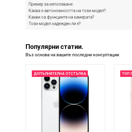
Пример за използване:
Каква е автономността на този модел?
Какви са функциите на камерата?
Този модел надежден ли е?
Популярни статии.
Въз основа на вашите последни консултации.
ДОПЪЛНИТЕЛНА ОТСТЪПКА
ТОП