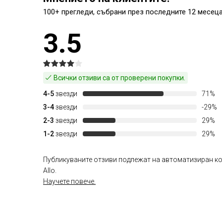
100+ прегледи, събрани през последните 12 месеца
3.5
Всички отзиви са от проверени покупки.
4-5
звезди
71%
3-4
звезди
-29%
2-3
звезди
29%
1-2
звезди
29%
Публикуваните отзиви подлежат на автоматизиран ко
Allo.
Научете повече.