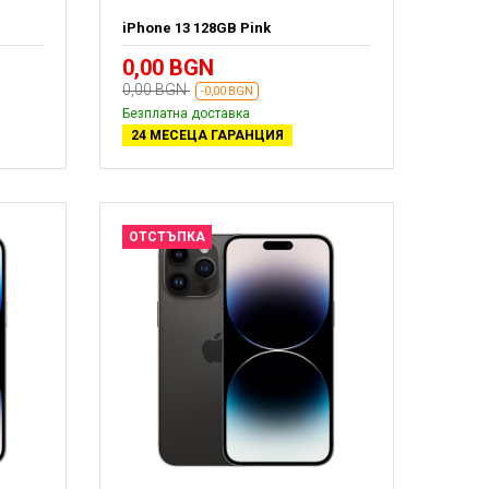
iPhone 13 128GB Pink
0,00 BGN
0,00 BGN
-0,00 BGN
Безплатна доставка
24 МЕСЕЦА ГАРАНЦИЯ
ОТСТЪПКА