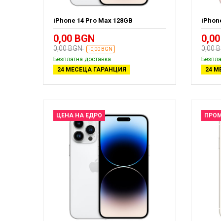
iPhone 14 Pro Max 128GB
iPhon
0,00 BGN
0,0
0,00 BGN
0,00 
-0,00 BGN
Безплатна доставка
Безпла
24 МЕСЕЦА ГАРАНЦИЯ
24 М
ЦЕНА НА ЕДРО
ПРО