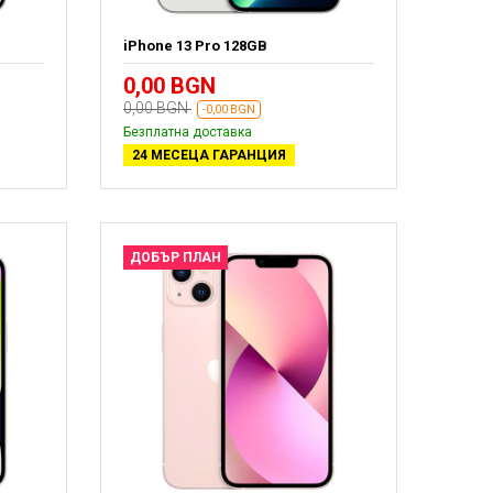
iPhone 13 Pro 128GB
0,00 BGN
0,00 BGN
-0,00 BGN
Безплатна доставка
24 МЕСЕЦА ГАРАНЦИЯ
ДОБЪР ПЛАН