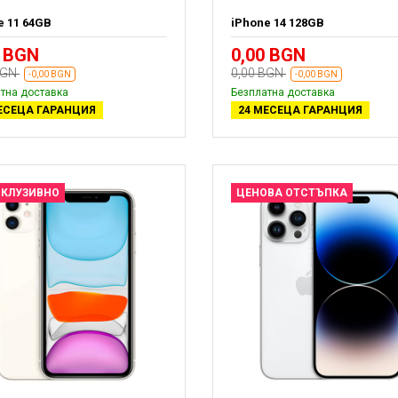
e 11 64GB
iPhone 14 128GB
0 BGN
0,00 BGN
BGN
0,00 BGN
-0,00 BGN
-0,00 BGN
тна доставка
Безплатна доставка
ЕСЕЦА ГАРАНЦИЯ
24 МЕСЕЦА ГАРАНЦИЯ
СКЛУЗИВНО
ЦЕНОВА ОТСТЪПКА