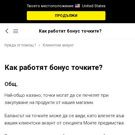
Твоето местоположение:
United States
ПРОДЪЛЖИ
Как работят бонус точките?
Нужда от помощ ?
Клиентски акаунт
Как работят бонус точките?
Общ.
Най-общо казано, точки могат да се печелят при
закупуване на продукти от нашия магазин.
Балансът на точките може да се види, като влезете във
вашия клиентски акаунт от секцията Моите предимства.