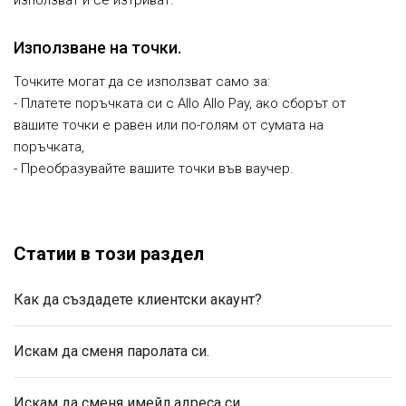
използват и се изтриват.
Използване на точки.
Точките могат да се използват само за:
- Платете поръчката си с Allo Allo Pay, ако сборът от
вашите точки е равен или по-голям от сумата на
поръчката,
- Преобразувайте вашите точки във ваучер.
Статии в този раздел
Как да създадете клиентски акаунт?
Искам да сменя паролата си.
Искам да сменя имейл адреса си.