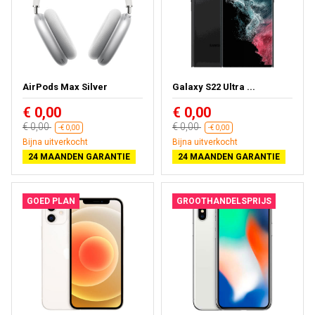
AirPods Max Silver
Galaxy S22 Ultra ...
€ 0,00
€ 0,00
€ 0,00
€ 0,00
-€ 0,00
-€ 0,00
Bijna uitverkocht
Bijna uitverkocht
24 MAANDEN GARANTIE
24 MAANDEN GARANTIE
GOED PLAN
GROOTHANDELSPRIJS