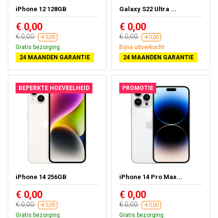
iPhone 12 128GB
Galaxy S22 Ultra ...
€ 0,00
€ 0,00
€ 0,00
€ 0,00
-€ 0,00
-€ 0,00
Gratis bezorging
Bijna uitverkocht
24 MAANDEN GARANTIE
24 MAANDEN GARANTIE
BEPERKTE HOEVEELHEID
PROMOTIE
iPhone 14 256GB
iPhone 14 Pro Max...
€ 0,00
€ 0,00
€ 0,00
€ 0,00
-€ 0,00
-€ 0,00
Gratis bezorging
Gratis bezorging