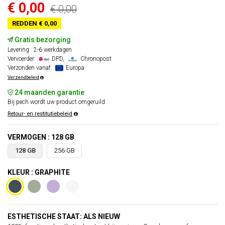
€ 0,00
€ 0,00
REDDEN € 0,00
Gratis bezorging
Levering : 2-6 werkdagen
Vervoerder:
DPD,
Chronopost
Verzonden vanaf:
Europa
Verzendbeleid
24 maanden garantie
Bij pech wordt uw product omgeruild.
Retour- en restitutiebeleid
VERMOGEN : 128 GB
128 GB
256 GB
KLEUR : GRAPHITE
ESTHETISCHE STAAT: ALS NIEUW