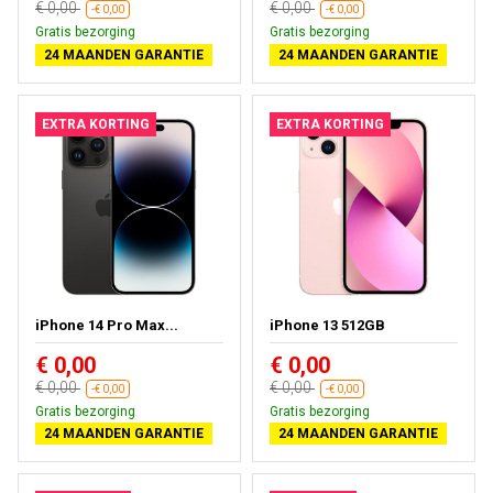
€ 0,00
€ 0,00
-€ 0,00
-€ 0,00
Gratis bezorging
Gratis bezorging
24 MAANDEN GARANTIE
24 MAANDEN GARANTIE
EXTRA KORTING
EXTRA KORTING
iPhone 14 Pro Max...
iPhone 13 512GB
€ 0,00
€ 0,00
€ 0,00
€ 0,00
-€ 0,00
-€ 0,00
Gratis bezorging
Gratis bezorging
24 MAANDEN GARANTIE
24 MAANDEN GARANTIE