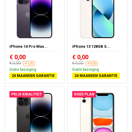
iPhone 14 Pro Max...
iPhone 13 128GB S...
€ 0,00
€ 0,00
€ 0,00
€ 0,00
-€ 0,00
-€ 0,00
Gratis bezorging
Gratis bezorging
24 MAANDEN GARANTIE
24 MAANDEN GARANTIE
PRIJS KWALITEIT
GOED PLAN