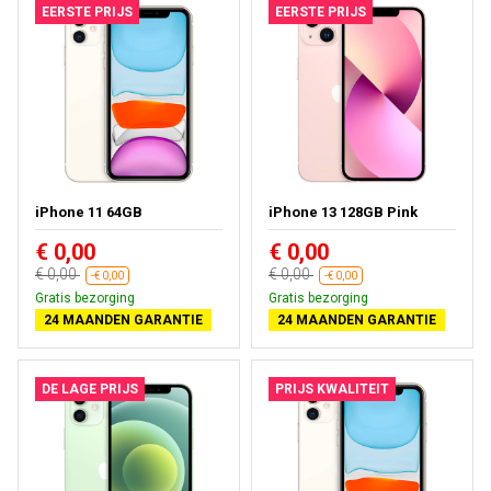
EERSTE PRIJS
EERSTE PRIJS
iPhone 11 64GB
iPhone 13 128GB Pink
€ 0,00
€ 0,00
€ 0,00
€ 0,00
-€ 0,00
-€ 0,00
Gratis bezorging
Gratis bezorging
24 MAANDEN GARANTIE
24 MAANDEN GARANTIE
DE LAGE PRIJS
PRIJS KWALITEIT