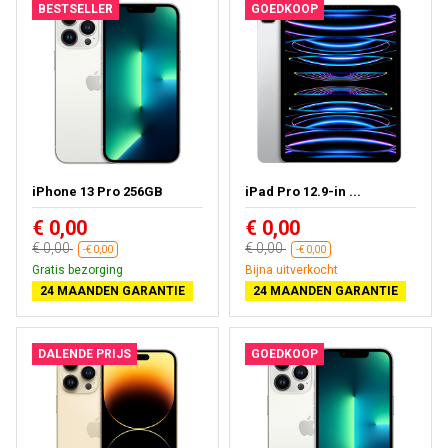
BESTSELLER
GOEDKOOP
iPhone 13 Pro 256GB
iPad Pro 12.9-in ...
€ 0,00
€ 0,00
€ 0,00
€ 0,00
-€ 0,00
-€ 0,00
Gratis bezorging
Bijna uitverkocht
24 MAANDEN GARANTIE
24 MAANDEN GARANTIE
DALENDE PRIJS
GOEDKOOP