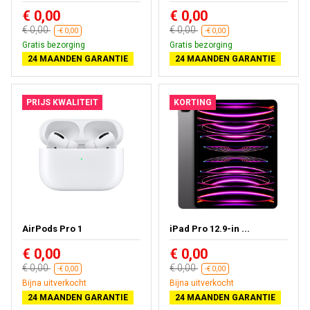
€ 0,00
€ 0,00
€ 0,00
€ 0,00
-€ 0,00
-€ 0,00
Gratis bezorging
Gratis bezorging
24 MAANDEN GARANTIE
24 MAANDEN GARANTIE
PRIJS KWALITEIT
KORTING
AirPods Pro 1
iPad Pro 12.9-in ...
€ 0,00
€ 0,00
€ 0,00
€ 0,00
-€ 0,00
-€ 0,00
Bijna uitverkocht
Bijna uitverkocht
24 MAANDEN GARANTIE
24 MAANDEN GARANTIE