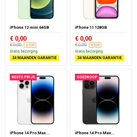
iPhone 12 mini 64GB
iPhone 11 128GB
€ 0,00
€ 0,00
€ 0,00
€ 0,00
-€ 0,00
-€ 0,00
Gratis bezorging
Gratis bezorging
24 MAANDEN GARANTIE
24 MAANDEN GARANTIE
BESTE PRIJS
GOEDKOOP
iPhone 14 Pro Max...
iPhone 14 Pro Max...