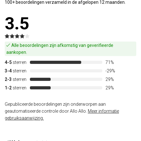
100+ beoordelingen verzameld in de afgelopen 12 maanden.
3.5
Alle beoordelingen zijn afkomstig van geverifieerde
aankopen.
4-5
sterren
71%
3-4
sterren
-29%
2-3
sterren
29%
1-2
sterren
29%
Gepubliceerde beoordelingen zijn onderworpen aan
geautomatiseerde controle door Allo Allo.
Meer informatie
gebruiksaanwijzing.