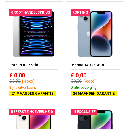
GROOTHANDELSPRIJS
KORTING
iPad Pro 12.9-in ...
iPhone 14 128GB B...
€ 0,00
€ 0,00
€ 0,00
€ 0,00
-€ 0,00
-€ 0,00
Bijna uitverkocht
Gratis bezorging
24 MAANDEN GARANTIE
24 MAANDEN GARANTIE
BEPERKTE HOEVEELHEID
IN EXCLUSIEF