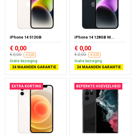
iPhone 14 512GB
iPhone 14 128GB M...
€ 0,00
€ 0,00
€ 0,00
€ 0,00
-€ 0,00
-€ 0,00
Gratis bezorging
Gratis bezorging
24 MAANDEN GARANTIE
24 MAANDEN GARANTIE
EXTRA KORTING
BEPERKTE HOEVEELHEID