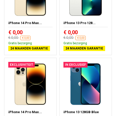
iPhone 14 Pro Max...
iPhone 13 Pro 128...
€ 0,00
€ 0,00
€ 0,00
€ 0,00
-€ 0,00
-€ 0,00
Gratis bezorging
Gratis bezorging
24 MAANDEN GARANTIE
24 MAANDEN GARANTIE
EXCLUSIVITEIT
IN EXCLUSIEF
iPhone 14 Pro Max...
iPhone 13 128GB Blue