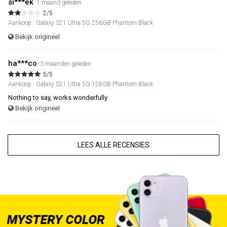
si***ek
1 maand geleden
2/5
Aankoop : Galaxy S21 Ultra 5G 256GB Phantom Black
Bekijk origineel
ha***co
3 maanden geleden
5/5
Aankoop : Galaxy S21 Ultra 5G 128GB Phantom Black
Nothing to say, works wonderfully
Bekijk origineel
LEES ALLE RECENSIES