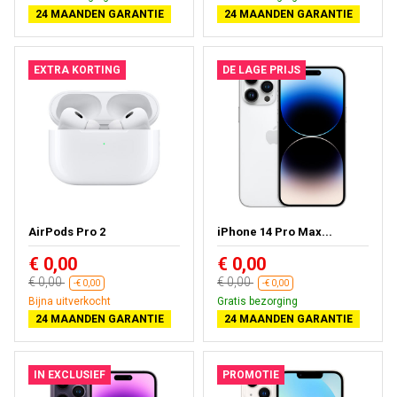
24 MAANDEN GARANTIE
24 MAANDEN GARANTIE
EXTRA KORTING
DE LAGE PRIJS
AirPods Pro 2
iPhone 14 Pro Max...
€ 0,00
€ 0,00
€ 0,00
€ 0,00
-€ 0,00
-€ 0,00
Bijna uitverkocht
Gratis bezorging
24 MAANDEN GARANTIE
24 MAANDEN GARANTIE
IN EXCLUSIEF
PROMOTIE