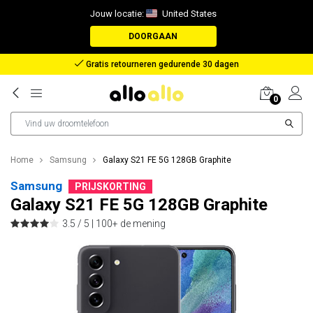
Jouw locatie:
United States
DOORGAAN
Gratis retourneren gedurende 30 dagen
0
Home
Samsung
Galaxy S21 FE 5G 128GB Graphite
Samsung
PRIJSKORTING
Galaxy S21 FE 5G 128GB Graphite
3.5 / 5 |
100+ de mening