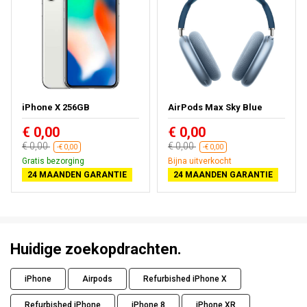
iPhone X 256GB
AirPods Max Sky Blue
€ 0,00
€ 0,00
€ 0,00
€ 0,00
-€ 0,00
-€ 0,00
Gratis bezorging
Bijna uitverkocht
24 MAANDEN GARANTIE
24 MAANDEN GARANTIE
Huidige zoekopdrachten.
iPhone
Airpods
Refurbished iPhone X
Refurbished iPhone
iPhone 8
iPhone XR