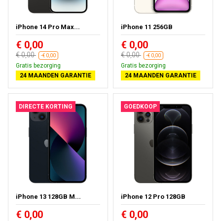
iPhone 14 Pro Max...
iPhone 11 256GB
€ 0,00
€ 0,00
€ 0,00
€ 0,00
-€ 0,00
-€ 0,00
Gratis bezorging
Gratis bezorging
24 MAANDEN GARANTIE
24 MAANDEN GARANTIE
DIRECTE KORTING
GOEDKOOP
iPhone 13 128GB M...
iPhone 12 Pro 128GB
€ 0,00
€ 0,00