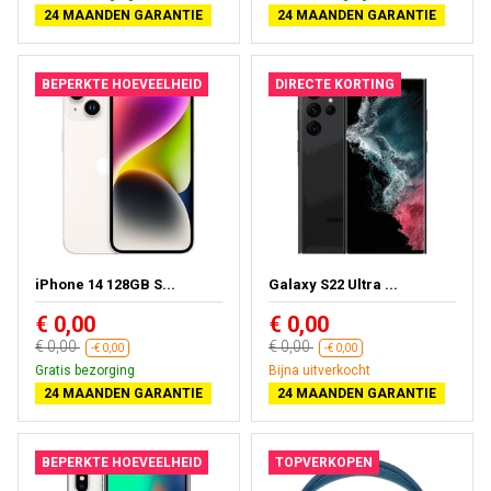
24 MAANDEN GARANTIE
24 MAANDEN GARANTIE
BEPERKTE HOEVEELHEID
DIRECTE KORTING
iPhone 14 128GB S...
Galaxy S22 Ultra ...
€ 0,00
€ 0,00
€ 0,00
€ 0,00
-€ 0,00
-€ 0,00
Gratis bezorging
Bijna uitverkocht
24 MAANDEN GARANTIE
24 MAANDEN GARANTIE
BEPERKTE HOEVEELHEID
TOPVERKOPEN