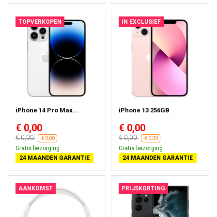
TOPVERKOPEN
IN EXCLUSIEF
iPhone 14 Pro Max...
iPhone 13 256GB
€ 0,00
€ 0,00
€ 0,00
€ 0,00
-€ 0,00
-€ 0,00
Gratis bezorging
Gratis bezorging
24 MAANDEN GARANTIE
24 MAANDEN GARANTIE
AANKOMST
PRIJSKORTING