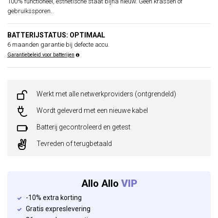
100% functioneel, esthetische staat bijna nieuw. Geen krassen of
gebruikssporen.
BATTERIJSTATUS: OPTIMAAL
6 maanden garantie bij defecte accu.
Garantiebeleid voor batterijen
Werkt met alle netwerkproviders (ontgrendeld)
Wordt geleverd met een nieuwe kabel
Batterij gecontroleerd en getest
Tevreden of terugbetaald
Allo Allo
VIP
-10% extra korting
Gratis expreslevering