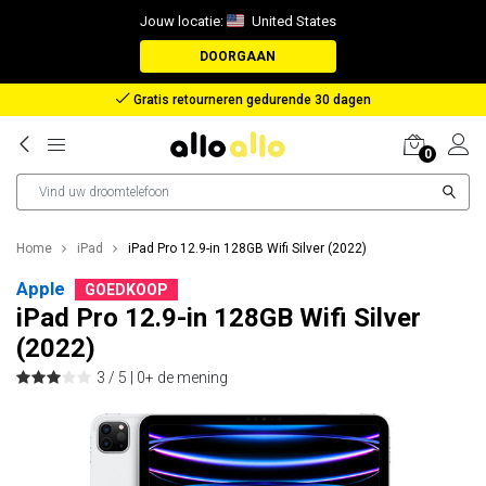
Jouw locatie:
United States
DOORGAAN
Vergoeding bij verloren pakket
0
Home
iPad
iPad Pro 12.9-in 128GB Wifi Silver (2022)
Apple
GOEDKOOP
iPad Pro 12.9-in 128GB Wifi Silver
(2022)
3 / 5 |
0+ de mening