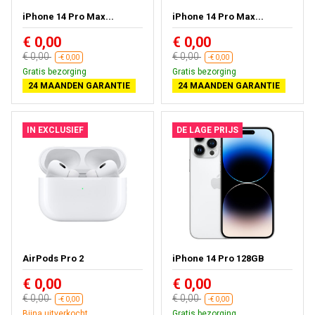
iPhone 14 Pro Max...
iPhone 14 Pro Max...
€ 0,00
€ 0,00
€ 0,00
€ 0,00
-€ 0,00
-€ 0,00
Gratis bezorging
Gratis bezorging
24 MAANDEN GARANTIE
24 MAANDEN GARANTIE
IN EXCLUSIEF
DE LAGE PRIJS
AirPods Pro 2
iPhone 14 Pro 128GB
€ 0,00
€ 0,00
€ 0,00
€ 0,00
-€ 0,00
-€ 0,00
Bijna uitverkocht
Gratis bezorging