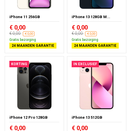
iPhone 11 256GB
iPhone 13 128GB M...
€ 0,00
€ 0,00
€ 0,00
€ 0,00
-€ 0,00
-€ 0,00
Gratis bezorging
Gratis bezorging
24 MAANDEN GARANTIE
24 MAANDEN GARANTIE
KORTING
IN EXCLUSIEF
iPhone 12 Pro 128GB
iPhone 13 512GB
€ 0,00
€ 0,00