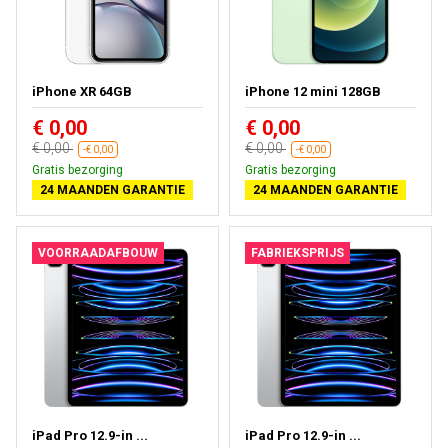
iPhone XR 64GB
iPhone 12 mini 128GB
€ 0,00
€ 0,00
€ 0,00
€ 0,00
-€ 0,00
-€ 0,00
Gratis bezorging
Gratis bezorging
24 MAANDEN GARANTIE
24 MAANDEN GARANTIE
VOORRAADAFBOUW
FABRIEKSPRIJS
iPad Pro 12.9-in ...
iPad Pro 12.9-in ...