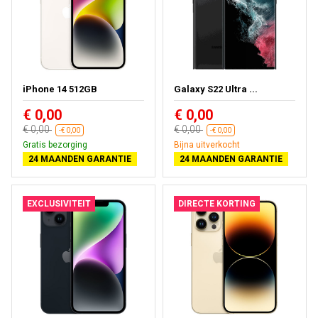
iPhone 14 512GB
Galaxy S22 Ultra ...
€ 0,00
€ 0,00
€ 0,00
€ 0,00
-€ 0,00
-€ 0,00
Gratis bezorging
Bijna uitverkocht
24 MAANDEN GARANTIE
24 MAANDEN GARANTIE
EXCLUSIVITEIT
DIRECTE KORTING