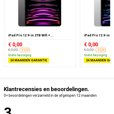
iPad Pro 12.9-in 2TB Wifi +...
iPad Pro 12.9-in 1T
€ 0,00
€ 0,00
€ 0,00
€ 0,00
-€ 0,00
-€ 0,00
Gratis bezorging
Gratis bezorging
24 MAANDEN GARANTIE
24 MAANDEN GAR
Klantrecensies en beoordelingen.
0+ beoordelingen verzameld in de afgelopen 12 maanden.
3