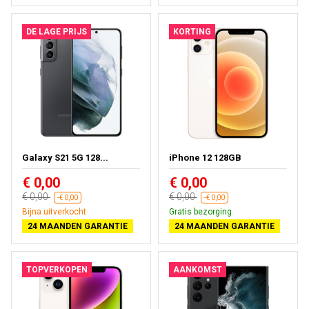
DE LAGE PRIJS
KORTING
Galaxy S21 5G 128...
iPhone 12 128GB
€ 0,00
€ 0,00
€ 0,00
€ 0,00
-€ 0,00
-€ 0,00
Bijna uitverkocht
Gratis bezorging
24 MAANDEN GARANTIE
24 MAANDEN GARANTIE
TOPVERKOPEN
AANKOMST