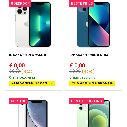
GOEDKOOP
BESTE PRIJS
iPhone 13 Pro 256GB
iPhone 13 128GB Blue
€ 0,00
€ 0,00
€ 0,00
€ 0,00
-€ 0,00
-€ 0,00
Gratis bezorging
Gratis bezorging
24 MAANDEN GARANTIE
24 MAANDEN GARANTIE
KORTING
DIRECTE KORTING