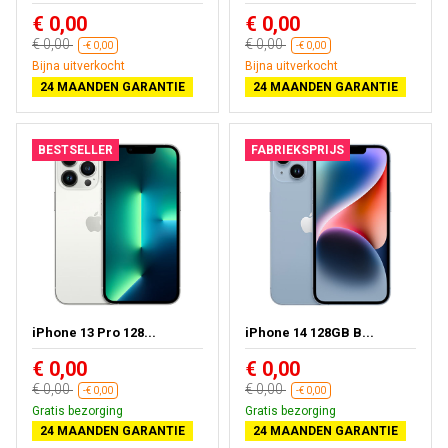
€ 0,00
€ 0,00
€ 0,00
€ 0,00
-€ 0,00
-€ 0,00
Bijna uitverkocht
Bijna uitverkocht
24 MAANDEN GARANTIE
24 MAANDEN GARANTIE
BESTSELLER
FABRIEKSPRIJS
iPhone 13 Pro 128...
iPhone 14 128GB B...
€ 0,00
€ 0,00
€ 0,00
€ 0,00
-€ 0,00
-€ 0,00
Gratis bezorging
Gratis bezorging
24 MAANDEN GARANTIE
24 MAANDEN GARANTIE