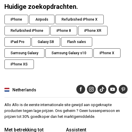
Huidige zoekopdrachten.
iPhone
Airpods
Refurbished iPhone X
Refurbished iPhone
iPhone 8
iPhone XR
iPad Pro
Galaxy S8
Flash sales
Samsung Galaxy
Samsung Galaxy s10
iPhone X
iPhone XS
Netherlands
Allo Allo is de eerste internationale site gewijd aan opgeknapte
producten tegen lage prijzen. Ons geheim ? Geen tussenpersoon en
prijzen tot 30% goedkoper dan het marktgemiddelde.
Met betrekking tot
Assistent