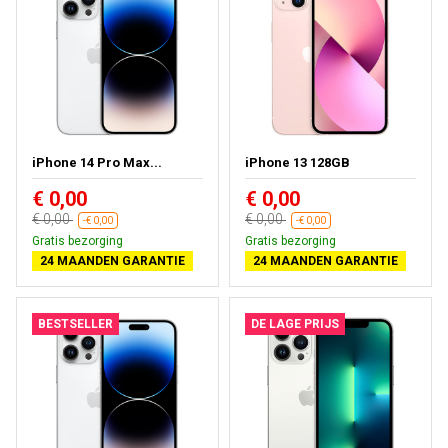
iPhone 14 Pro Max...
iPhone 13 128GB
€ 0,00
€ 0,00
€ 0,00
€ 0,00
-€ 0,00
-€ 0,00
Gratis bezorging
Gratis bezorging
24 MAANDEN GARANTIE
24 MAANDEN GARANTIE
BESTSELLER
DE LAGE PRIJS