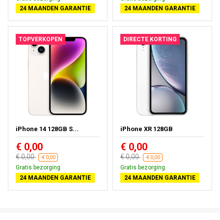
24 MAANDEN GARANTIE
24 MAANDEN GARANTIE
TOPVERKOPEN
DIRECTE KORTING
iPhone 14 128GB S...
iPhone XR 128GB
€ 0,00
€ 0,00
€ 0,00
€ 0,00
-€ 0,00
-€ 0,00
Gratis bezorging
Gratis bezorging
24 MAANDEN GARANTIE
24 MAANDEN GARANTIE