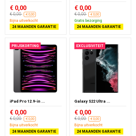
€ 0,00
€ 0,00
€ 0,00
€ 0,00
-€ 0,00
-€ 0,00
Bijna uitverkocht
Gratis bezorging
24 MAANDEN GARANTIE
24 MAANDEN GARANTIE
PRIJSKORTING
EXCLUSIVITEIT
iPad Pro 12.9-in ...
Galaxy S22 Ultra ...
€ 0,00
€ 0,00
€ 0,00
€ 0,00
-€ 0,00
-€ 0,00
Bijna uitverkocht
Bijna uitverkocht
24 MAANDEN GARANTIE
24 MAANDEN GARANTIE