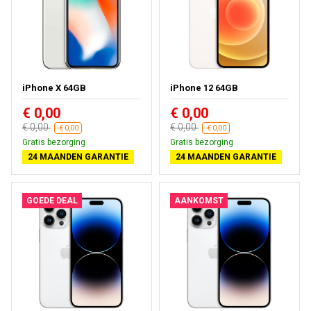
iPhone X 64GB
iPhone 12 64GB
€ 0,00
€ 0,00
€ 0,00
€ 0,00
-€ 0,00
-€ 0,00
Gratis bezorging
Gratis bezorging
24 MAANDEN GARANTIE
24 MAANDEN GARANTIE
GOEDE DEAL
AANKOMST