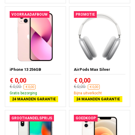
VOORRAADAFBOUW
PROMOTIE
iPhone 13 256GB
AirPods Max Silver
€ 0,00
€ 0,00
€ 0,00
€ 0,00
-€ 0,00
-€ 0,00
Gratis bezorging
Bijna uitverkocht
24 MAANDEN GARANTIE
24 MAANDEN GARANTIE
GROOTHANDELSPRIJS
GOEDKOOP