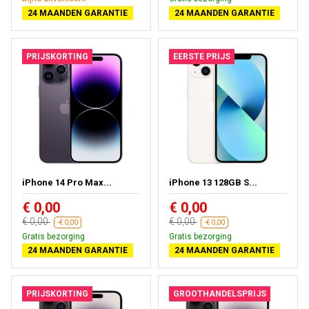
24 MAANDEN GARANTIE
24 MAANDEN GARANTIE
PRIJSKORTING
EERSTE PRIJS
iPhone 14 Pro Max...
iPhone 13 128GB S...
€ 0,00
€ 0,00
€ 0,00
€ 0,00
-€ 0,00
-€ 0,00
Gratis bezorging
Gratis bezorging
24 MAANDEN GARANTIE
24 MAANDEN GARANTIE
PRIJSKORTING
GROOTHANDELSPRIJS