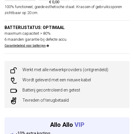
€ 0,00
100% functioneel, goede esthetische staat. Krassen of gebruikssporen
zichtbaar op 20 cm.
BATTERIJSTATUS: OPTIMAAL
maximum capaciteit > 80%.
6 maanden garantie bij defecte accu.
Garantiebeleid voor batterijen
Werkt met alle netwerkproviders (ontgrendeld)
Wordt geleverd met een nieuwe kabel
Batterij gecontroleerd en getest
Tevreden of terugbetaald
Allo Allo
VIP
-10% extra korting