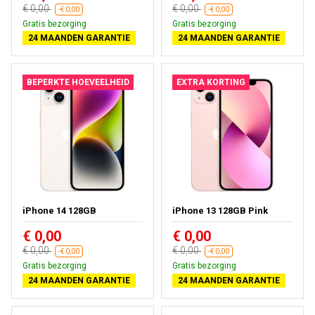
€ 0,00
€ 0,00
-€ 0,00
-€ 0,00
Gratis bezorging
Gratis bezorging
24 MAANDEN GARANTIE
24 MAANDEN GARANTIE
BEPERKTE HOEVEELHEID
EXTRA KORTING
iPhone 14 128GB
iPhone 13 128GB Pink
€ 0,00
€ 0,00
€ 0,00
€ 0,00
-€ 0,00
-€ 0,00
Gratis bezorging
Gratis bezorging
24 MAANDEN GARANTIE
24 MAANDEN GARANTIE