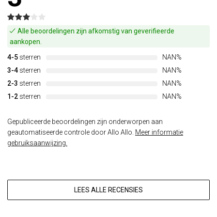
Alle beoordelingen zijn afkomstig van geverifieerde
aankopen.
4-5
sterren
NAN%
3-4
sterren
NAN%
2-3
sterren
NAN%
1-2
sterren
NAN%
Gepubliceerde beoordelingen zijn onderworpen aan
geautomatiseerde controle door Allo Allo.
Meer informatie
gebruiksaanwijzing.
LEES ALLE RECENSIES