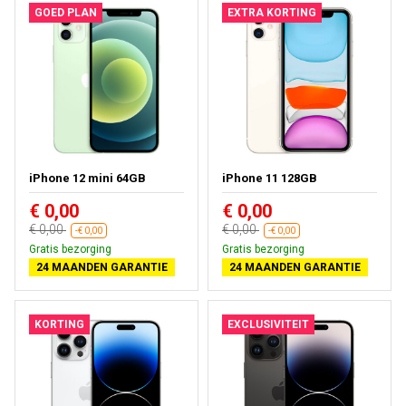
GOED PLAN
EXTRA KORTING
iPhone 12 mini 64GB
iPhone 11 128GB
€ 0,00
€ 0,00
€ 0,00
€ 0,00
-€ 0,00
-€ 0,00
Gratis bezorging
Gratis bezorging
24 MAANDEN GARANTIE
24 MAANDEN GARANTIE
KORTING
EXCLUSIVITEIT