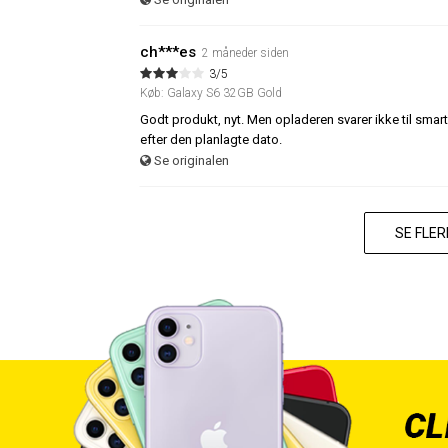
ch***es
2 måneder siden
3/5
Køb: Galaxy S6 32GB Gold
Godt produkt, nyt. Men opladeren svarer ikke til smar
efter den planlagte dato.
Se originalen
SE FLE