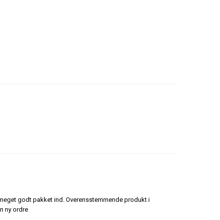
g meget godt pakket ind. Overensstemmende produkt i
n ny ordre