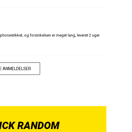
tphonestikket, og forsinkelsen er meget lang, leveret 2 uger
RE ANMELDELSER