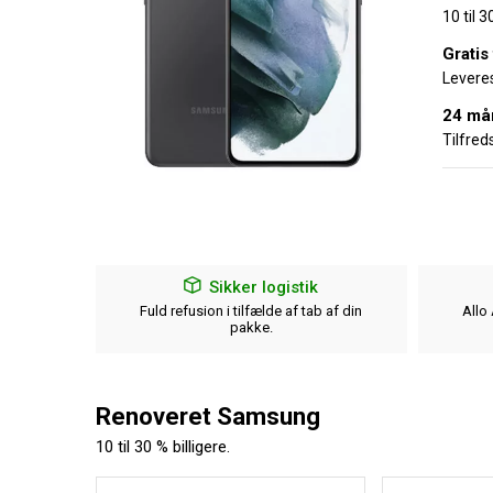
10 til 
Gratis
Leveres
24 må
Tilfred
Sikker logistik
at hjælpe
Fuld refusion i tilfælde af tab af din
Allo
pakke.
Renoveret Samsung
10 til 30 % billigere.