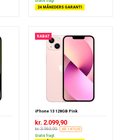
Gratis fragt
24 MÅNEDERS GARANTI
RABAT
iPhone 13 128GB Pink
kr. 2.099,90
kr. 3.969,90
-KR. 1.870,00
Gratis fragt