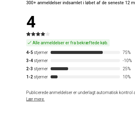
300+ anmeldelser indsamlet i løbet af de seneste 12 m
4
Alle anmeldelser er fra bekræftede køb.
4-5
stjerner
75%
3-4
stjerner
-10%
2-3
stjerner
25%
1-2
stjerner
10%
Publicerede anmeldelser er underlagt automatisk kontrol af
Lær mere.