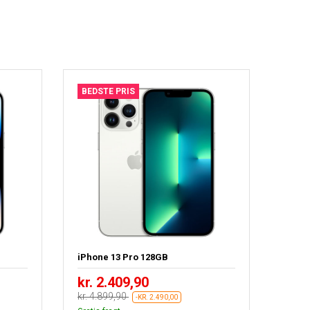
BEDSTE PRIS
iPhone 13 Pro 128GB
kr. 2.409,90
kr. 4.899,90
-KR. 2.490,00