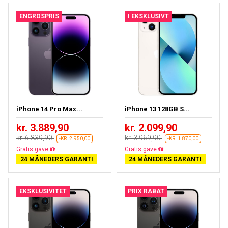
ENGROSPRIS
I EKSKLUSIVT
iPhone 14 Pro Max...
iPhone 13 128GB S...
kr. 3.889,90
kr. 2.099,90
kr. 6.839,90
kr. 3.969,90
-KR. 2.950,00
-KR. 1.870,00
Gratis fragt
Gratis fragt
24 MÅNEDERS GARANTI
24 MÅNEDERS GARANTI
EKSKLUSIVITET
PRIX RABAT