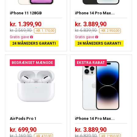
iPhone 11 128GB
iPhone 14 Pro Max...
kr. 1.399,90
kr. 3.889,90
kr. 2.569,90
kr. 6.839,90
-KR. 1.170,00
-KR. 2.950,00
Gratis fragt
Gratis fragt
24 MÅNEDERS GARANTI
24 MÅNEDERS GARANTI
BEGRÆNSET MÆNGDE
EKSTRA RABAT
AirPods Pro 1
iPhone 14 Pro Max...
kr. 699,90
kr. 3.889,90
kr. 1.169,90
kr. 6.839,90
-KR. 470,00
-KR. 2.950,00