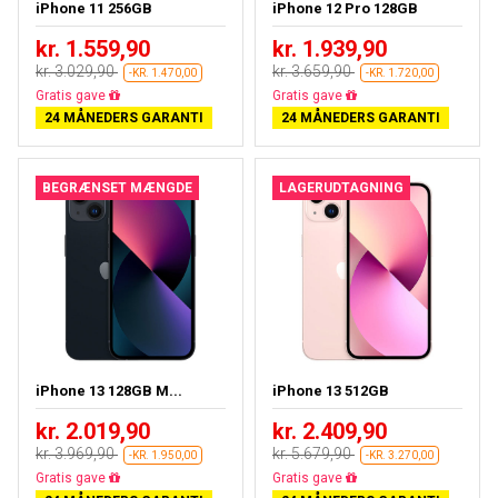
iPhone 11 256GB
iPhone 12 Pro 128GB
kr. 1.559,90
kr. 1.939,90
kr. 3.029,90
kr. 3.659,90
-KR. 1.470,00
-KR. 1.720,00
Gratis fragt
Gratis fragt
24 MÅNEDERS GARANTI
24 MÅNEDERS GARANTI
BEGRÆNSET MÆNGDE
LAGERUDTAGNING
iPhone 13 128GB M...
iPhone 13 512GB
kr. 2.019,90
kr. 2.409,90
kr. 3.969,90
kr. 5.679,90
-KR. 1.950,00
-KR. 3.270,00
Gratis fragt
Gratis fragt