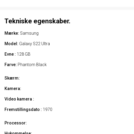
Tekniske egenskaber.
Mærke:
Samsung
Model:
Galaxy S22 Ultra
Evne :
128 GB
Farve:
Phantom Black
Skærm:
Kamera:
Video kamera :
Fremstillingsdato :
1970
Processor:
Hukommelse: