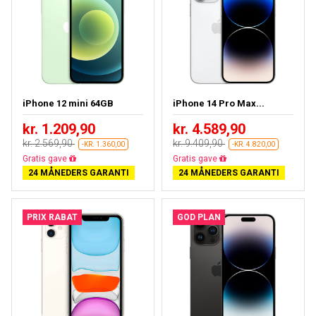
iPhone 12 mini 64GB
iPhone 14 Pro Max...
kr. 1.209,90
kr. 4.589,90
kr. 2.569,90
kr. 9.409,90
-KR. 1.360,00
-KR. 4.820,00
Gratis fragt
Gratis fragt
24 MÅNEDERS GARANTI
24 MÅNEDERS GARANTI
PRIX RABAT
GOD PLAN