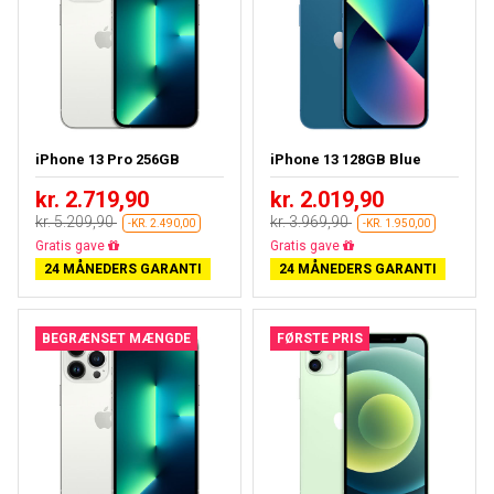
iPhone 13 Pro 256GB
iPhone 13 128GB Blue
kr. 2.719,90
kr. 2.019,90
kr. 5.209,90
kr. 3.969,90
-KR. 2.490,00
-KR. 1.950,00
Gratis fragt
Gratis fragt
24 MÅNEDERS GARANTI
24 MÅNEDERS GARANTI
BEGRÆNSET MÆNGDE
FØRSTE PRIS