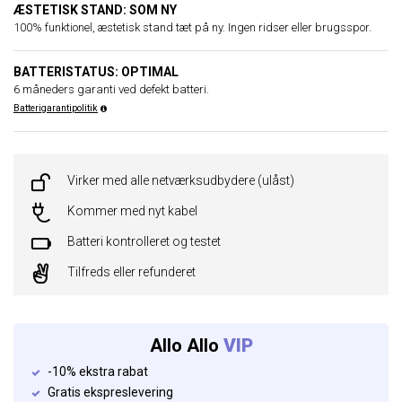
ÆSTETISK STAND: SOM NY
100% funktionel, æstetisk stand tæt på ny. Ingen ridser eller brugsspor.
BATTERISTATUS: OPTIMAL
6 måneders garanti ved defekt batteri.
Batterigarantipolitik
Virker med alle netværksudbydere (ulåst)
Kommer med nyt kabel
Batteri kontrolleret og testet
Tilfreds eller refunderet
Allo Allo
VIP
-10% ekstra rabat
Gratis ekspreslevering