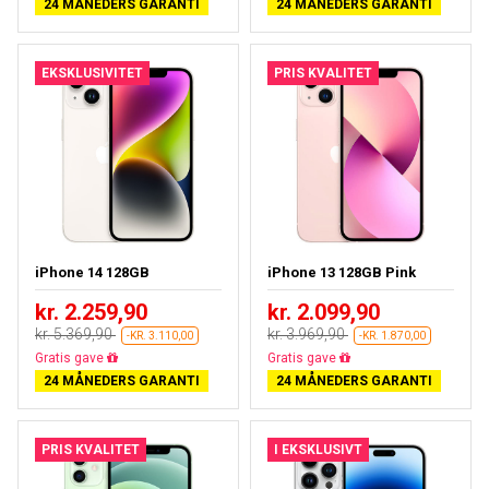
24 MÅNEDERS GARANTI
24 MÅNEDERS GARANTI
EKSKLUSIVITET
PRIS KVALITET
iPhone 14 128GB
iPhone 13 128GB Pink
kr. 2.259,90
kr. 2.099,90
kr. 5.369,90
kr. 3.969,90
-KR. 3.110,00
-KR. 1.870,00
Gratis fragt
Gratis fragt
24 MÅNEDERS GARANTI
24 MÅNEDERS GARANTI
PRIS KVALITET
I EKSKLUSIVT