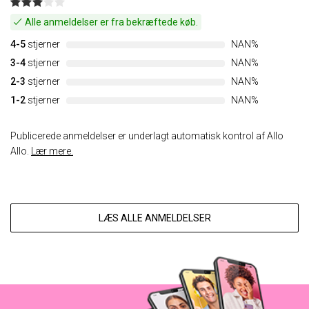
Alle anmeldelser er fra bekræftede køb.
4-5
stjerner
NAN%
3-4
stjerner
NAN%
2-3
stjerner
NAN%
1-2
stjerner
NAN%
Publicerede anmeldelser er underlagt automatisk kontrol af Allo
Allo.
Lær mere.
LÆS ALLE ANMELDELSER