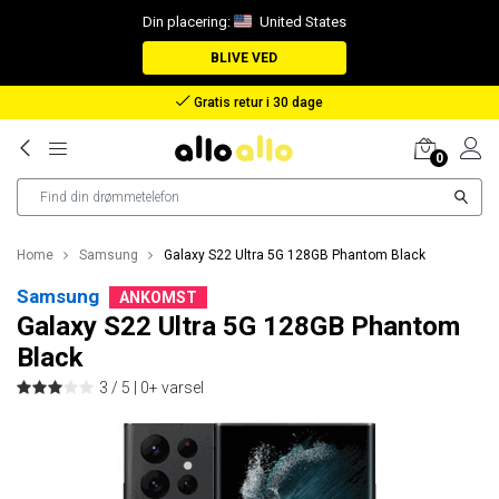
Din placering:
United States
BLIVE VED
Godtgørelse i tilfælde af bortkommet pakke
0
Home
Samsung
Galaxy S22 Ultra 5G 128GB Phantom Black
Samsung
ANKOMST
Galaxy S22 Ultra 5G 128GB Phantom
Black
3 / 5 |
0+ varsel