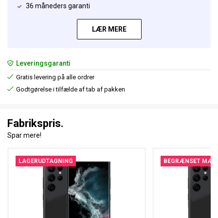
36 måneders garanti
LÆR MERE
Leveringsgaranti
Gratis levering på alle ordrer
Godtgørelse i tilfælde af tab af pakken
Fabrikspris.
Spar mere!
LAGERUDTAGNING
BEGRÆNSET MÆN