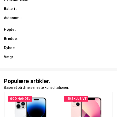
Batteri :
Autonomi:
Højde :
Bredde:
Dybde :
Vægt :
Populære artikler.
Baseret på dine seneste konsultationer.
GOD HANDEL
I EKSKLUSIVT