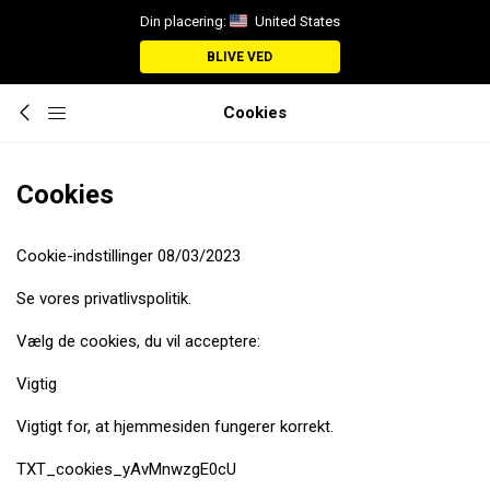
Din placering:
United States
BLIVE VED
Cookies
Cookies
Cookie-indstillinger 08/03/2023
Se vores privatlivspolitik.
Vælg de cookies, du vil acceptere:
Vigtig
Vigtigt for, at hjemmesiden fungerer korrekt.
TXT_cookies_yAvMnwzgE0cU