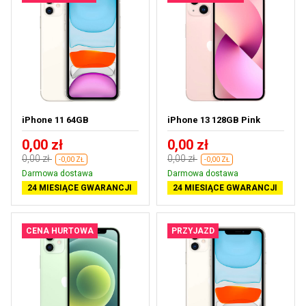
iPhone 11 64GB
iPhone 13 128GB Pink
0,00 zł
0,00 zł
0,00 zł
0,00 zł
-0,00 ZŁ
-0,00 ZŁ
Darmowa dostawa
Darmowa dostawa
24 MIESIĄCE GWARANCJI
24 MIESIĄCE GWARANCJI
CENA HURTOWA
PRZYJAZD