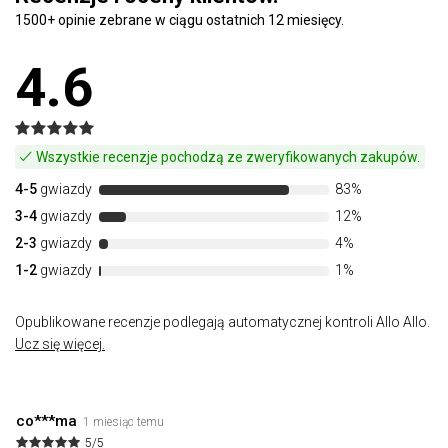
1500+ opinie zebrane w ciągu ostatnich 12 miesięcy.
4.6
Wszystkie recenzje pochodzą ze zweryfikowanych zakupów.
4-5
gwiazdy
83%
3-4
gwiazdy
12%
2-3
gwiazdy
4%
1-2
gwiazdy
1%
Opublikowane recenzje podlegają automatycznej kontroli Allo Allo.
Ucz się więcej.
co***ma
1 miesiąc temu
5/5