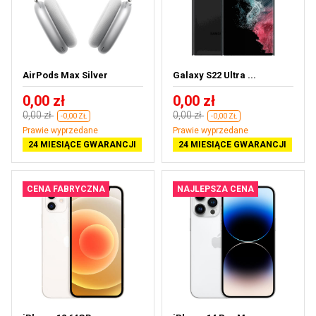
AirPods Max Silver
Galaxy S22 Ultra ...
0,00 zł
0,00 zł
0,00 zł
0,00 zł
-0,00 ZŁ
-0,00 ZŁ
Prawie wyprzedane
Prawie wyprzedane
24 MIESIĄCE GWARANCJI
24 MIESIĄCE GWARANCJI
CENA FABRYCZNA
NAJLEPSZA CENA