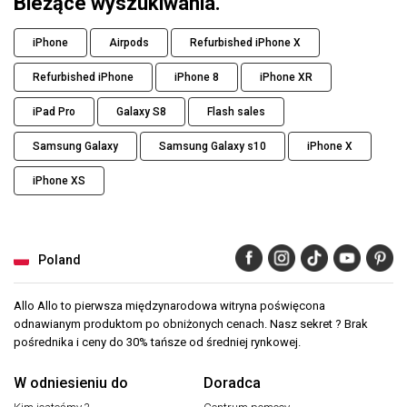
Bieżące wyszukiwania.
iPhone
Airpods
Refurbished iPhone X
Refurbished iPhone
iPhone 8
iPhone XR
iPad Pro
Galaxy S8
Flash sales
Samsung Galaxy
Samsung Galaxy s10
iPhone X
iPhone XS
Poland
Allo Allo to pierwsza międzynarodowa witryna poświęcona
odnawianym produktom po obniżonych cenach. Nasz sekret ? Brak
pośrednika i ceny do 30% tańsze od średniej rynkowej.
W odniesieniu do
Doradca