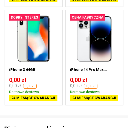
DOBRY INTERES
CENA FABRYCZNA
iPhone X 64GB
iPhone 14 Pro Max...
0,00 zł
0,00 zł
0,00 zł
0,00 zł
-0,00 ZŁ
-0,00 ZŁ
Darmowa dostawa
Darmowa dostawa
24 MIESIĄCE GWARANCJI
24 MIESIĄCE GWARANCJI