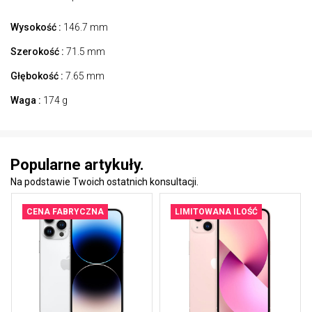
Wysokość :
146.7 mm
Szerokość :
71.5 mm
Głębokość :
7.65 mm
Waga :
174 g
Popularne artykuły.
Na podstawie Twoich ostatnich konsultacji.
CENA FABRYCZNA
LIMITOWANA ILOŚĆ