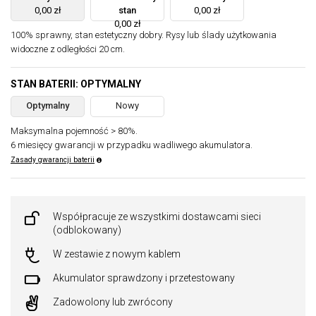
0,00 zł
stan
0,00 zł
0,00 zł
100% sprawny, stan estetyczny dobry. Rysy lub ślady użytkowania
widoczne z odległości 20 cm.
STAN BATERII: OPTYMALNY
Optymalny
Nowy
Maksymalna pojemność > 80%.
6 miesięcy gwarancji w przypadku wadliwego akumulatora.
Zasady gwarancji baterii
Współpracuje ze wszystkimi dostawcami sieci
(odblokowany)
W zestawie z nowym kablem
Akumulator sprawdzony i przetestowany
Zadowolony lub zwrócony