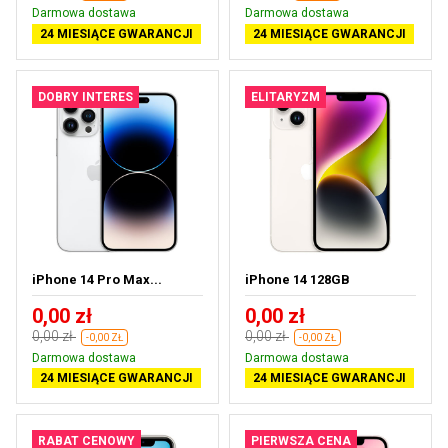
Darmowa dostawa
Darmowa dostawa
24 MIESIĄCE GWARANCJI
24 MIESIĄCE GWARANCJI
DOBRY INTERES
ELITARYZM
iPhone 14 Pro Max...
iPhone 14 128GB
0,00 zł
0,00 zł
0,00 zł
0,00 zł
-0,00 ZŁ
-0,00 ZŁ
Darmowa dostawa
Darmowa dostawa
24 MIESIĄCE GWARANCJI
24 MIESIĄCE GWARANCJI
RABAT CENOWY
PIERWSZA CENA