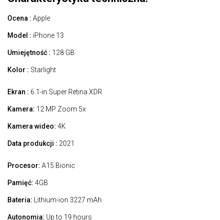
Ocena :
Apple
Model :
iPhone 13
Umiejętność :
128 GB
Kolor :
Starlight
Ekran :
6.1-in Super Retina XDR
Kamera:
12 MP Zoom 5x
Kamera wideo:
4K
Data produkcji :
2021
Procesor:
A15 Bionic
Pamięć:
4GB
Bateria:
Lithium-ion 3227 mAh
Autonomia:
Up to 19 hours