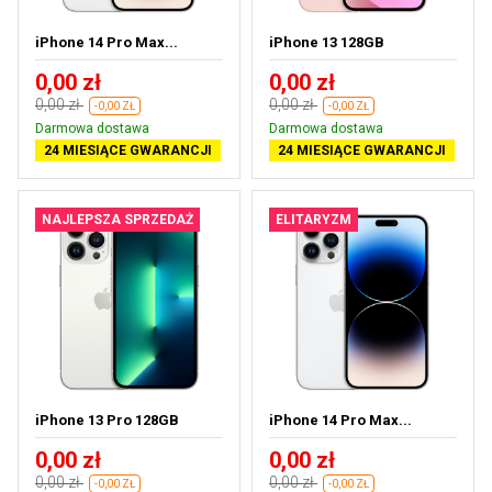
iPhone 14 Pro Max...
iPhone 13 128GB
0,00 zł
0,00 zł
0,00 zł
0,00 zł
-0,00 ZŁ
-0,00 ZŁ
Darmowa dostawa
Darmowa dostawa
24 MIESIĄCE GWARANCJI
24 MIESIĄCE GWARANCJI
NAJLEPSZA SPRZEDAŻ
ELITARYZM
iPhone 13 Pro 128GB
iPhone 14 Pro Max...
0,00 zł
0,00 zł
0,00 zł
0,00 zł
-0,00 ZŁ
-0,00 ZŁ