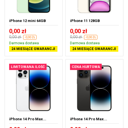
iPhone 12 mini 64GB
iPhone 11 128GB
0,00 zł
0,00 zł
0,00 zł
0,00 zł
-0,00 ZŁ
-0,00 ZŁ
Darmowa dostawa
Darmowa dostawa
24 MIESIĄCE GWARANCJI
24 MIESIĄCE GWARANCJI
LIMITOWANA ILOŚĆ
CENA HURTOWA
iPhone 14 Pro Max...
iPhone 14 Pro Max...