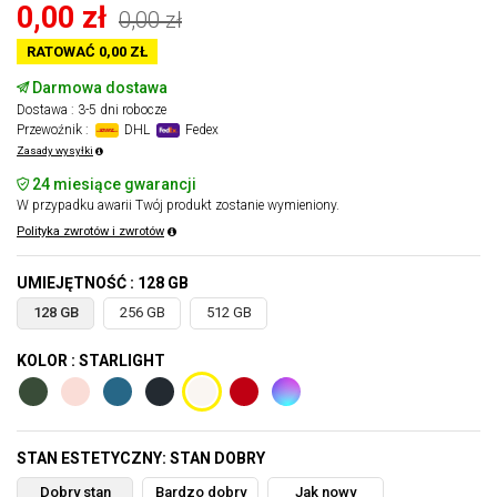
0,00 zł
0,00 zł
RATOWAĆ 0,00 ZŁ
Darmowa dostawa
Dostawa : 3-5 dni robocze
Przewoźnik :
DHL
Fedex
Zasady wysyłki
24 miesiące gwarancji
W przypadku awarii Twój produkt zostanie wymieniony.
Polityka zwrotów i zwrotów
UMIEJĘTNOŚĆ : 128 GB
128 GB
256 GB
512 GB
KOLOR : STARLIGHT
STAN ESTETYCZNY: STAN DOBRY
Dobry stan
Bardzo dobry
Jak nowy