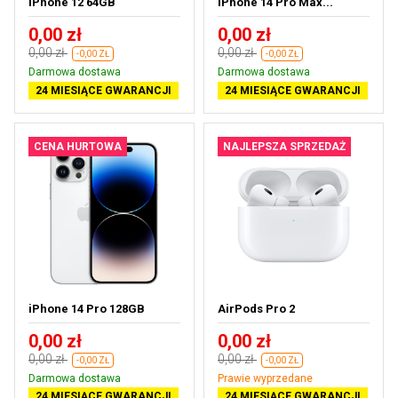
iPhone 12 64GB
iPhone 14 Pro Max...
0,00 zł
0,00 zł
0,00 zł
0,00 zł
-0,00 ZŁ
-0,00 ZŁ
Darmowa dostawa
Darmowa dostawa
24 MIESIĄCE GWARANCJI
24 MIESIĄCE GWARANCJI
CENA HURTOWA
NAJLEPSZA SPRZEDAŻ
iPhone 14 Pro 128GB
AirPods Pro 2
0,00 zł
0,00 zł
0,00 zł
0,00 zł
-0,00 ZŁ
-0,00 ZŁ
Darmowa dostawa
Prawie wyprzedane
24 MIESIĄCE GWARANCJI
24 MIESIĄCE GWARANCJI