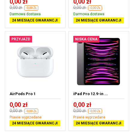
0,00 zł
0,00 zł
0,00 zł
0,00 zł
-0,00 ZŁ
-0,00 ZŁ
Darmowa dostawa
Darmowa dostawa
24 MIESIĄCE GWARANCJI
24 MIESIĄCE GWARANCJI
PRZYJAZD
NISKA CENA
AirPods Pro 1
iPad Pro 12.9-in ...
0,00 zł
0,00 zł
0,00 zł
0,00 zł
-0,00 ZŁ
-0,00 ZŁ
Prawie wyprzedane
Prawie wyprzedane
24 MIESIĄCE GWARANCJI
24 MIESIĄCE GWARANCJI