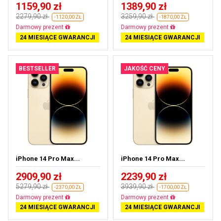
1159,90 zł
1389,90 zł
2279,90 zł
3259,90 zł
-1120,00 ZŁ
-1870,00 ZŁ
Darmowa dostawa
Darmowa dostawa
24 MIESIĄCE GWARANCJI
24 MIESIĄCE GWARANCJI
BESTSELLER
JAKOŚĆ CENY
iPhone 14 Pro Max...
iPhone 14 Pro Max...
2909,90 zł
2239,90 zł
5279,90 zł
3939,90 zł
-2370,00 ZŁ
-1700,00 ZŁ
Darmowa dostawa
Darmowa dostawa
24 MIESIĄCE GWARANCJI
24 MIESIĄCE GWARANCJI