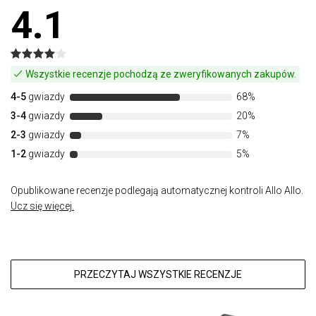
4.1
Wszystkie recenzje pochodzą ze zweryfikowanych zakupów.
4-5
gwiazdy
68%
3-4
gwiazdy
20%
2-3
gwiazdy
7%
1-2
gwiazdy
5%
Opublikowane recenzje podlegają automatycznej kontroli Allo Allo.
Ucz się więcej.
PRZECZYTAJ WSZYSTKIE RECENZJE