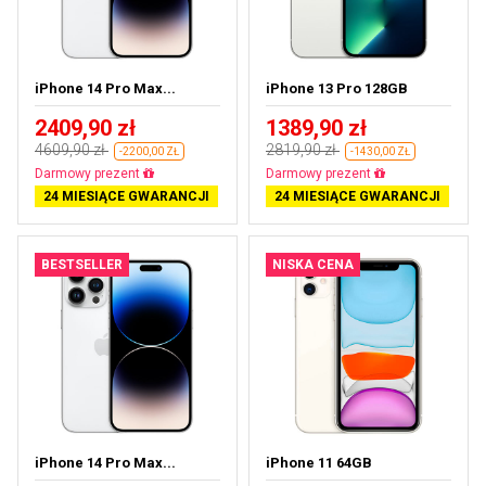
iPhone 14 Pro Max...
iPhone 13 Pro 128GB
2409,90 zł
1389,90 zł
4609,90 zł
2819,90 zł
-2200,00 ZŁ
-1430,00 ZŁ
Darmowa dostawa
Darmowa dostawa
24 MIESIĄCE GWARANCJI
24 MIESIĄCE GWARANCJI
BESTSELLER
NISKA CENA
iPhone 14 Pro Max...
iPhone 11 64GB