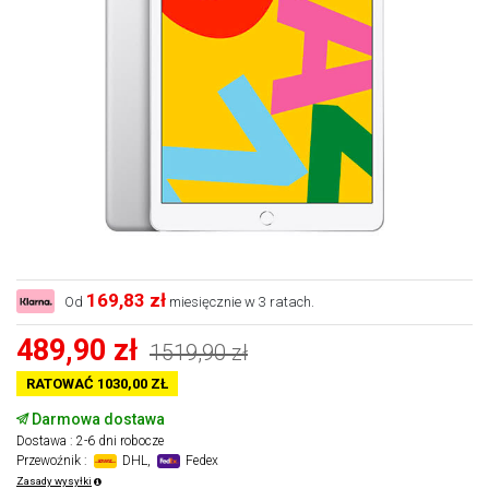
169,83 zł
Od
miesięcznie w 3 ratach.
489,90 zł
1519,90 zł
RATOWAĆ 1030,00 ZŁ
Darmowa dostawa
Dostawa : 2-6 dni robocze
Przewoźnik :
DHL,
Fedex
Zasady wysyłki