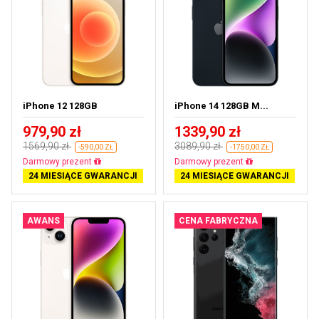
iPhone 12 128GB
iPhone 14 128GB M...
979,90 zł
1339,90 zł
1569,90 zł
3089,90 zł
-590,00 ZŁ
-1750,00 ZŁ
Darmowa dostawa
Darmowa dostawa
24 MIESIĄCE GWARANCJI
24 MIESIĄCE GWARANCJI
AWANS
CENA FABRYCZNA