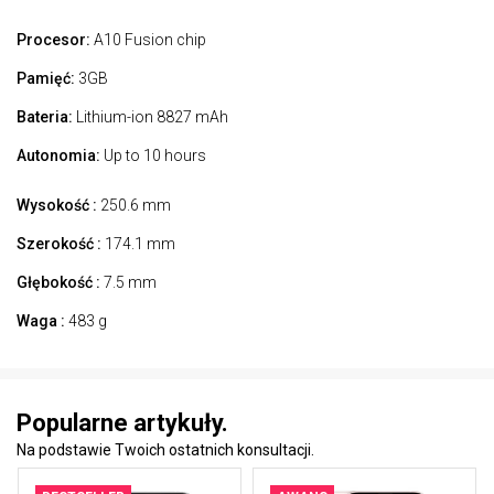
Procesor:
A10 Fusion chip
Pamięć:
3GB
Bateria:
Lithium-ion 8827 mAh
Autonomia:
Up to 10 hours
Wysokość :
250.6 mm
Szerokość :
174.1 mm
Głębokość :
7.5 mm
Waga :
483 g
Popularne artykuły.
Na podstawie Twoich ostatnich konsultacji.