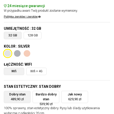
24 miesiące gwarancji
W przypadku awarii Twój produkt zostanie wymieniony.
Polityka zwrotów i zwrotów
UMIEJĘTNOŚĆ : 32 GB
32 GB
128 GB
KOLOR : SILVER
ŁĄCZNOŚĆ: WIFI
Wifi
Wifi + 4G
STAN ESTETYCZNY: STAN DOBRY
Dobry stan
Bardzo dobry
Jak nowy
489,90 zł
stan
629,90 zł
539,90 zł
100% sprawny, stan estetyczny dobry. Rysy lub ślady użytkowania
widoczne z odległości 20 cm.