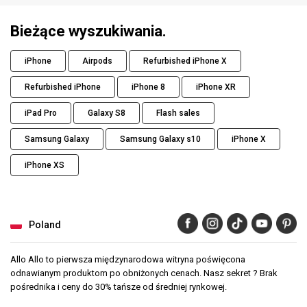
Bieżące wyszukiwania.
iPhone
Airpods
Refurbished iPhone X
Refurbished iPhone
iPhone 8
iPhone XR
iPad Pro
Galaxy S8
Flash sales
Samsung Galaxy
Samsung Galaxy s10
iPhone X
iPhone XS
Poland
Allo Allo to pierwsza międzynarodowa witryna poświęcona
odnawianym produktom po obniżonych cenach. Nasz sekret ? Brak
pośrednika i ceny do 30% tańsze od średniej rynkowej.