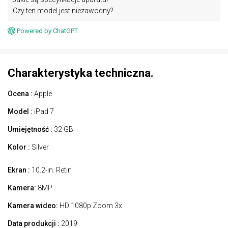
Czy ten model jest niezawodny?
Powered by ChatGPT.
Charakterystyka techniczna.
Ocena :
Apple
Model :
iPad 7
Umiejętność :
32 GB
Kolor :
Silver
Ekran :
10.2-in. Retin
Kamera:
8MP
Kamera wideo:
HD 1080p Zoom 3x
Data produkcji :
2019