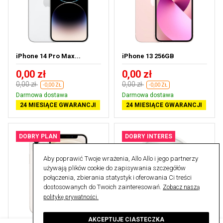
iPhone 14 Pro Max...
iPhone 13 256GB
0,00 zł
0,00 zł
0,00 zł
0,00 zł
-0,00 ZŁ
-0,00 ZŁ
Darmowa dostawa
Darmowa dostawa
24 MIESIĄCE GWARANCJI
24 MIESIĄCE GWARANCJI
DOBRY PLAN
DOBRY INTERES
Aby poprawić Twoje wrażenia, Allo Allo i jego partnerzy
używają plików cookie do zapisywania szczegółów
połączenia, zbierania statystyk i oferowania Ci treści
dostosowanych do Twoich zainteresowań.
Zobacz naszą
politykę prywatności.
AKCEPTUJE CIASTECZKA