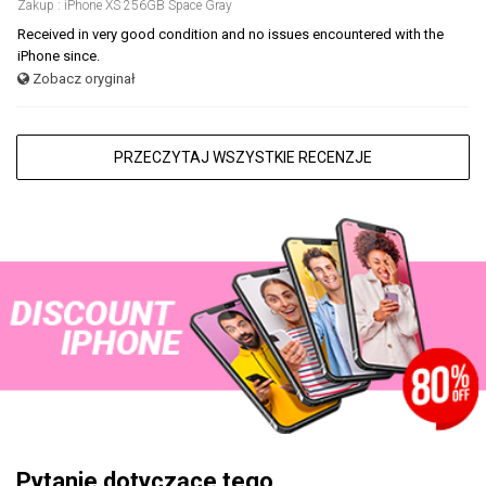
Zakup : iPhone XS 256GB Space Gray
Received in very good condition and no issues encountered with the
iPhone since.
Zobacz oryginał
PRZECZYTAJ WSZYSTKIE RECENZJE
Pytanie dotyczące tego