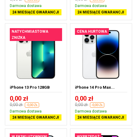
Darmowa dostawa
Darmowa dostawa
24 MIESIĄCE GWARANCJI
24 MIESIĄCE GWARANCJI
NATYCHMIASTOWA
CENA HURTOWA
ZNIŻKA
iPhone 13 Pro 128GB
iPhone 14 Pro Max...
0,00 zł
0,00 zł
0,00 zł
0,00 zł
-0,00 ZŁ
-0,00 ZŁ
Darmowa dostawa
Darmowa dostawa
24 MIESIĄCE GWARANCJI
24 MIESIĄCE GWARANCJI
W EKSKLUZYWNYM
WYPRZEDAŻ