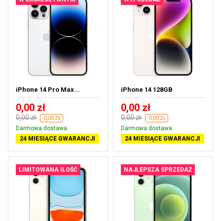
iPhone 14 Pro Max...
iPhone 14 128GB
0,00 zł
0,00 zł
0,00 zł
0,00 zł
-0,00 ZŁ
-0,00 ZŁ
Darmowa dostawa
Darmowa dostawa
24 MIESIĄCE GWARANCJI
24 MIESIĄCE GWARANCJI
LIMITOWANA ILOŚĆ
NAJLEPSZA SPRZEDAŻ