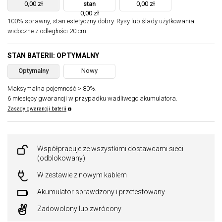
0,00 zł
stan
0,00 zł
0,00 zł
100% sprawny, stan estetyczny dobry. Rysy lub ślady użytkowania
widoczne z odległości 20 cm.
STAN BATERII: OPTYMALNY
Optymalny
Nowy
Maksymalna pojemność > 80%.
6 miesięcy gwarancji w przypadku wadliwego akumulatora.
Zasady gwarancji baterii
Współpracuje ze wszystkimi dostawcami sieci
(odblokowany)
W zestawie z nowym kablem
Akumulator sprawdzony i przetestowany
Zadowolony lub zwrócony