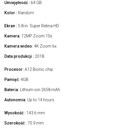
Umiejętność :
64 GB
Kolor :
Random
Ekran :
5.8-in. Super Retina HD
Kamera:
12MP Zoom 10x
Kamera wideo:
4K Zoom 6x
Data produkcji :
2018
Procesor:
A12 Bionic chip
Pamięć:
4GB
Bateria:
Lithium-ion 2658 mAh
Autonomia:
Up to 14 hours
Wysokość :
143.6 mm
Szerokość :
70.9 mm