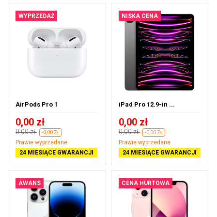
WYPRZEDAŻ
NISKA CENA
AirPods Pro 1
iPad Pro 12.9-in ...
0,00 zł
0,00 zł
0,00 zł
0,00 zł
-0,00 ZŁ
-0,00 ZŁ
Prawie wyprzedane
Prawie wyprzedane
24 MIESIĄCE GWARANCJI
24 MIESIĄCE GWARANCJI
AWANS
CENA HURTOWA