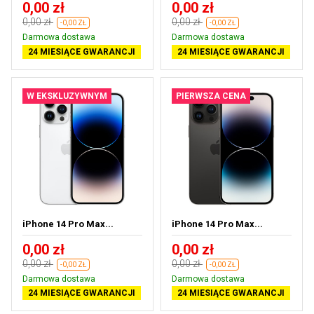
0,00 zł
0,00 zł
0,00 zł
0,00 zł
-0,00 ZŁ
-0,00 ZŁ
Darmowa dostawa
Darmowa dostawa
24 MIESIĄCE GWARANCJI
24 MIESIĄCE GWARANCJI
W EKSKLUZYWNYM
PIERWSZA CENA
iPhone 14 Pro Max...
iPhone 14 Pro Max...
0,00 zł
0,00 zł
0,00 zł
0,00 zł
-0,00 ZŁ
-0,00 ZŁ
Darmowa dostawa
Darmowa dostawa
24 MIESIĄCE GWARANCJI
24 MIESIĄCE GWARANCJI