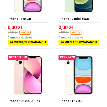
iPhone 11 64GB
iPhone 12 mini 64GB
0,00 zł
0,00 zł
0,00 zł
0,00 zł
-0,00 ZŁ
-0,00 ZŁ
Darmowa dostawa
Darmowa dostawa
24 MIESIĄCE GWARANCJI
24 MIESIĄCE GWARANCJI
BESTSELLER
PRZYJAZD
iPhone 13 128GB Pink
iPhone 11 128GB