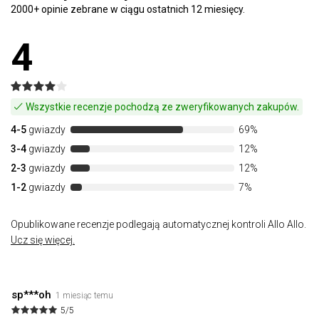
2000+ opinie zebrane w ciągu ostatnich 12 miesięcy.
4
Wszystkie recenzje pochodzą ze zweryfikowanych zakupów.
4-5
gwiazdy
69%
3-4
gwiazdy
12%
2-3
gwiazdy
12%
1-2
gwiazdy
7%
Opublikowane recenzje podlegają automatycznej kontroli Allo Allo.
Ucz się więcej.
sp***oh
1 miesiąc temu
5/5