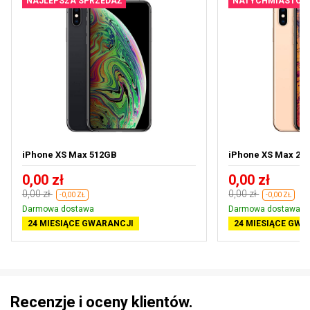
NAJLEPSZA SPRZEDAŻ
NATYCHMIASTOW
iPhone XS Max 512GB
iPhone XS Max 25
0,00 zł
0,00 zł
0,00 zł
0,00 zł
-0,00 ZŁ
-0,00 ZŁ
Darmowa dostawa
Darmowa dostawa
24 MIESIĄCE GWARANCJI
24 MIESIĄCE GWA
Recenzje i oceny klientów.