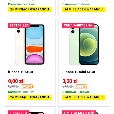
Darmowa dostawa
Darmowa dostawa
24 MIESIĄCE GWARANCJI
24 MIESIĄCE GWARANCJI
BESTSELLER
CENA FABRYCZNA
iPhone 11 64GB
iPhone 12 mini 64GB
0,00 zł
0,00 zł
0,00 zł
0,00 zł
-0,00 ZŁ
-0,00 ZŁ
Darmowa dostawa
Darmowa dostawa
24 MIESIĄCE GWARANCJI
24 MIESIĄCE GWARANCJI
ELITARYZM
LIMITOWANA ILOŚĆ