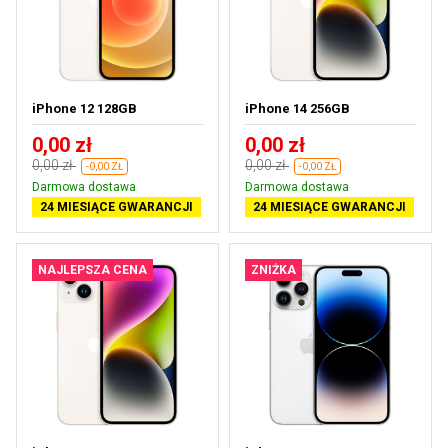
iPhone 12 128GB
iPhone 14 256GB
0,00 zł
0,00 zł
0,00 zł
0,00 zł
-0,00 ZŁ
-0,00 ZŁ
Darmowa dostawa
Darmowa dostawa
24 MIESIĄCE GWARANCJI
24 MIESIĄCE GWARANCJI
NAJLEPSZA CENA
ZNIŻKA