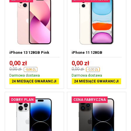
iPhone 13 128GB Pink
iPhone 11 128GB
0,00 zł
0,00 zł
0,00 zł
0,00 zł
-0,00 ZŁ
-0,00 ZŁ
Darmowa dostawa
Darmowa dostawa
24 MIESIĄCE GWARANCJI
24 MIESIĄCE GWARANCJI
DOBRY PLAN
CENA FABRYCZNA