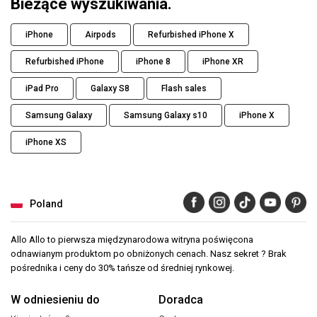
Bieżące wyszukiwania.
iPhone
Airpods
Refurbished iPhone X
Refurbished iPhone
iPhone 8
iPhone XR
iPad Pro
Galaxy S8
Flash sales
Samsung Galaxy
Samsung Galaxy s10
iPhone X
iPhone XS
Poland
Allo Allo to pierwsza międzynarodowa witryna poświęcona
odnawianym produktom po obniżonych cenach. Nasz sekret ? Brak
pośrednika i ceny do 30% tańsze od średniej rynkowej.
W odniesieniu do
Doradca