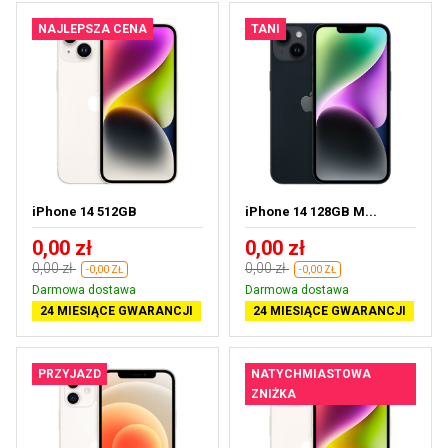
NAJLEPSZA CENA
TANI
iPhone 14 512GB
iPhone 14 128GB M...
0,00 zł
0,00 zł
0,00 zł
0,00 zł
-0,00 ZŁ
-0,00 ZŁ
Darmowa dostawa
Darmowa dostawa
24 MIESIĄCE GWARANCJI
24 MIESIĄCE GWARANCJI
PRZYJAZD
NATYCHMIASTOWA
ZNIŻKA