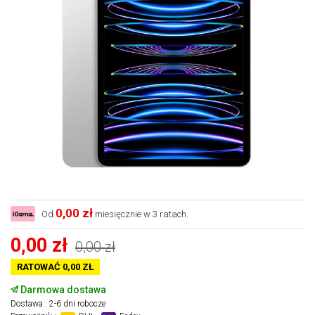
0,00 zł
Od
miesięcznie w 3 ratach.
0,00 zł
0,00 zł
RATOWAĆ 0,00 ZŁ
Darmowa dostawa
Dostawa : 2-6 dni robocze