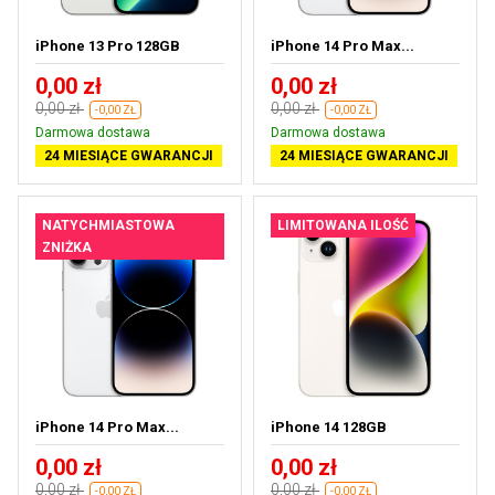
iPhone 13 Pro 128GB
iPhone 14 Pro Max...
0,00 zł
0,00 zł
0,00 zł
0,00 zł
-0,00 ZŁ
-0,00 ZŁ
Darmowa dostawa
Darmowa dostawa
24 MIESIĄCE GWARANCJI
24 MIESIĄCE GWARANCJI
NATYCHMIASTOWA
LIMITOWANA ILOŚĆ
ZNIŻKA
iPhone 14 Pro Max...
iPhone 14 128GB
0,00 zł
0,00 zł
0,00 zł
0,00 zł
-0,00 ZŁ
-0,00 ZŁ