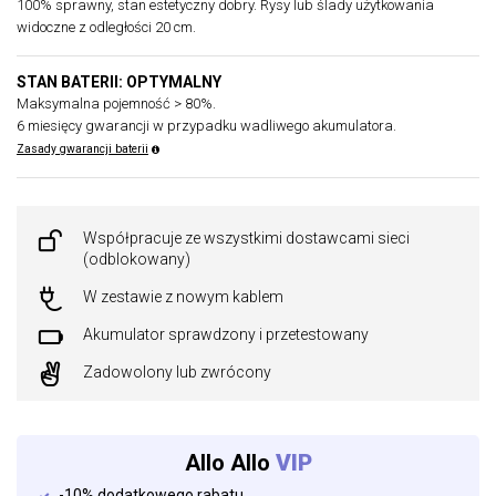
100% sprawny, stan estetyczny dobry. Rysy lub ślady użytkowania
widoczne z odległości 20 cm.
STAN BATERII: OPTYMALNY
Maksymalna pojemność > 80%.
6 miesięcy gwarancji w przypadku wadliwego akumulatora.
Zasady gwarancji baterii
Współpracuje ze wszystkimi dostawcami sieci
(odblokowany)
W zestawie z nowym kablem
Akumulator sprawdzony i przetestowany
Zadowolony lub zwrócony
Allo Allo
VIP
-10% dodatkowego rabatu