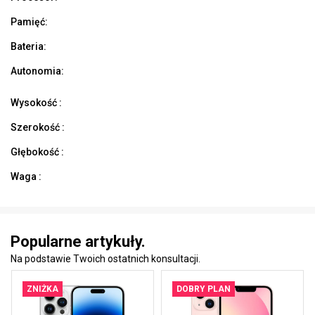
Pamięć:
Bateria:
Autonomia:
Wysokość :
Szerokość :
Głębokość :
Waga :
Popularne artykuły.
Na podstawie Twoich ostatnich konsultacji.
ZNIŻKA
DOBRY PLAN