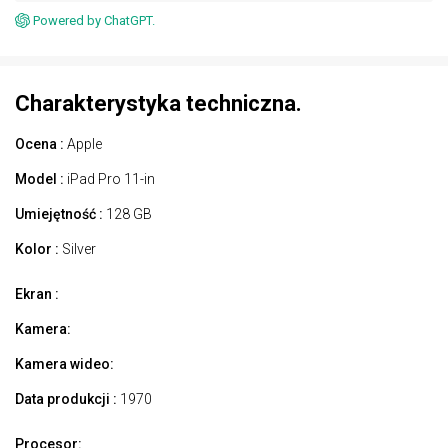
Powered by ChatGPT.
Charakterystyka techniczna.
Ocena :
Apple
Model :
iPad Pro 11-in
Umiejętność :
128 GB
Kolor :
Silver
Ekran :
Kamera:
Kamera wideo:
Data produkcji :
1970
Procesor: