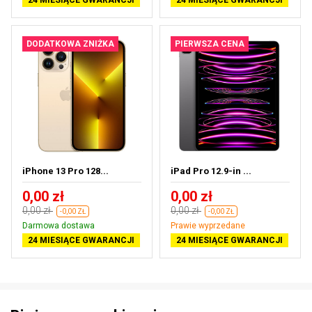
24 MIESIĄCE GWARANCJI
24 MIESIĄCE GWARANCJI
DODATKOWA ZNIŻKA
PIERWSZA CENA
iPhone 13 Pro 128...
iPad Pro 12.9-in ...
0,00 zł
0,00 zł
0,00 zł
0,00 zł
-0,00 ZŁ
-0,00 ZŁ
Darmowa dostawa
Prawie wyprzedane
24 MIESIĄCE GWARANCJI
24 MIESIĄCE GWARANCJI