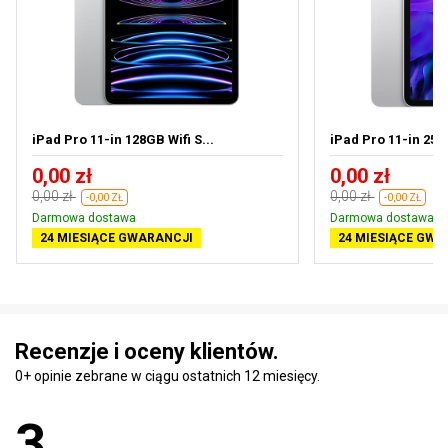
iPad Pro 11-in 128GB Wifi S...
iPad Pro 11-in 256G
0,00 zł
0,00 zł
0,00 zł
0,00 zł
-0,00 ZŁ
-0,00 ZŁ
Darmowa dostawa
Darmowa dostawa
24 MIESIĄCE GWARANCJI
24 MIESIĄCE GWA
Recenzje i oceny klientów.
0+ opinie zebrane w ciągu ostatnich 12 miesięcy.
3