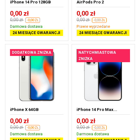
iPhone 14 Pro 128GB
AirPods Pro 2
0,00 zł
0,00 zł
0,00 zł
0,00 zł
-0,00 ZŁ
-0,00 ZŁ
Darmowa dostawa
Prawie wyprzedane
24 MIESIĄCE GWARANCJI
24 MIESIĄCE GWARANCJI
DODATKOWA ZNIŻKA
NATYCHMIASTOWA
ZNIŻKA
iPhone X 64GB
iPhone 14 Pro Max...
0,00 zł
0,00 zł
0,00 zł
0,00 zł
-0,00 ZŁ
-0,00 ZŁ
Darmowa dostawa
Darmowa dostawa