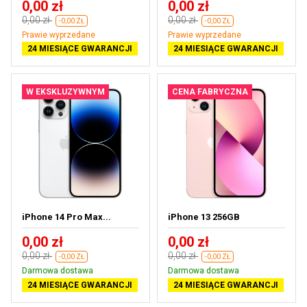
0,00 zł
0,00 zł
0,00 zł
0,00 zł
-0,00 ZŁ
-0,00 ZŁ
Prawie wyprzedane
Prawie wyprzedane
24 MIESIĄCE GWARANCJI
24 MIESIĄCE GWARANCJI
W EKSKLUZYWNYM
CENA FABRYCZNA
iPhone 14 Pro Max...
iPhone 13 256GB
0,00 zł
0,00 zł
0,00 zł
0,00 zł
-0,00 ZŁ
-0,00 ZŁ
Darmowa dostawa
Darmowa dostawa
24 MIESIĄCE GWARANCJI
24 MIESIĄCE GWARANCJI