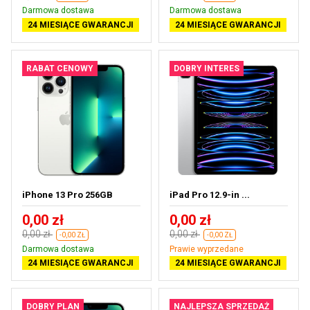
Darmowa dostawa
Darmowa dostawa
24 MIESIĄCE GWARANCJI
24 MIESIĄCE GWARANCJI
RABAT CENOWY
DOBRY INTERES
iPhone 13 Pro 256GB
iPad Pro 12.9-in ...
0,00 zł
0,00 zł
0,00 zł
0,00 zł
-0,00 ZŁ
-0,00 ZŁ
Darmowa dostawa
Prawie wyprzedane
24 MIESIĄCE GWARANCJI
24 MIESIĄCE GWARANCJI
DOBRY PLAN
NAJLEPSZA SPRZEDAŻ