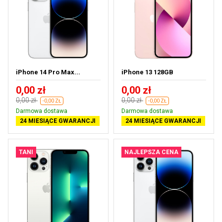
iPhone 14 Pro Max...
iPhone 13 128GB
0,00 zł
0,00 zł
0,00 zł
0,00 zł
-0,00 ZŁ
-0,00 ZŁ
Darmowa dostawa
Darmowa dostawa
24 MIESIĄCE GWARANCJI
24 MIESIĄCE GWARANCJI
TANI
NAJLEPSZA CENA