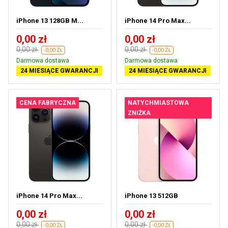
iPhone 13 128GB M...
iPhone 14 Pro Max...
0,00 zł
0,00 zł
0,00 zł
0,00 zł
-0,00 ZŁ
-0,00 ZŁ
Darmowa dostawa
Darmowa dostawa
24 MIESIĄCE GWARANCJI
24 MIESIĄCE GWARANCJI
CENA FABRYCZNA
NATYCHMIASTOWA
ZNIŻKA
iPhone 14 Pro Max...
iPhone 13 512GB
0,00 zł
0,00 zł
0,00 zł
0,00 zł
-0,00 ZŁ
-0,00 ZŁ