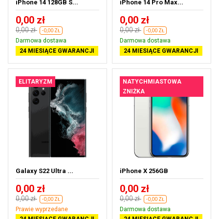
iPhone 14 128GB S...
iPhone 14 Pro Max...
0,00 zł
0,00 zł
0,00 zł
0,00 zł
-0,00 ZŁ
-0,00 ZŁ
Darmowa dostawa
Darmowa dostawa
24 MIESIĄCE GWARANCJI
24 MIESIĄCE GWARANCJI
ELITARYZM
NATYCHMIASTOWA
ZNIŻKA
Galaxy S22 Ultra ...
iPhone X 256GB
0,00 zł
0,00 zł
0,00 zł
0,00 zł
-0,00 ZŁ
-0,00 ZŁ
Prawie wyprzedane
Darmowa dostawa