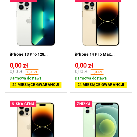
iPhone 13 Pro 128...
iPhone 14 Pro Max...
0,00 zł
0,00 zł
0,00 zł
0,00 zł
-0,00 ZŁ
-0,00 ZŁ
Darmowa dostawa
Darmowa dostawa
24 MIESIĄCE GWARANCJI
24 MIESIĄCE GWARANCJI
NISKA CENA
ZNIŻKA