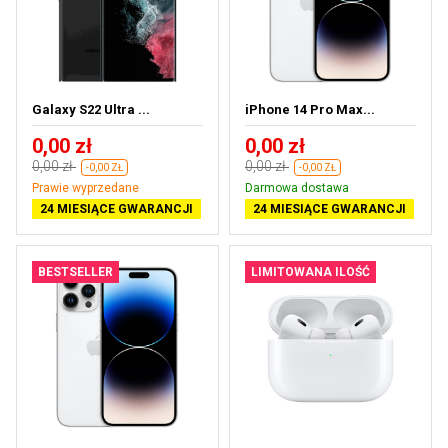
Galaxy S22 Ultra ...
iPhone 14 Pro Max...
0,00 zł
0,00 zł
0,00 zł
0,00 zł
-0,00 ZŁ
-0,00 ZŁ
Prawie wyprzedane
Darmowa dostawa
24 MIESIĄCE GWARANCJI
24 MIESIĄCE GWARANCJI
BESTSELLER
LIMITOWANA ILOŚĆ