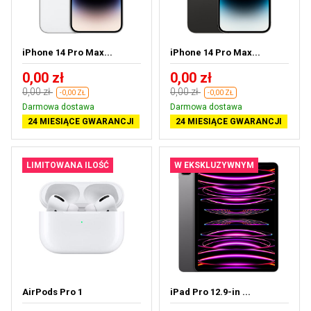
iPhone 14 Pro Max...
iPhone 14 Pro Max...
0,00 zł
0,00 zł
0,00 zł
0,00 zł
-0,00 ZŁ
-0,00 ZŁ
Darmowa dostawa
Darmowa dostawa
24 MIESIĄCE GWARANCJI
24 MIESIĄCE GWARANCJI
LIMITOWANA ILOŚĆ
W EKSKLUZYWNYM
AirPods Pro 1
iPad Pro 12.9-in ...