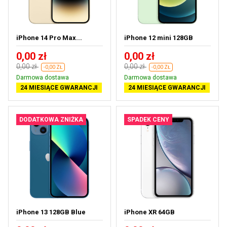
iPhone 14 Pro Max...
iPhone 12 mini 128GB
0,00 zł
0,00 zł
0,00 zł
0,00 zł
-0,00 ZŁ
-0,00 ZŁ
Darmowa dostawa
Darmowa dostawa
24 MIESIĄCE GWARANCJI
24 MIESIĄCE GWARANCJI
DODATKOWA ZNIŻKA
SPADEK CENY
iPhone 13 128GB Blue
iPhone XR 64GB