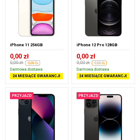
iPhone 11 256GB
iPhone 12 Pro 128GB
0,00 zł
0,00 zł
0,00 zł
0,00 zł
-0,00 ZŁ
-0,00 ZŁ
Darmowa dostawa
Darmowa dostawa
24 MIESIĄCE GWARANCJI
24 MIESIĄCE GWARANCJI
PRZYJAZD
PRZYJAZD