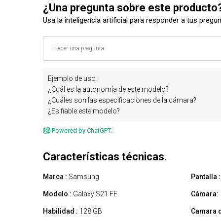
¿Una pregunta sobre este producto
Usa la inteligencia artificial para responder a tus pregu
Ejemplo de uso :
¿Cuál es la autonomía de este modelo?
¿Cuáles son las especificaciones de la cámara?
¿Es fiable este modelo?
Powered by ChatGPT.
Características técnicas.
Marca :
Samsung
Pantalla :
Modelo :
Galaxy S21 FE
Cámara:
Habilidad :
128 GB
Camara d