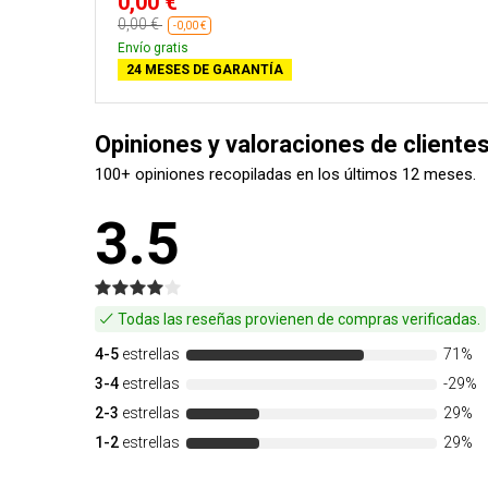
0,00 €
0,00 €
-0,00 €
Envío gratis
24 MESES DE GARANTÍA
Opiniones y valoraciones de clientes
100+ opiniones recopiladas en los últimos 12 meses.
3.5
Todas las reseñas provienen de compras verificadas.
4-5
estrellas
71%
3-4
estrellas
-29%
2-3
estrellas
29%
1-2
estrellas
29%