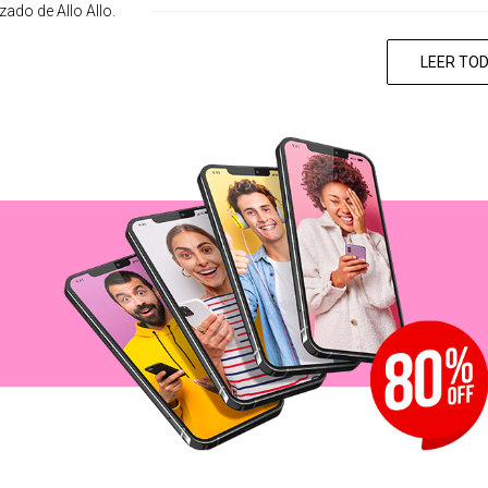
ado de Allo Allo.
LEER TO