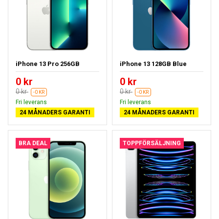
iPhone 13 Pro 256GB
iPhone 13 128GB Blue
0 kr
0 kr
0 kr
0 kr
-0 KR
-0 KR
Fri leverans
Fri leverans
24 MÅNADERS GARANTI
24 MÅNADERS GARANTI
BRA DEAL
TOPPFÖRSÄLJNING