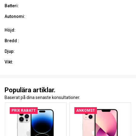
Batteri:
Autonomi:
Höjd:
Bredd :
Djup:
Vikt:
Populära artiklar.
Baserat på dina senaste konsultationer.
PRIX RABATT
ANKOMST