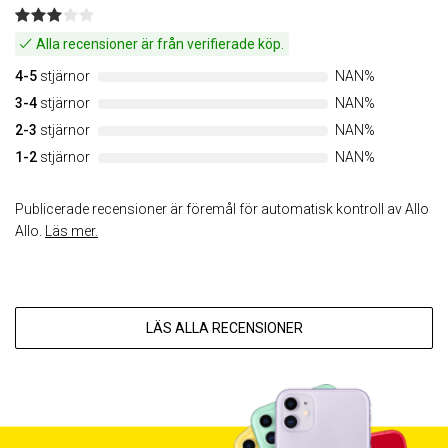
Alla recensioner är från verifierade köp.
4-5
stjärnor
NAN%
3-4
stjärnor
NAN%
2-3
stjärnor
NAN%
1-2
stjärnor
NAN%
Publicerade recensioner är föremål för automatisk kontroll av Allo
Allo.
Läs mer.
LÄS ALLA RECENSIONER