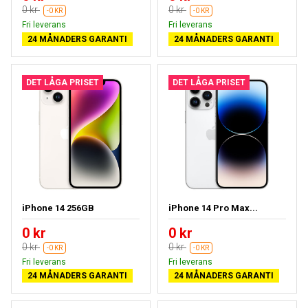
0 kr
0 kr
-0 KR
-0 KR
Fri leverans
Fri leverans
24 MÅNADERS GARANTI
24 MÅNADERS GARANTI
DET LÅGA PRISET
DET LÅGA PRISET
iPhone 14 256GB
iPhone 14 Pro Max...
0 kr
0 kr
0 kr
0 kr
-0 KR
-0 KR
Fri leverans
Fri leverans
24 MÅNADERS GARANTI
24 MÅNADERS GARANTI