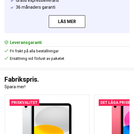
Gratis expressleverans
36 månaders garanti
LÄS MER
Leveransgaranti
Fri frakt på alla beställningar
Ersättning vid förlust av paketet
Fabrikspris.
Spara mer!
PRISKVALITET
DET LÅGA PRISET