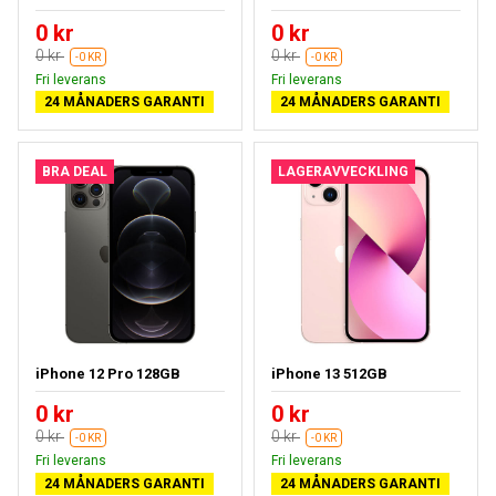
0 kr
0 kr
0 kr
0 kr
-0 KR
-0 KR
Fri leverans
Fri leverans
24 MÅNADERS GARANTI
24 MÅNADERS GARANTI
BRA DEAL
LAGERAVVECKLING
iPhone 12 Pro 128GB
iPhone 13 512GB
0 kr
0 kr
0 kr
0 kr
-0 KR
-0 KR
Fri leverans
Fri leverans
24 MÅNADERS GARANTI
24 MÅNADERS GARANTI