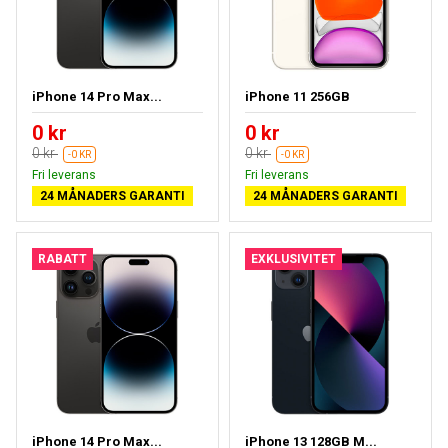
iPhone 14 Pro Max...
iPhone 11 256GB
0 kr
0 kr
0 kr
0 kr
-0 KR
-0 KR
Fri leverans
Fri leverans
24 MÅNADERS GARANTI
24 MÅNADERS GARANTI
RABATT
EXKLUSIVITET
iPhone 14 Pro Max...
iPhone 13 128GB M...