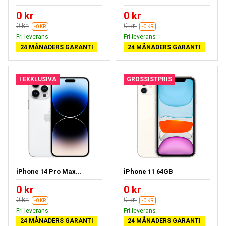
0 kr
0 kr
0 kr
0 kr
-0 KR
-0 KR
Fri leverans
Fri leverans
24 MÅNADERS GARANTI
24 MÅNADERS GARANTI
I EXKLUSIVA
GROSSISTPRIS
iPhone 14 Pro Max...
iPhone 11 64GB
0 kr
0 kr
0 kr
0 kr
-0 KR
-0 KR
Fri leverans
Fri leverans
24 MÅNADERS GARANTI
24 MÅNADERS GARANTI