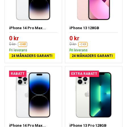
iPhone 14 Pro Max...
iPhone 13 128GB
0 kr
0 kr
0 kr
0 kr
-0 KR
-0 KR
Fri leverans
Fri leverans
24 MÅNADERS GARANTI
24 MÅNADERS GARANTI
RABATT
EXTRA RABATT
iPhone 14 Pro Max...
iPhone 13 Pro 128GB