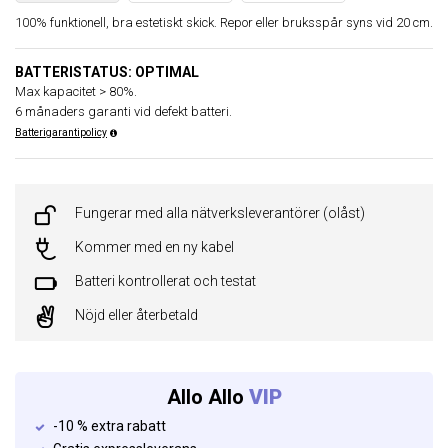
100% funktionell, bra estetiskt skick. Repor eller bruksspår syns vid 20 cm.
BATTERISTATUS: OPTIMAL
Max kapacitet > 80%.
6 månaders garanti vid defekt batteri.
Batterigarantipolicy
Fungerar med alla nätverksleverantörer (olåst)
Kommer med en ny kabel
Batteri kontrollerat och testat
Nöjd eller återbetald
Allo Allo
VIP
-10 % extra rabatt