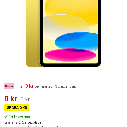
0 kr
Från
per månad i 3 omgångar.
0 kr
0 kr
SPARA 0 KR
Fri leverans
Leverans: 2-6 arbetsdagar