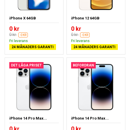
iPhone X 64GB
iPhone 12 64GB
0 kr
0 kr
0 kr
0 kr
-0 KR
-0 KR
Fri leverans
Fri leverans
24 MÅNADERS GARANTI
24 MÅNADERS GARANTI
DET LÅGA PRISET
BEFORDRAN
iPhone 14 Pro Max...
iPhone 14 Pro Max...
0 kr
0 kr