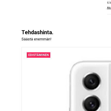
6 
Aku
Tehdashinta.
Säästä enemmän!
EDISTÄMINEN