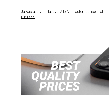
Julkaistut arvostelut ovat Allo Allon automaattisen hallinna
Lue lisää.