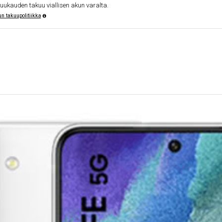
kuukauden takuu viallisen akun varalta.
n takuupolitiikka