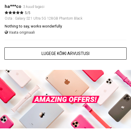
ha***co
3 kuud tagasi
5/5
Osta : Galaxy S21 Ultra 5G 128GB Phantom Black
Nothing to say, works wonderfully
Vaata originaali
LUGEGE KÕIKI ARVUSTUSI