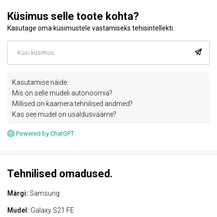
Küsimus selle toote kohta?
Kasutage oma küsimustele vastamiseks tehisintellekti.
Kasutamise näide:
Mis on selle mudeli autonoomia?
Millised on kaamera tehnilised andmed?
Kas see mudel on usaldusväärne?
Powered by ChatGPT.
Tehnilised omadused.
Märgi:
Samsung
Mudel:
Galaxy S21 FE