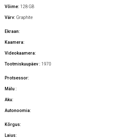
Võime:
128 GB
Värv:
Graphite
Ekraan:
Kaamera:
Videokaamera:
Tootmiskuupäev :
1970
Protsessor:
Mälu :
Aku:
Autonoomia:
Kõrgus:
Laius: