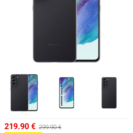
219.90 €
299.90 €