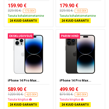
159.90 €
179.90 €
329.90 €
329.90 €
-170.00 €
-150.00 €
Tasuta kohaletoimetamine
Tasuta kohaletoimetamine
24 KUUD GARANTII
24 KUUD GARANTII
EKSKLUSIIVSUS
PARIM HIND
iPhone 14 Pro Max...
iPhone 14 Pro Max...
589.90 €
499.90 €
1209.90 €
879.90 €
-620.00 €
-380.00 €
Tasuta kohaletoimetamine
Tasuta kohaletoimetamine
24 KUUD GARANTII
24 KUUD GARANTII