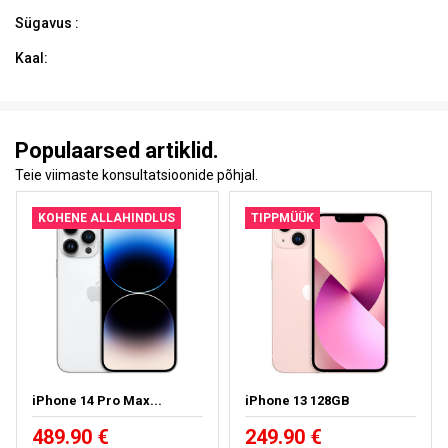
Sügavus :
Kaal:
Populaarsed artiklid.
Teie viimaste konsultatsioonide põhjal.
KOHENE ALLAHINDLUS
TIPPMÜÜK
iPhone 14 Pro Max...
iPhone 13 128GB
489.90 €
249.90 €