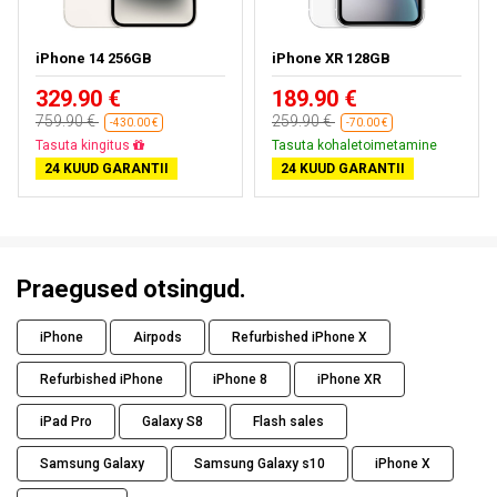
iPhone 14 256GB
iPhone XR 128GB
329.90 €
189.90 €
759.90 €
259.90 €
-430.00 €
-70.00 €
Tasuta kohaletoimetamine
Tasuta kohaletoimetamine
24 KUUD GARANTII
24 KUUD GARANTII
Praegused otsingud.
iPhone
Airpods
Refurbished iPhone X
Refurbished iPhone
iPhone 8
iPhone XR
iPad Pro
Galaxy S8
Flash sales
Samsung Galaxy
Samsung Galaxy s10
iPhone X