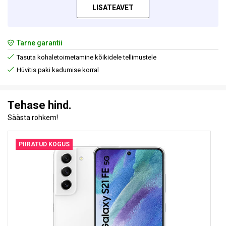
LISATEAVET
Tarne garantii
Tasuta kohaletoimetamine kõikidele tellimustele
Hüvitis paki kadumise korral
Tehase hind.
Säästa rohkem!
PIIRATUD KOGUS