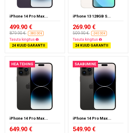
iPhone 14 Pro Max...
iPhone 13 128GB S...
499.90 €
269.90 €
879.90 €
509.90 €
-380.00 €
-240.00 €
Tasuta kohaletoimetamine
Tasuta kohaletoimetamine
24 KUUD GARANTII
24 KUUD GARANTII
HEA TEHING
SAABUMINE
iPhone 14 Pro Max...
iPhone 14 Pro Max...
649.90 €
549.90 €