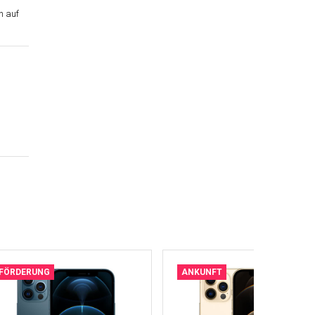
n auf
FÖRDERUNG
ANKUNFT