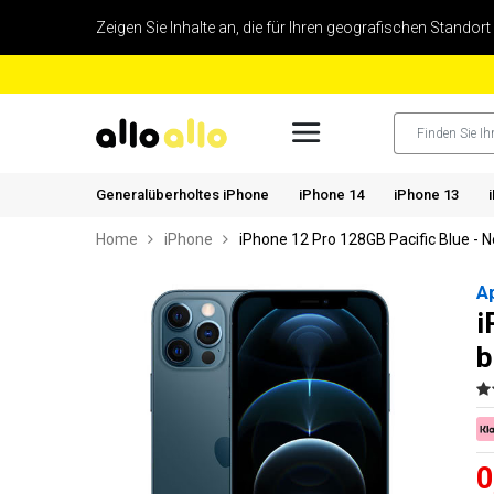
Zeigen Sie Inhalte an, die für Ihren geografischen Standort
Generalüberholtes iPhone
iPhone 14
iPhone 13
Home
iPhone
iPhone 12 Pro 128GB Pacific Blue - 
A
i
b
0