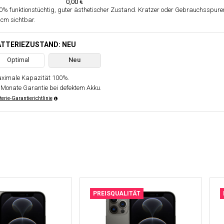
0,00 €
0% funktionstüchtig, guter ästhetischer Zustand. Kratzer oder Gebrauchsspure
 cm sichtbar.
ATTERIEZUSTAND: NEU
Optimal
Neu
ximale Kapazität 100%.
 Monate Garantie bei defektem Akku.
terie-Garantierichtlinie
PREISQUALITÄT