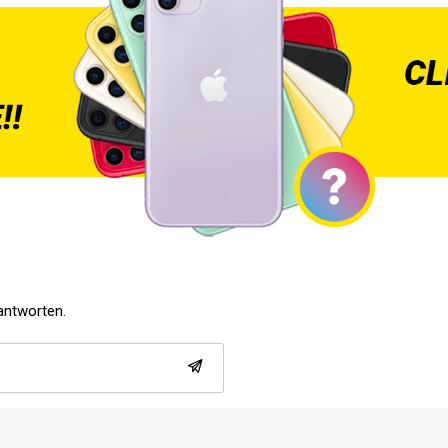
eantworten.