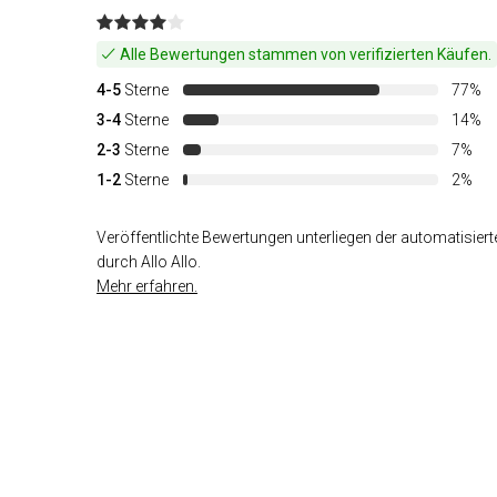
Alle Bewertungen stammen von verifizierten Käufen.
4-5
Sterne
77%
3-4
Sterne
14%
2-3
Sterne
7%
1-2
Sterne
2%
Veröffentlichte Bewertungen unterliegen der automatisiert
durch Allo Allo.
Mehr erfahren.