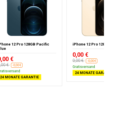
Phone 12 Pro 128GB Pacific
iPhone 12 Pro 128GB Gold
lue
0,00 €
0,00 €
0,00 €
-0,00 €
,00 €
-0,00 €
Gratisversand
ratisversand
24 MONATE GARANTIE
24 MONATE GARANTIE