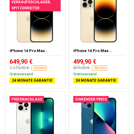
VERKAUFSSCHLAGER,
SPITZENREITER
iPhone 14 Pro Max...
iPhone 14 Pro Max...
649,90 €
499,90 €
1 179,90 €
879,90 €
-530,00 €
-380,00 €
Kostenloses Geschenk
Kostenloses Geschenk
24 MONATE GARANTIE
24 MONATE GARANTIE
PREISNACHLASS
SINKENDER PREIS