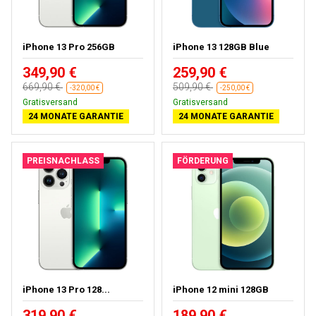
iPhone 13 Pro 256GB
iPhone 13 128GB Blue
349,90 €
259,90 €
669,90 €
509,90 €
-320,00 €
-250,00 €
Kostenloses Geschenk
Kostenloses Geschenk
24 MONATE GARANTIE
24 MONATE GARANTIE
PREISNACHLASS
FÖRDERUNG
iPhone 13 Pro 128...
iPhone 12 mini 128GB
319,90 €
189,90 €