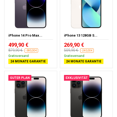
iPhone 14 Pro Max...
iPhone 13 128GB S...
499,90 €
269,90 €
879,90 €
509,90 €
-380,00 €
-240,00 €
Kostenloses Geschenk
Kostenloses Geschenk
24 MONATE GARANTIE
24 MONATE GARANTIE
GUTER PLAN
EXKLUSIVITÄT