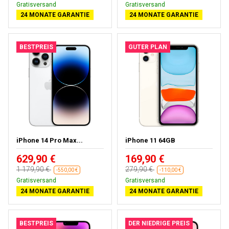
Kostenloses Geschenk
Kostenloses Geschenk
24 MONATE GARANTIE
24 MONATE GARANTIE
BESTPREIS
GUTER PLAN
iPhone 14 Pro Max...
iPhone 11 64GB
629,90 €
169,90 €
1 179,90 €
279,90 €
-550,00 €
-110,00 €
Kostenloses Geschenk
Gratisversand
24 MONATE GARANTIE
24 MONATE GARANTIE
BESTPREIS
DER NIEDRIGE PREIS