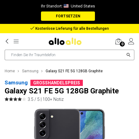
Ihr Standort:
United States
FORTSETZEN
Kostenlose Rücksendung für 30 Tage
0
Home
Samsung
Galaxy S21 FE 5G 128GB Graphite
Samsung
GROSSHANDELSPREIS
Galaxy S21 FE 5G 128GB Graphite
3.5 / 5 |
100+ Notiz