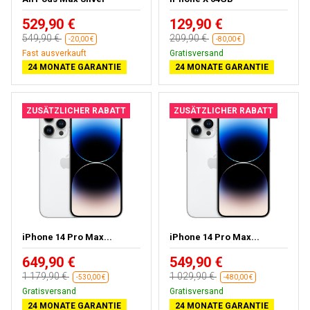
529,90 €
129,90 €
549,90 €
209,90 €
-20,00 €
-80,00 €
Kostenloses Geschenk
Gratisversand
24 MONATE GARANTIE
24 MONATE GARANTIE
ZUSÄTZLICHER RABATT
ZUSÄTZLICHER RABATT
iPhone 14 Pro Max...
iPhone 14 Pro Max...
649,90 €
549,90 €
1 179,90 €
1 029,90 €
-530,00 €
-480,00 €
Kostenloses Geschenk
Kostenloses Geschenk
24 MONATE GARANTIE
24 MONATE GARANTIE