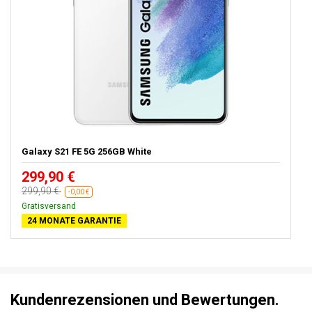
Galaxy S21 FE 5G 256GB White
299,90 €
299,90 €
-0,00 €
Gratisversand
24 MONATE GARANTIE
Kundenrezensionen und Bewertungen.