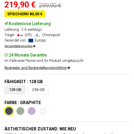
219,90 €
299,90 €
SPEICHERN 80,00 €
Kostenlose Lieferung
Lieferung : 2-6 werktags
Träger:
DPD,
Chronopost
Gesendet von:
Europa
Versandbedingungen
24 Monate Garantie
Im Falle einer Panne wird Ihr Produkt umgetauscht.
Rückgabe- und Rückerstattungsrichtlinie
FÄHIGKEIT : 128 GB
128 GB
256 GB
FARBE : GRAPHITE
ÄSTHETISCHER ZUSTAND: WIE NEU