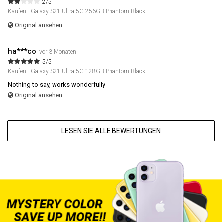
2/5
Kaufen : Galaxy S21 Ultra 5G 256GB Phantom Black
Original ansehen
ha***co
vor 3 Monaten
5/5
Kaufen : Galaxy S21 Ultra 5G 128GB Phantom Black
Nothing to say, works wonderfully
Original ansehen
LESEN SIE ALLE BEWERTUNGEN