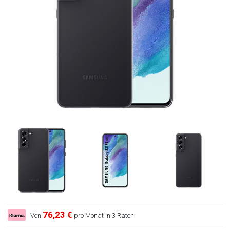
76,23 €
Von
pro Monat in 3 Raten.