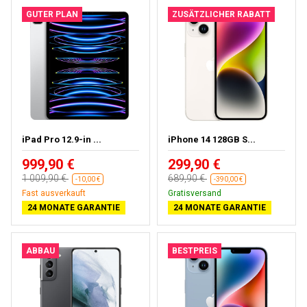
GUTER PLAN
ZUSÄTZLICHER RABATT
iPad Pro 12.9-in ...
iPhone 14 128GB S...
999,90 €
299,90 €
1 009,90 €
689,90 €
-10,00 €
-390,00 €
Kostenloses Geschenk
Kostenloses Geschenk
24 MONATE GARANTIE
24 MONATE GARANTIE
ABBAU
BESTPREIS