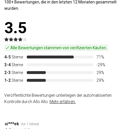
100+ Bewertungen, die in den letzten 12 Monaten gesammelt
wurden.
3.5
Alle Bewertungen stammen von verifizierten Käufen.
4-5
Sterne
71%
3-4
Sterne
-29%
2-3
Sterne
29%
1-2
Sterne
29%
Veröffentlichte Bewertungen unterliegen der automatisierten
Kontrolle durch Allo Allo.
Mehr erfahren.
si***ek
Vor 1 Monat