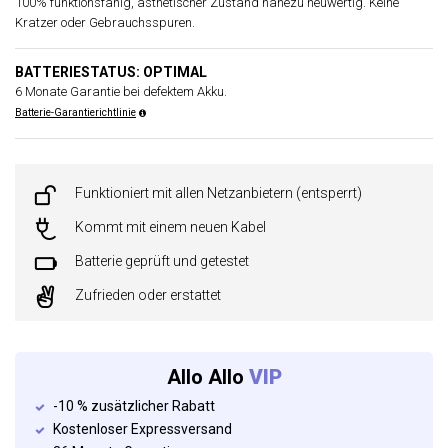
100% funktionsfähig, ästhetischer Zustand nahezu neuwertig. Keine
Kratzer oder Gebrauchsspuren.
BATTERIESTATUS: OPTIMAL
6 Monate Garantie bei defektem Akku.
Batterie-Garantierichtlinie
Funktioniert mit allen Netzanbietern (entsperrt)
Kommt mit einem neuen Kabel
Batterie geprüft und getestet
Zufrieden oder erstattet
Allo Allo
VIP
-10 % zusätzlicher Rabatt
Kostenloser Expressversand