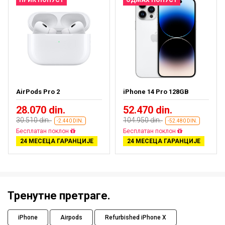
AirPods Pro 2
iPhone 14 Pro 128GB
28.070 din.
52.470 din.
30.510 din.
104.950 din.
-2.440 DIN.
-52.480 DIN.
Бесплатан поклон
Бесплатан поклон
24 МЕСЕЦА ГАРАНЦИЈЕ
24 МЕСЕЦА ГАРАНЦИЈЕ
Тренутне претраге.
iPhone
Airpods
Refurbished iPhone X