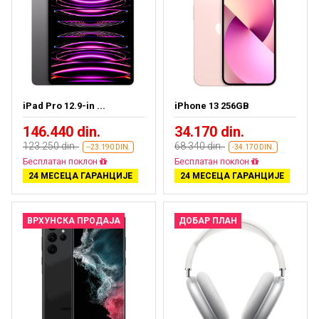
iPad Pro 12.9-in ...
iPhone 13 256GB
146.440 din.
34.170 din.
123.250 din.
68.340 din.
--23.190 DIN.
-34.170 DIN.
Бесплатан поклон
Бесплатан поклон
24 МЕСЕЦА ГАРАНЦИЈЕ
24 МЕСЕЦА ГАРАНЦИЈЕ
ВРХУНСКА ПРОДАЈА
ДОБАР ПЛАН