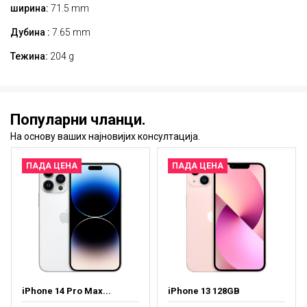
ширина:
71.5 mm
Дубина :
7.65 mm
Тежина:
204 g
Популарни чланци.
На основу ваших најновијих консултација.
ПАДА ЦЕНА
ПАДА ЦЕНА
iPhone 14 Pro Max...
iPhone 13 128GB