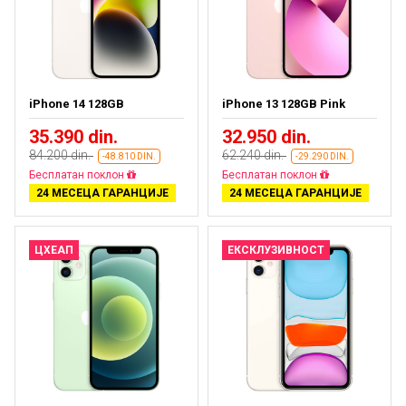
iPhone 14 128GB
iPhone 13 128GB Pink
35.390 din.
32.950 din.
84.200 din.
62.240 din.
-48.810 DIN.
-29.290 DIN.
Бесплатан поклон
Бесплатан поклон
24 МЕСЕЦА ГАРАНЦИЈЕ
24 МЕСЕЦА ГАРАНЦИЈЕ
ЦХЕАП
ЕКСКЛУЗИВНОСТ