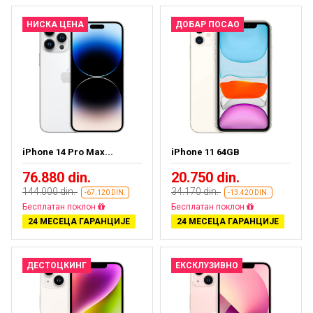
НИСКА ЦЕНА
ДОБАР ПОСАО
iPhone 14 Pro Max...
iPhone 11 64GB
76.880 din.
20.750 din.
144.000 din.
34.170 din.
-67.120 DIN.
-13.420 DIN.
Бесплатан поклон
Бесплатан поклон
24 МЕСЕЦА ГАРАНЦИЈЕ
24 МЕСЕЦА ГАРАНЦИЈЕ
ДЕСТОЦКИНГ
ЕКСКЛУЗИВНО