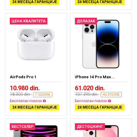
24 МЕСЕЦА ГАРАНЦИЈЕ
24 МЕСЕЦА ГАРАНЦИЈЕ
ЦЕНА КВАЛИТЕТА
ДОЛАЗАК
AirPods Pro 1
iPhone 14 Pro Max...
10.980 din.
61.020 din.
18.300 din.
107.390 din.
-7.320 DIN.
-46.370 DIN.
Бесплатан поклон
Бесплатан поклон
24 МЕСЕЦА ГАРАНЦИЈЕ
24 МЕСЕЦА ГАРАНЦИЈЕ
БЕСТСЕЛЕР
ДЕСТОЦКИНГ