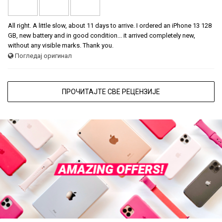
All right. A little slow, about 11 days to arrive. I ordered an iPhone 13 128
GB, new battery and in good condition... it arrived completely new,
without any visible marks. Thank you.
Погледај оригинал
ПРОЧИТАЈТЕ СВЕ РЕЦЕНЗИЈЕ