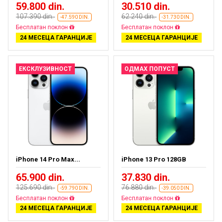
59.800 din.
30.510 din.
107.390 din.
62.240 din.
-47.590 DIN.
-31.730 DIN.
Бесплатан поклон
Бесплатан поклон
24 МЕСЕЦА ГАРАНЦИЈЕ
24 МЕСЕЦА ГАРАНЦИЈЕ
ЕКСКЛУЗИВНОСТ
ОДМАХ ПОПУСТ
iPhone 14 Pro Max...
iPhone 13 Pro 128GB
65.900 din.
37.830 din.
125.690 din.
76.880 din.
-59.790 DIN.
-39.050 DIN.
Бесплатан поклон
Бесплатан поклон
24 МЕСЕЦА ГАРАНЦИЈЕ
24 МЕСЕЦА ГАРАНЦИЈЕ