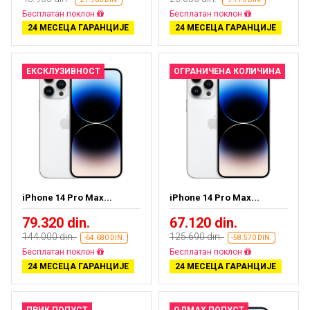
Бесплатан поклон
Бесплатан поклон
24 МЕСЕЦА ГАРАНЦИЈЕ
24 МЕСЕЦА ГАРАНЦИЈЕ
ЕКСКЛУЗИВНОСТ
ОГРАНИЧЕНА КОЛИЧИНА
iPhone 14 Pro Max...
iPhone 14 Pro Max...
79.320 din.
67.120 din.
144.000 din.
125.690 din.
-64.680 DIN.
-58.570 DIN.
Бесплатан поклон
Бесплатан поклон
24 МЕСЕЦА ГАРАНЦИЈЕ
24 МЕСЕЦА ГАРАНЦИЈЕ
ПРИК ПОПУСТ
ОДМАХ ПОПУСТ