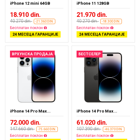
iPhone 12 mini 64GB
iPhone 11 128GB
18.910 din.
21.970 din.
40.270 din.
40.270 din.
-21.360 DIN.
-18.300 DIN.
Бесплатан поклон
Бесплатан поклон
24 МЕСЕЦА ГАРАНЦИЈЕ
24 МЕСЕЦА ГАРАНЦИЈЕ
ВРХУНСКА ПРОДАЈА
БЕСТСЕЛЕР
iPhone 14 Pro Max...
iPhone 14 Pro Max...
72.000 din.
61.020 din.
147.660 din.
107.390 din.
-75.660 DIN.
-46.370 DIN.
Бесплатан поклон
Бесплатан поклон