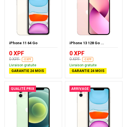
iPhone 11 64 Go
iPhone 13 128 Go ...
0 XPF
0 XPF
0 XPF
0 XPF
-0 XPF
-0 XPF
Livraison gratuite
Livraison gratuite
GARANTIE 24 MOIS
GARANTIE 24 MOIS
QUALITÉ PRIX
ARRIVAGE