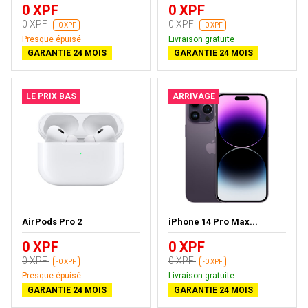
0 XPF
0 XPF
0 XPF
0 XPF
-0 XPF
-0 XPF
Presque épuisé
Livraison gratuite
GARANTIE 24 MOIS
GARANTIE 24 MOIS
LE PRIX BAS
ARRIVAGE
AirPods Pro 2
iPhone 14 Pro Max...
0 XPF
0 XPF
0 XPF
0 XPF
-0 XPF
-0 XPF
Presque épuisé
Livraison gratuite
GARANTIE 24 MOIS
GARANTIE 24 MOIS