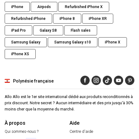
iPhone
Airpods
Refurbished iPhone X
Refurbished iPhone
iPhone 8
iPhone XR
iPad Pro
Galaxy S8
Flash sales
Samsung Galaxy
Samsung Galaxy s10
iPhone X
iPhone XS
Polynésie française
Allo Allo est le 1er site international dédié aux produits reconditionnés à
prix discount. Notre secret ? Aucun intermédiaire et des prix jusqu'à 30%
moins cher que la moyenne du marché.
À propos
Aide
Qui sommes-nous ?
Centre d'aide