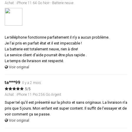
Achat : iPhone 11 64 Go Noir - Batterie neuve
Le téléphone fonctionne parfaitement il n’y a aucun problème.
Je l’ai pris en parfait état et il est impeccable !
La batterie est totalement neuve, rien à dire!
Le service client d’aide pourrait être plus rapide .
Le temps de livraison est respecté.
Voir original
ta***99
Il y a 2 mois
5/5
Achat : iPhone 11 Pro 256 Go Argent
Super tel qu'il est présenté sur la photo et sans originaux. La livraison n'a
pris que 5 jours. Mon enfant est super content. Il suffit de l'essayer et de
voir comment ça se passe.
Voir original