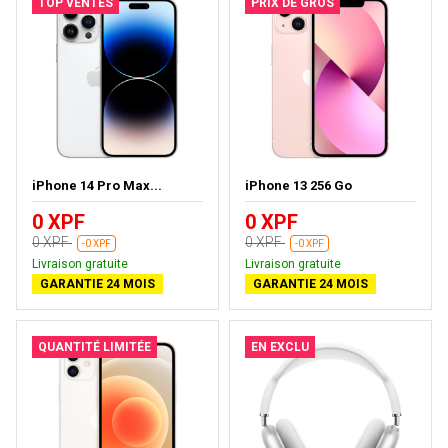
TOP VENTES
PRIX DE GROS
iPhone 14 Pro Max...
iPhone 13 256 Go
0 XPF
0 XPF
0 XPF
0 XPF
-0 XPF
-0 XPF
Livraison gratuite
Livraison gratuite
GARANTIE 24 MOIS
GARANTIE 24 MOIS
QUANTITÉ LIMITÉE
EN EXCLU