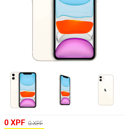
0 XPF
0 XPF