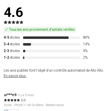
4.6
Tous les avis proviennent d'achats vérifiés.
4-5
étoiles
80%
3-4
étoiles
14%
2-3
étoiles
4%
1-2
étoiles
2%
Les avis publiés font l'objet d'un contrôle automatisé de Allo Allo.
En savoir plus.
si***n9
Il y a 3 mois
5/5
Achat : iPhone 11 64 Go Blanc - Batterie neuve