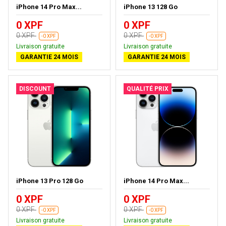
iPhone 14 Pro Max...
iPhone 13 128 Go
0 XPF
0 XPF
0 XPF
0 XPF
-0 XPF
-0 XPF
Livraison gratuite
Livraison gratuite
GARANTIE 24 MOIS
GARANTIE 24 MOIS
DISCOUNT
QUALITÉ PRIX
iPhone 13 Pro 128 Go
iPhone 14 Pro Max...
0 XPF
0 XPF
0 XPF
0 XPF
-0 XPF
-0 XPF
Livraison gratuite
Livraison gratuite