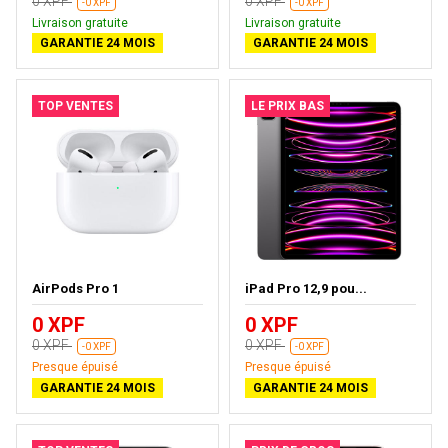
0 XPF
0 XPF
-0 XPF
-0 XPF
Livraison gratuite
Livraison gratuite
GARANTIE 24 MOIS
GARANTIE 24 MOIS
TOP VENTES
LE PRIX BAS
AirPods Pro 1
iPad Pro 12,9 pou...
0 XPF
0 XPF
0 XPF
0 XPF
-0 XPF
-0 XPF
Presque épuisé
Presque épuisé
GARANTIE 24 MOIS
GARANTIE 24 MOIS