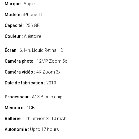
Marque :
Apple
Modèle :
iPhone 11
Capacité :
256 GB
Couleur :
Aléatoire
Écran :
6.1-in. Liquid Retina HD
Caméra photo :
12MP Zoom 5x
Caméra vidéo :
4K Zoom 3x
Date de fabrication :
2019
Processeur :
A13 Bionic chip
Mémoire :
4GB
Batterie :
Lithium-ion 3110 mAh
Autonomie :
Up to 17 hours