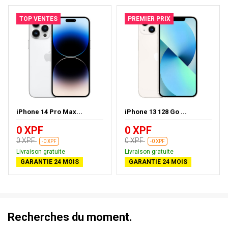
TOP VENTES
PREMIER PRIX
iPhone 14 Pro Max...
iPhone 13 128 Go ...
0 XPF
0 XPF
0 XPF
0 XPF
-0 XPF
-0 XPF
Livraison gratuite
Livraison gratuite
GARANTIE 24 MOIS
GARANTIE 24 MOIS
Recherches du moment.