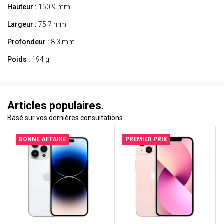
Hauteur :
150.9 mm
Largeur :
75.7 mm
Profondeur :
8.3 mm
Poids :
194 g
Articles populaires.
Basé sur vos dernières consultations.
BONNE AFFAIRE
PREMIER PRIX