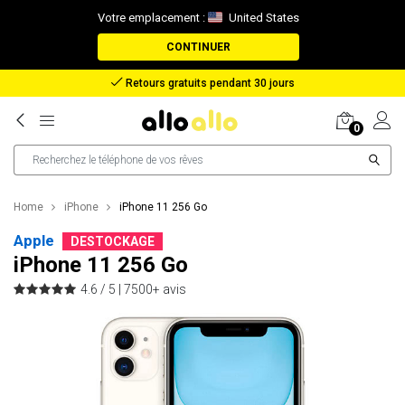
Votre emplacement :
United States
CONTINUER
Remboursement en cas de perte de colis
0
Home
iPhone
iPhone 11 256 Go
Apple
DESTOCKAGE
iPhone 11 256 Go
4.6 / 5 |
7500+ avis