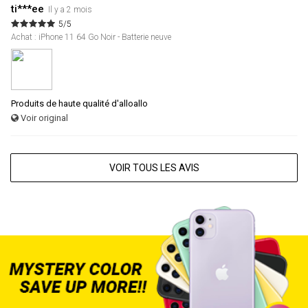
ti***ee
Il y a 2 mois
5/5
Achat : iPhone 11 64 Go Noir - Batterie neuve
Produits de haute qualité d'alloallo
Voir original
VOIR TOUS LES AVIS