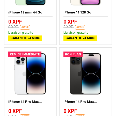
iPhone 12 mini 64 Go
iPhone 11 128 Go
0 XPF
0 XPF
0 XPF
0 XPF
-0 XPF
-0 XPF
Livraison gratuite
Livraison gratuite
GARANTIE 24 MOIS
GARANTIE 24 MOIS
REMISE IMMÉDIATE
BON PLAN
iPhone 14 Pro Max...
iPhone 14 Pro Max...
0 XPF
0 XPF