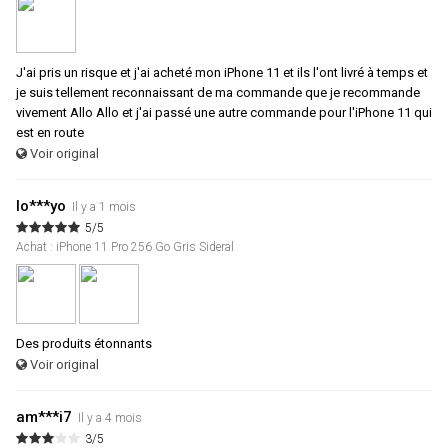
J'ai pris un risque et j'ai acheté mon iPhone 11 et ils l'ont livré à temps et
je suis tellement reconnaissant de ma commande que je recommande
vivement Allo Allo et j'ai passé une autre commande pour l'iPhone 11 qui
est en route
Voir original
lo***yo
Il y a 1 mois
5/5
Achat : iPhone 11 Pro 256 Go Gris Sideral
Des produits étonnants
Voir original
am***i7
Il y a 4 mois
3/5