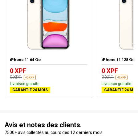
iPhone 11 64 Go
iPhone 11 128 Go
0 XPF
0 XPF
0 XPF
0 XPF
-0 XPF
-0 XPF
Livraison gratuite
Livraison gratuite
GARANTIE 24 MOIS
GARANTIE 24 MOI
Avis et notes des clients.
7500+ avis collectés au cours des 12 derniers mois.