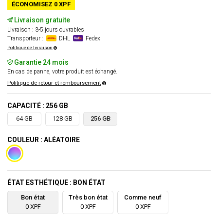
ÉCONOMISEZ 0 XPF
Livraison gratuite
Livraison : 3-5 jours ouvrables
Transporteur :
DHL
Fedex
Politique de livraison
Garantie 24 mois
En cas de panne, votre produit est échangé.
Politique de retour et remboursement
CAPACITÉ : 256 GB
64 GB
128 GB
256 GB
COULEUR : ALÉATOIRE
ÉTAT ESTHÉTIQUE : BON ÉTAT
Bon état
Très bon état
Comme neuf
0 XPF
0 XPF
0 XPF