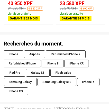
40 950 XPF
23 580 XPF
94 320 XPF
32 270 XPF
-53 370 XPF
-8 690 XPF
Livraison gratuite
Livraison gratuite
GARANTIE 24 MOIS
GARANTIE 24 MOIS
Recherches du moment.
iPhone
Airpods
Refurbished iPhone X
Refurbished iPhone
iPhone 8
iPhone XR
iPad Pro
Galaxy S8
Flash sales
Samsung Galaxy
Samsung Galaxy s10
iPhone X
iPhone XS