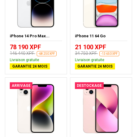
iPhone 14 Pro Max...
iPhone 11 64 Go
78 190 XPF
21 100 XPF
146 440 XPF
34 750 XPF
-68 250 XPF
-13 650 XPF
Livraison gratuite
Livraison gratuite
GARANTIE 24 MOIS
GARANTIE 24 MOIS
ARRIVAGE
DESTOCKAGE