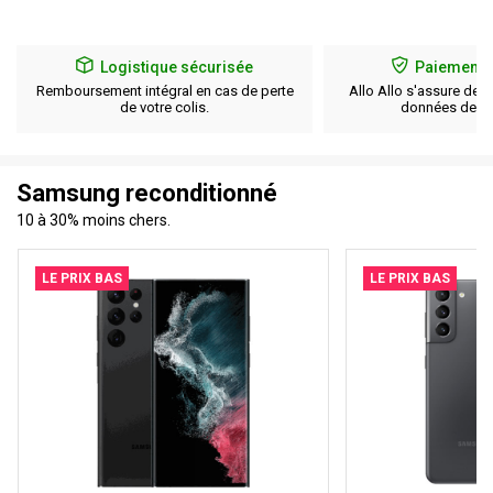
Logistique sécurisée
Paiement 
Remboursement intégral en cas de perte
Allo Allo s'assure de l
de votre colis.
données de pa
Samsung reconditionné
10 à 30% moins chers.
LE PRIX BAS
LE PRIX BAS