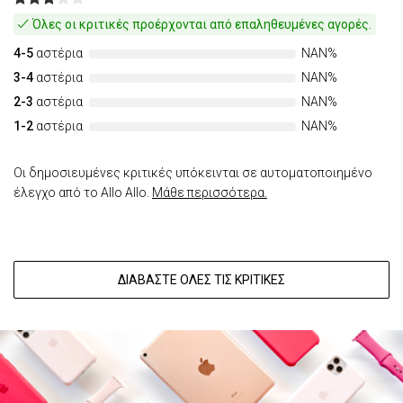
Όλες οι κριτικές προέρχονται από επαληθευμένες αγορές.
4-5
αστέρια
NAN%
3-4
αστέρια
NAN%
2-3
αστέρια
NAN%
1-2
αστέρια
NAN%
Οι δημοσιευμένες κριτικές υπόκεινται σε αυτοματοποιημένο
έλεγχο από το Allo Allo.
Μάθε περισσότερα.
ΔΙΑΒΆΣΤΕ ΌΛΕΣ ΤΙΣ ΚΡΙΤΙΚΈΣ