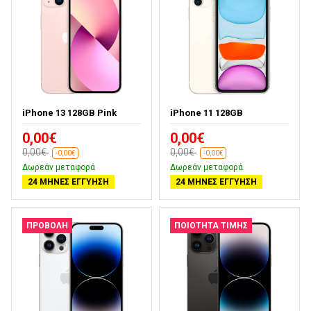
iPhone 13 128GB Pink
iPhone 11 128GB
0,00€
0,00€
0,00€
0,00€
-0,00€
-0,00€
Δωρεάν μεταφορά
Δωρεάν μεταφορά
24 ΜΉΝΕΣ ΕΓΓΎΗΣΗ
24 ΜΉΝΕΣ ΕΓΓΎΗΣΗ
ΠΡΟΒΟΛΉ
ΠΟΙΌΤΗΤΑ ΤΙΜΉΣ