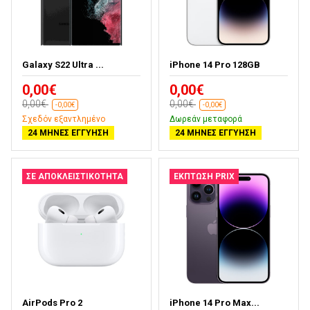
Galaxy S22 Ultra ...
iPhone 14 Pro 128GB
0,00€
0,00€
0,00€
0,00€
-0,00€
-0,00€
Σχεδόν εξαντλημένο
Δωρεάν μεταφορά
24 ΜΉΝΕΣ ΕΓΓΎΗΣΗ
24 ΜΉΝΕΣ ΕΓΓΎΗΣΗ
ΣΕ ΑΠΟΚΛΕΙΣΤΙΚΌΤΗΤΑ
ΈΚΠΤΩΣΗ PRIX
AirPods Pro 2
iPhone 14 Pro Max...