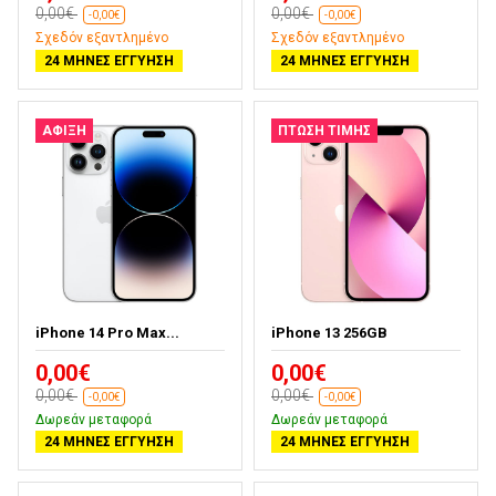
0,00€
0,00€
-0,00€
-0,00€
Σχεδόν εξαντλημένο
Σχεδόν εξαντλημένο
24 ΜΉΝΕΣ ΕΓΓΎΗΣΗ
24 ΜΉΝΕΣ ΕΓΓΎΗΣΗ
ΑΦΙΞΗ
ΠΤΏΣΗ ΤΙΜΉΣ
iPhone 14 Pro Max...
iPhone 13 256GB
0,00€
0,00€
0,00€
0,00€
-0,00€
-0,00€
Δωρεάν μεταφορά
Δωρεάν μεταφορά
24 ΜΉΝΕΣ ΕΓΓΎΗΣΗ
24 ΜΉΝΕΣ ΕΓΓΎΗΣΗ