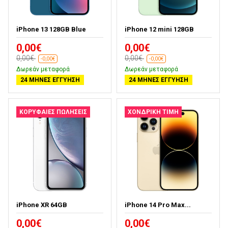
iPhone 13 128GB Blue
iPhone 12 mini 128GB
0,00€
0,00€
0,00€
0,00€
-0,00€
-0,00€
Δωρεάν μεταφορά
Δωρεάν μεταφορά
24 ΜΉΝΕΣ ΕΓΓΎΗΣΗ
24 ΜΉΝΕΣ ΕΓΓΎΗΣΗ
ΚΟΡΥΦΑΊΕΣ ΠΩΛΉΣΕΙΣ
ΧΟΝΔΡΙΚΉ ΤΙΜΉ
iPhone XR 64GB
iPhone 14 Pro Max...
0,00€
0,00€