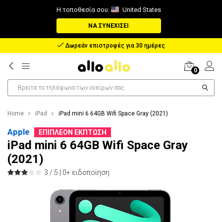
Η τοποθεσία σου:
United States
ΝΑ ΣΥΝΕΧΊΣΕΙ
Αποζημίωση σε περίπτωση απώλειας πακέτου
0
Home
iPad
iPad mini 6 64GB Wifi Space Gray (2021)
Apple
ΕΠΙΠΛΈΟΝ ΈΚΠΤΩΣΗ
iPad mini 6 64GB Wifi Space Gray
(2021)
3 / 5 |
0+ ειδοποίηση