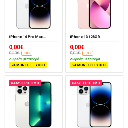
iPhone 14 Pro Max...
iPhone 13 128GB
0,00€
0,00€
0,00€
0,00€
-0,00€
-0,00€
Δωρεάν μεταφορά
Δωρεάν μεταφορά
24 ΜΉΝΕΣ ΕΓΓΎΗΣΗ
24 ΜΉΝΕΣ ΕΓΓΎΗΣΗ
ΚΑΛΎΤΕΡΗ ΤΙΜΉ
ΚΑΛΎΤΕΡΗ ΤΙΜΉ