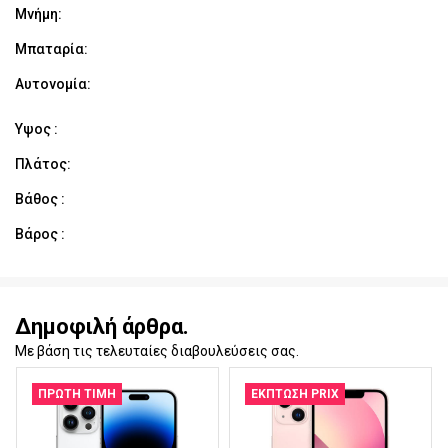
Μνήμη:
Μπαταρία:
Αυτονομία:
Υψος :
Πλάτος:
Βάθος :
Βάρος :
Δημοφιλή άρθρα.
Με βάση τις τελευταίες διαβουλεύσεις σας.
ΠΡΏΤΗ ΤΙΜΉ
ΈΚΠΤΩΣΗ PRIX