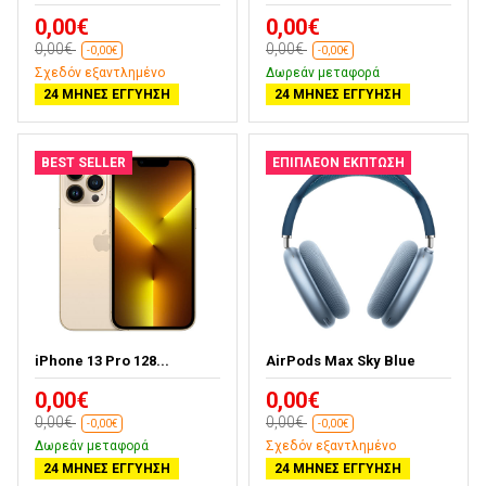
0,00€
0,00€
0,00€
0,00€
-0,00€
-0,00€
Σχεδόν εξαντλημένο
Δωρεάν μεταφορά
24 ΜΉΝΕΣ ΕΓΓΎΗΣΗ
24 ΜΉΝΕΣ ΕΓΓΎΗΣΗ
BEST SELLER
ΕΠΙΠΛΈΟΝ ΈΚΠΤΩΣΗ
iPhone 13 Pro 128...
AirPods Max Sky Blue
0,00€
0,00€
0,00€
0,00€
-0,00€
-0,00€
Δωρεάν μεταφορά
Σχεδόν εξαντλημένο
24 ΜΉΝΕΣ ΕΓΓΎΗΣΗ
24 ΜΉΝΕΣ ΕΓΓΎΗΣΗ