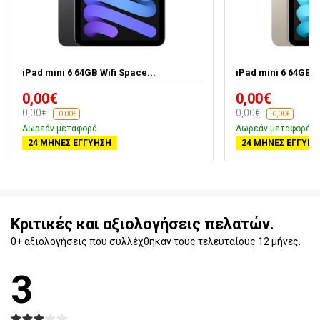
iPad mini 6 64GB Wifi Space...
iPad mini 6 64GB Wi
0,00€
0,00€
0,00€
0,00€
-0,00€
-0,00€
Δωρεάν μεταφορά
Δωρεάν μεταφορά
24 ΜΉΝΕΣ ΕΓΓΎΗΣΗ
24 ΜΉΝΕΣ ΕΓΓΎΗΣ
Κριτικές και αξιολογήσεις πελατών.
0+ αξιολογήσεις που συλλέχθηκαν τους τελευταίους 12 μήνες.
3