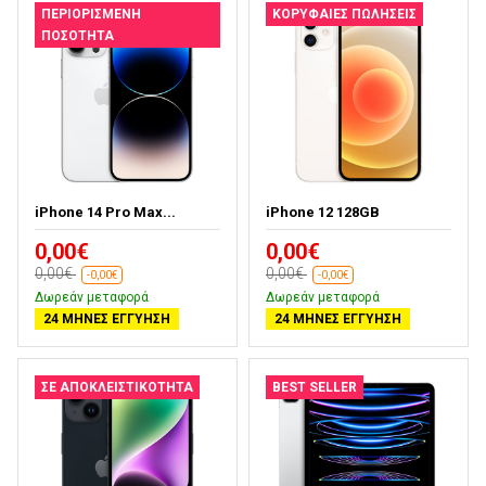
ΠΕΡΙΟΡΙΣΜΈΝΗ
ΚΟΡΥΦΑΊΕΣ ΠΩΛΉΣΕΙΣ
ΠΟΣΌΤΗΤΑ
iPhone 14 Pro Max...
iPhone 12 128GB
0,00€
0,00€
0,00€
0,00€
-0,00€
-0,00€
Δωρεάν μεταφορά
Δωρεάν μεταφορά
24 ΜΉΝΕΣ ΕΓΓΎΗΣΗ
24 ΜΉΝΕΣ ΕΓΓΎΗΣΗ
ΣΕ ΑΠΟΚΛΕΙΣΤΙΚΌΤΗΤΑ
BEST SELLER