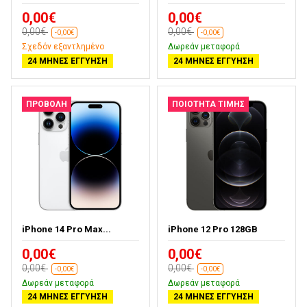
0,00€
0,00€
0,00€
0,00€
-0,00€
-0,00€
Σχεδόν εξαντλημένο
Δωρεάν μεταφορά
24 ΜΉΝΕΣ ΕΓΓΎΗΣΗ
24 ΜΉΝΕΣ ΕΓΓΎΗΣΗ
ΠΡΟΒΟΛΉ
ΠΟΙΌΤΗΤΑ ΤΙΜΉΣ
iPhone 14 Pro Max...
iPhone 12 Pro 128GB
0,00€
0,00€
0,00€
0,00€
-0,00€
-0,00€
Δωρεάν μεταφορά
Δωρεάν μεταφορά
24 ΜΉΝΕΣ ΕΓΓΎΗΣΗ
24 ΜΉΝΕΣ ΕΓΓΎΗΣΗ