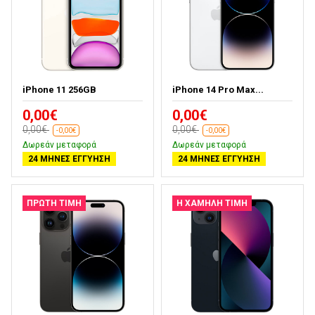
iPhone 11 256GB
iPhone 14 Pro Max...
0,00€
0,00€
0,00€
0,00€
-0,00€
-0,00€
Δωρεάν μεταφορά
Δωρεάν μεταφορά
24 ΜΉΝΕΣ ΕΓΓΎΗΣΗ
24 ΜΉΝΕΣ ΕΓΓΎΗΣΗ
ΠΡΏΤΗ ΤΙΜΉ
Η ΧΑΜΗΛΉ ΤΙΜΉ