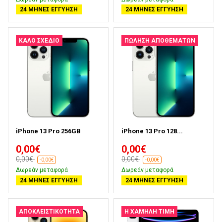
24 ΜΉΝΕΣ ΕΓΓΎΗΣΗ
24 ΜΉΝΕΣ ΕΓΓΎΗΣΗ
ΚΑΛΌ ΣΧΈΔΙΟ
ΠΏΛΗΣΗ ΑΠΟΘΕΜΆΤΩΝ
iPhone 13 Pro 256GB
iPhone 13 Pro 128...
0,00€
0,00€
0,00€
0,00€
-0,00€
-0,00€
Δωρεάν μεταφορά
Δωρεάν μεταφορά
24 ΜΉΝΕΣ ΕΓΓΎΗΣΗ
24 ΜΉΝΕΣ ΕΓΓΎΗΣΗ
ΑΠΟΚΛΕΙΣΤΙΚΌΤΗΤΑ
Η ΧΑΜΗΛΉ ΤΙΜΉ