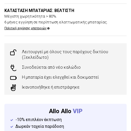
ΚΑΤΆΣΤΑΣΗ ΜΠΑΤΑΡΊΑΣ: ΒΈΛΤΙΣΤΗ
Μέγιστη χωρητικότητα > 80%.
6 μήνες εγγύηση σε περίπτωση ελαττωματικής μπαταρίας.
Πολιτική εγγύησης μπαταριών
Λειτουργεί με όλους τους παρόχους δικτύου
(Ξεκλείδωτο)
Συνοδεύεται από νέο καλώδιο
Η μπαταρία έχει ελεγχθεί και δοκιμαστεί
Ικανοποιήθηκε ή επιστράφηκε
Allo Allo
VIP
-10% επιπλέον έκπτωση
Δωρεάν ταχεία παράδοση