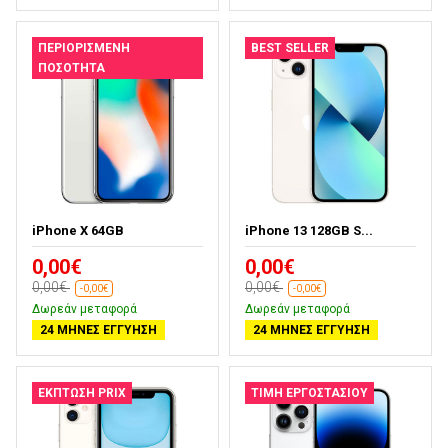
ΠΕΡΙΟΡΙΣΜΈΝΗ
BEST SELLER
ΠΟΣΌΤΗΤΑ
iPhone X 64GB
iPhone 13 128GB S...
0,00€
0,00€
0,00€
0,00€
-0,00€
-0,00€
Δωρεάν μεταφορά
Δωρεάν μεταφορά
24 ΜΉΝΕΣ ΕΓΓΎΗΣΗ
24 ΜΉΝΕΣ ΕΓΓΎΗΣΗ
ΈΚΠΤΩΣΗ PRIX
ΤΙΜΉ ΕΡΓΟΣΤΑΣΊΟΥ