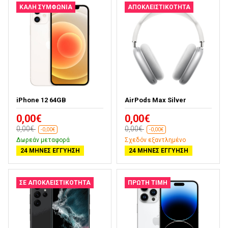
ΚΑΛΉ ΣΥΜΦΩΝΊΑ
ΑΠΟΚΛΕΙΣΤΙΚΌΤΗΤΑ
iPhone 12 64GB
AirPods Max Silver
0,00€
0,00€
0,00€
0,00€
-0,00€
-0,00€
Δωρεάν μεταφορά
Σχεδόν εξαντλημένο
24 ΜΉΝΕΣ ΕΓΓΎΗΣΗ
24 ΜΉΝΕΣ ΕΓΓΎΗΣΗ
ΣΕ ΑΠΟΚΛΕΙΣΤΙΚΌΤΗΤΑ
ΠΡΏΤΗ ΤΙΜΉ