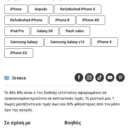
iPhone
Airpods
Refurbished iPhone X
Refurbished iPhone
iPhone 8
iPhone XR
iPad Pro
Galaxy S8
Flash sales
Samsung Galaxy
Samsung Galaxy s10
iPhone X
iPhone XS
Greece
Το Allo Allo είναι ο 1ος διεθνής ιστότοπος αφιερωμένος σε
ανακαινισμένα προϊόντα σε εκπτωτικές τιμές. Το μυστικό μας ?
Χωρίς μεσάζοντα και τιμές έως και 30% φθηνότερες από τον μέσο
όρο της αγοράς.
Σε σχέση με
Βοηθός