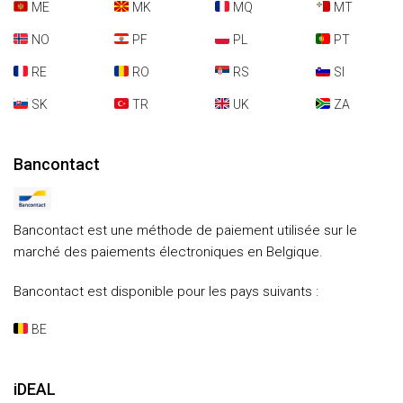
ME
MK
MQ
MT
NO
PF
PL
PT
RE
RO
RS
SI
SK
TR
UK
ZA
Bancontact
Bancontact est une méthode de paiement utilisée sur le
marché des paiements électroniques en Belgique.
Bancontact est disponible pour les pays suivants :
BE
iDEAL