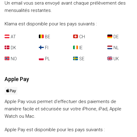
Un email vous sera envoyé avant chaque prélèvement des
mensualités restantes.
Klarna est disponible pour les pays suivants :
AT
BE
CH
DE
DK
FI
IE
NL
NO
PL
SE
UK
Apple Pay
Apple Pay vous permet d'effectuer des paiements de
manière facile et sécurisée sur votre iPhone, iPad, Apple
Watch ou Mac.
Apple Pay est disponible pour les pays suivants :