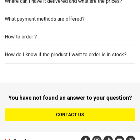
Where can I have it delivered and what are the prices?
What payment methods are offered?
How to order ?
How do I know if the product I want to order is in stock?
You have not found an answer to your question?
CONTACT US