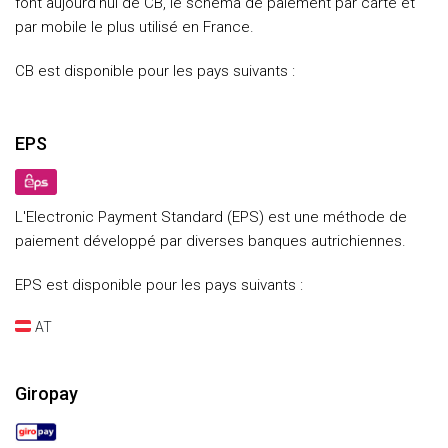
font aujourd’hui de CB, le schéma de paiement par carte et
par mobile le plus utilisé en France.
CB est disponible pour les pays suivants :
EPS
L'Electronic Payment Standard (EPS) est une méthode de
paiement développé par diverses banques autrichiennes.
EPS est disponible pour les pays suivants :
AT
Giropay