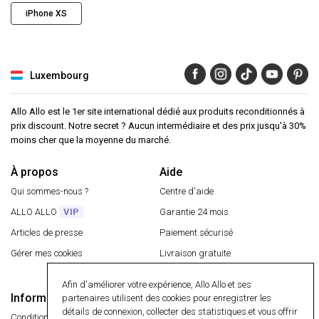
iPhone XS
Luxembourg
Allo Allo est le 1er site international dédié aux produits reconditionnés à
prix discount. Notre secret ? Aucun intermédiaire et des prix jusqu'à 30%
moins cher que la moyenne du marché.
À propos
Aide
Qui sommes-nous ?
Centre d'aide
ALLO ALLO
VIP
Garantie 24 mois
Articles de presse
Paiement sécurisé
Gérer mes cookies
Livraison gratuite
Retourner un article
Afin d'améliorer votre expérience, Allo Allo et ses
Informations
partenaires utilisent des cookies pour enregistrer les
Paiement sécurisé
détails de connexion, collecter des statistiques et vous offrir
Conditions générales