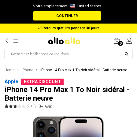
Votre emplacement :
United States
CONTINUER
Retours gratuits pendant 30 jours
0
Home
iPhone
iPhone 14 Pro Max 1 To Noir sidéral - Batterie neuve
Apple
EXTRA DISCOUNT
iPhone 14 Pro Max 1 To Noir sidéral -
Batterie neuve
3 / 5 |
0+ avis