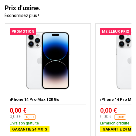
Prix d'usine.
Économisez plus !
PROMOTION
MEILLEUR PRIX
iPhone 14 Pro Max 128 Go
iPhone 14 Pro Max
0,00 €
0,00 €
0,00 €
0,00 €
-0,00 €
-0,00 €
Livraison gratuite
Livraison gratuite
GARANTIE 24 MOIS
GARANTIE 24 MOI