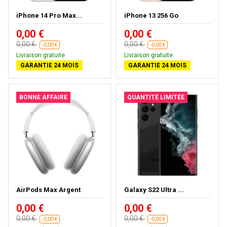
iPhone 14 Pro Max...
iPhone 13 256 Go
0,00 €
0,00 €
0,00 €
0,00 €
-0,00 €
-0,00 €
Livraison gratuite
Livraison gratuite
GARANTIE 24 MOIS
GARANTIE 24 MOIS
BONNE AFFAIRE
QUANTITÉ LIMITÉE
AirPods Max Argent
Galaxy S22 Ultra ...
0,00 €
0,00 €
0,00 €
0,00 €
-0,00 €
-0,00 €