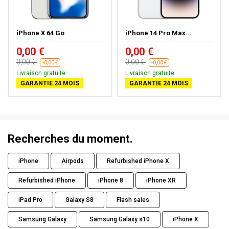
iPhone X 64 Go
iPhone 14 Pro Max...
0,00 €
0,00 €
0,00 €
0,00 €
-0,00 €
-0,00 €
Livraison gratuite
Livraison gratuite
GARANTIE 24 MOIS
GARANTIE 24 MOIS
Recherches du moment.
iPhone
Airpods
Refurbished iPhone X
Refurbished iPhone
iPhone 8
iPhone XR
iPad Pro
Galaxy S8
Flash sales
Samsung Galaxy
Samsung Galaxy s10
iPhone X