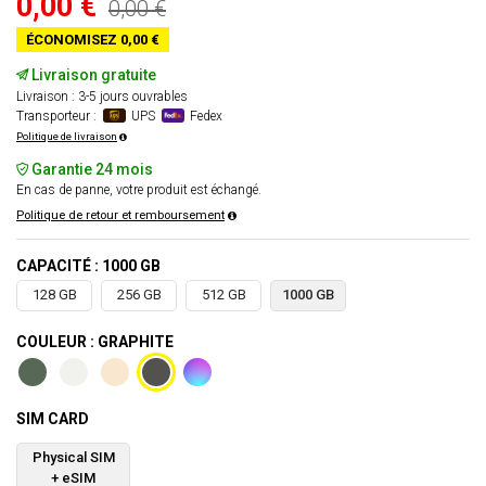
0,00 €
0,00 €
ÉCONOMISEZ 0,00 €
Livraison gratuite
Livraison : 3-5 jours ouvrables
Transporteur :
UPS
Fedex
Politique de livraison
Garantie 24 mois
En cas de panne, votre produit est échangé.
Politique de retour et remboursement
CAPACITÉ : 1000 GB
128 GB
256 GB
512 GB
1000 GB
COULEUR : GRAPHITE
SIM CARD
Physical SIM
+ eSIM