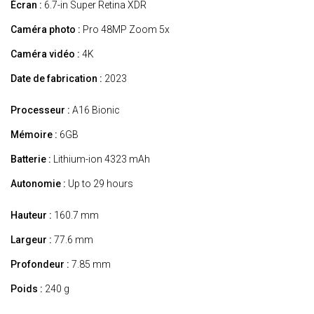
Écran :
6.7-in Super Retina XDR
Caméra photo :
Pro 48MP Zoom 5x
Caméra vidéo :
4K
Date de fabrication :
2023
Processeur :
A16 Bionic
Mémoire :
6GB
Batterie :
Lithium-ion 4323 mAh
Autonomie :
Up to 29 hours
Hauteur :
160.7 mm
Largeur :
77.6 mm
Profondeur :
7.85 mm
Poids :
240 g