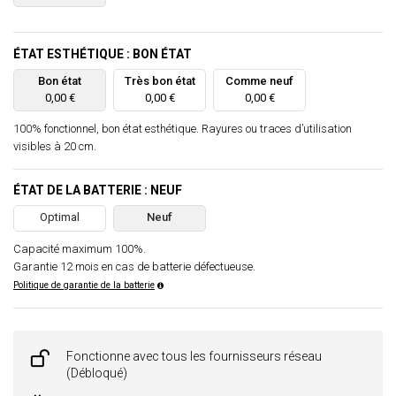
ÉTAT ESTHÉTIQUE : BON ÉTAT
Bon état
Très bon état
Comme neuf
0,00 €
0,00 €
0,00 €
100% fonctionnel, bon état esthétique. Rayures ou traces d’utilisation
visibles à 20 cm.
ÉTAT DE LA BATTERIE : NEUF
Optimal
Neuf
Capacité maximum 100%.
Garantie 12 mois en cas de batterie défectueuse.
Politique de garantie de la batterie
Fonctionne avec tous les fournisseurs réseau
(Débloqué)