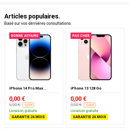
Articles populaires.
Basé sur vos dernières consultations.
BONNE AFFAIRE
PAS CHER
iPhone 14 Pro Max...
iPhone 13 128 Go
0,00 €
0,00 €
0,00 €
0,00 €
-0,00 €
-0,00 €
Livraison gratuite
Livraison gratuite
GARANTIE 24 MOIS
GARANTIE 24 MOIS