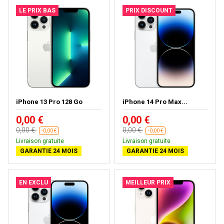
LE PRIX BAS
PRIX DISCOUNT
iPhone 13 Pro 128 Go
iPhone 14 Pro Max...
0,00 €
0,00 €
0,00 €
0,00 €
-0,00 €
-0,00 €
Livraison gratuite
Livraison gratuite
GARANTIE 24 MOIS
GARANTIE 24 MOIS
EN EXCLU
MEILLEUR PRIX