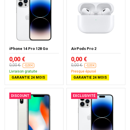
iPhone 14 Pro 128 Go
AirPods Pro 2
0,00 €
0,00 €
0,00 €
0,00 €
-0,00 €
-0,00 €
Livraison gratuite
Presque épuisé
GARANTIE 24 MOIS
GARANTIE 24 MOIS
DISCOUNT
EXCLUSIVITÉ