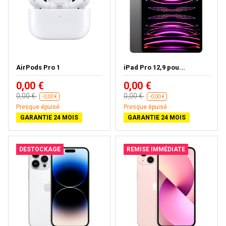
AirPods Pro 1
iPad Pro 12,9 pou...
0,00 €
0,00 €
0,00 €
0,00 €
-0,00 €
-0,00 €
Presque épuisé
Presque épuisé
GARANTIE 24 MOIS
GARANTIE 24 MOIS
DESTOCKAGE
REMISE IMMÉDIATE