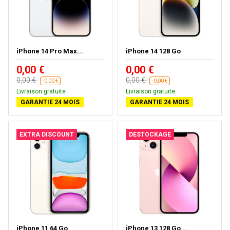
iPhone 14 Pro Max...
iPhone 14 128 Go
0,00 €
0,00 €
0,00 €
0,00 €
-0,00 €
-0,00 €
Livraison gratuite
Livraison gratuite
GARANTIE 24 MOIS
GARANTIE 24 MOIS
EXTRA DISCOUNT
DESTOCKAGE
iPhone 11 64 Go
iPhone 13 128 Go ...