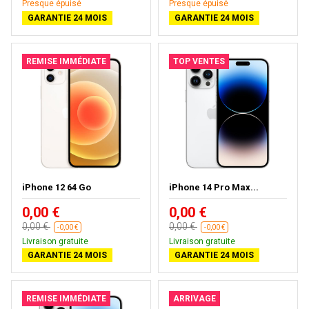
Presque épuisé
Presque épuisé
GARANTIE 24 MOIS
GARANTIE 24 MOIS
REMISE IMMÉDIATE
TOP VENTES
iPhone 12 64 Go
iPhone 14 Pro Max...
0,00 €
0,00 €
0,00 €
0,00 €
-0,00 €
-0,00 €
Livraison gratuite
Livraison gratuite
GARANTIE 24 MOIS
GARANTIE 24 MOIS
REMISE IMMÉDIATE
ARRIVAGE