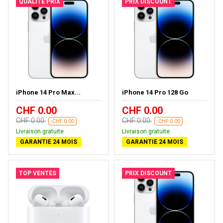
QUALITÉ PRIX
PRIX DISCOUNT
iPhone 14 Pro Max...
iPhone 14 Pro 128 Go
CHF 0.00
CHF 0.00
CHF 0.00
CHF 0.00
-CHF 0.00
-CHF 0.00
Livraison gratuite
Livraison gratuite
GARANTIE 24 MOIS
GARANTIE 24 MOIS
TOP VENTES
PRIX DISCOUNT