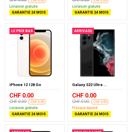
-CHF 0.00
-CHF 0.00
Livraison gratuite
Livraison gratuite
GARANTIE 24 MOIS
GARANTIE 24 MOIS
LE PRIX BAS
ARRIVAGE
iPhone 12 128 Go
Galaxy S22 Ultra ...
CHF 0.00
CHF 0.00
CHF 0.00
CHF 0.00
-CHF 0.00
-CHF 0.00
Livraison gratuite
Presque épuisé
GARANTIE 24 MOIS
GARANTIE 24 MOIS