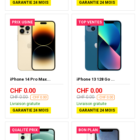
GARANTIE 24 MOIS
GARANTIE 24 MOIS
PRIX USINE
TOP VENTES
iPhone 14 Pro Max...
iPhone 13 128 Go ...
CHF 0.00
CHF 0.00
CHF 0.00
CHF 0.00
-CHF 0.00
-CHF 0.00
Livraison gratuite
Livraison gratuite
GARANTIE 24 MOIS
GARANTIE 24 MOIS
QUALITÉ PRIX
BON PLAN