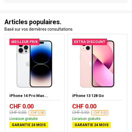
Articles populaires.
Basé sur vos dernières consultations.
MEILLEUR PRIX
EXTRA DISCOUNT
iPhone 14 Pro Max...
iPhone 13 128 Go
CHF 0.00
CHF 0.00
CHF 0.00
CHF 0.00
-CHF 0.00
-CHF 0.00
Livraison gratuite
Livraison gratuite
GARANTIE 24 MOIS
GARANTIE 24 MOIS