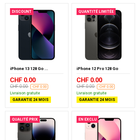
DISCOUNT
QUANTITÉ LIMITÉE
iPhone 13 128 Go ...
iPhone 12 Pro 128 Go
CHF 0.00
CHF 0.00
CHF 0.00
CHF 0.00
-CHF 0.00
-CHF 0.00
Livraison gratuite
Livraison gratuite
GARANTIE 24 MOIS
GARANTIE 24 MOIS
QUALITÉ PRIX
EN EXCLU