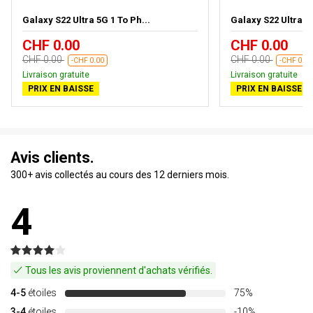
Galaxy S22 Ultra 5G 1 To Ph...
Galaxy S22 Ultra 5G
CHF 0.00
CHF 0.00
CHF 0.00
CHF 0.00
-CHF 0.00
-CHF 0.00
Livraison gratuite
Livraison gratuite
PRIX EN BAISSE
PRIX EN BAISSE
Avis clients.
300+ avis collectés au cours des 12 derniers mois.
4
Tous les avis proviennent d'achats vérifiés.
4-5
étoiles
75%
3-4
étoiles
-10%