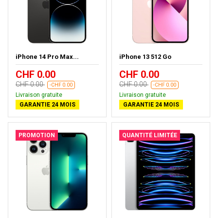
iPhone 14 Pro Max...
iPhone 13 512 Go
CHF 0.00
CHF 0.00
CHF 0.00
CHF 0.00
-CHF 0.00
-CHF 0.00
Livraison gratuite
Livraison gratuite
GARANTIE 24 MOIS
GARANTIE 24 MOIS
PROMOTION
QUANTITÉ LIMITÉE