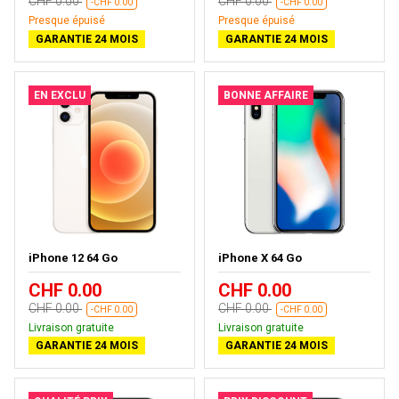
CHF 0.00
CHF 0.00
-CHF 0.00
-CHF 0.00
Presque épuisé
Presque épuisé
GARANTIE 24 MOIS
GARANTIE 24 MOIS
EN EXCLU
BONNE AFFAIRE
iPhone 12 64 Go
iPhone X 64 Go
CHF 0.00
CHF 0.00
CHF 0.00
CHF 0.00
-CHF 0.00
-CHF 0.00
Livraison gratuite
Livraison gratuite
GARANTIE 24 MOIS
GARANTIE 24 MOIS