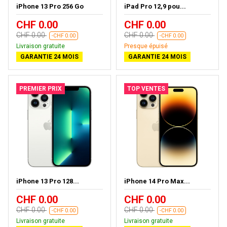
iPhone 13 Pro 256 Go
iPad Pro 12,9 pou...
CHF 0.00
CHF 0.00
CHF 0.00
CHF 0.00
-CHF 0.00
-CHF 0.00
Livraison gratuite
Presque épuisé
GARANTIE 24 MOIS
GARANTIE 24 MOIS
PREMIER PRIX
TOP VENTES
iPhone 13 Pro 128...
iPhone 14 Pro Max...
CHF 0.00
CHF 0.00
CHF 0.00
CHF 0.00
-CHF 0.00
-CHF 0.00
Livraison gratuite
Livraison gratuite