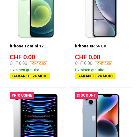
iPhone 12 mini 12...
iPhone XR 64 Go
CHF 0.00
CHF 0.00
CHF 0.00
CHF 0.00
-CHF 0.00
-CHF 0.00
Livraison gratuite
Livraison gratuite
GARANTIE 24 MOIS
GARANTIE 24 MOIS
PRIX USINE
DISCOUNT