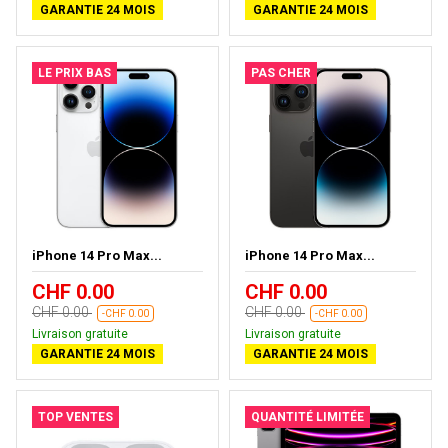
GARANTIE 24 MOIS
GARANTIE 24 MOIS
LE PRIX BAS
PAS CHER
iPhone 14 Pro Max...
iPhone 14 Pro Max...
CHF 0.00
CHF 0.00
CHF 0.00
CHF 0.00
-CHF 0.00
-CHF 0.00
Livraison gratuite
Livraison gratuite
GARANTIE 24 MOIS
GARANTIE 24 MOIS
TOP VENTES
QUANTITÉ LIMITÉE