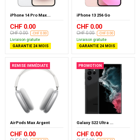
iPhone 14 Pro Max...
iPhone 13 256 Go
CHF 0.00
CHF 0.00
CHF 0.00
CHF 0.00
-CHF 0.00
-CHF 0.00
Livraison gratuite
Livraison gratuite
GARANTIE 24 MOIS
GARANTIE 24 MOIS
REMISE IMMÉDIATE
PROMOTION
AirPods Max Argent
Galaxy S22 Ultra ...
CHF 0.00
CHF 0.00