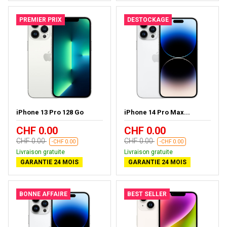
PREMIER PRIX
DESTOCKAGE
iPhone 13 Pro 128 Go
iPhone 14 Pro Max...
CHF 0.00
CHF 0.00
CHF 0.00
CHF 0.00
-CHF 0.00
-CHF 0.00
Livraison gratuite
Livraison gratuite
GARANTIE 24 MOIS
GARANTIE 24 MOIS
BONNE AFFAIRE
BEST SELLER