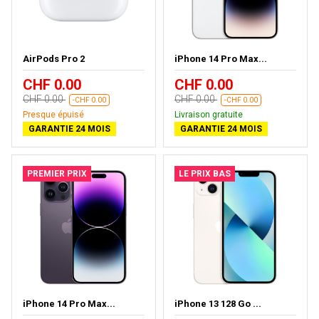
AirPods Pro 2
iPhone 14 Pro Max...
CHF 0.00
CHF 0.00
CHF 0.00
CHF 0.00
-CHF 0.00
-CHF 0.00
Presque épuisé
Livraison gratuite
GARANTIE 24 MOIS
GARANTIE 24 MOIS
PREMIER PRIX
LE PRIX BAS
iPhone 14 Pro Max...
iPhone 13 128 Go ...