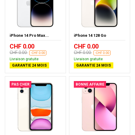
iPhone 14 Pro Max...
iPhone 14 128 Go
CHF 0.00
CHF 0.00
CHF 0.00
CHF 0.00
-CHF 0.00
-CHF 0.00
Livraison gratuite
Livraison gratuite
GARANTIE 24 MOIS
GARANTIE 24 MOIS
PAS CHER
BONNE AFFAIRE