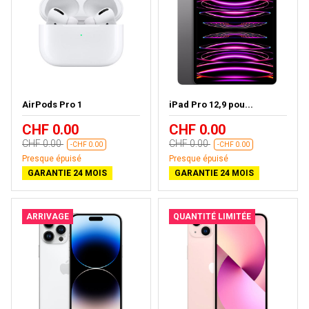
AirPods Pro 1
iPad Pro 12,9 pou...
CHF 0.00
CHF 0.00
CHF 0.00
CHF 0.00
-CHF 0.00
-CHF 0.00
Presque épuisé
Presque épuisé
GARANTIE 24 MOIS
GARANTIE 24 MOIS
ARRIVAGE
QUANTITÉ LIMITÉE