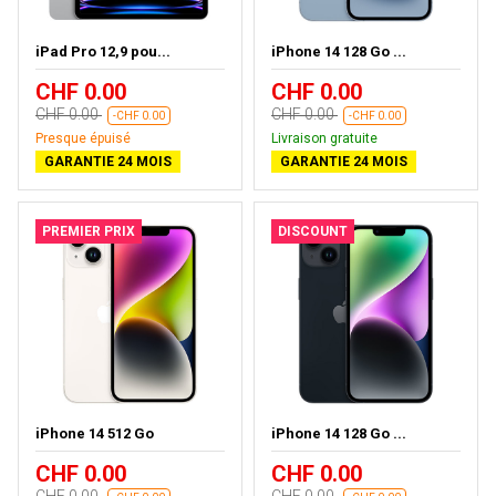
iPad Pro 12,9 pou...
iPhone 14 128 Go ...
CHF 0.00
CHF 0.00
CHF 0.00
CHF 0.00
-CHF 0.00
-CHF 0.00
Presque épuisé
Livraison gratuite
GARANTIE 24 MOIS
GARANTIE 24 MOIS
PREMIER PRIX
DISCOUNT
iPhone 14 512 Go
iPhone 14 128 Go ...
CHF 0.00
CHF 0.00
CHF 0.00
CHF 0.00