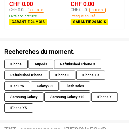
CHF 0.00
CHF 0.00
CHF 0.00
CHF 0.00
-CHF 0.00
-CHF 0.00
Livraison gratuite
Presque épuisé
GARANTIE 24 MOIS
GARANTIE 24 MOIS
Recherches du moment.
iPhone
Airpods
Refurbished iPhone X
Refurbished iPhone
iPhone 8
iPhone XR
iPad Pro
Galaxy S8
Flash sales
Samsung Galaxy
Samsung Galaxy s10
iPhone X
iPhone XS