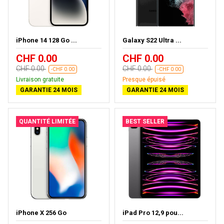
iPhone 14 128 Go ...
Galaxy S22 Ultra ...
CHF 0.00
CHF 0.00
CHF 0.00
CHF 0.00
-CHF 0.00
-CHF 0.00
Livraison gratuite
Presque épuisé
GARANTIE 24 MOIS
GARANTIE 24 MOIS
QUANTITÉ LIMITÉE
BEST SELLER
iPhone X 256 Go
iPad Pro 12,9 pou...