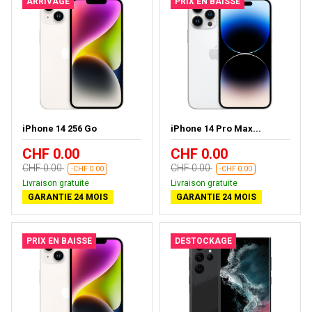
ARRIVAGE
PRIX EN BAISSE
iPhone 14 256 Go
iPhone 14 Pro Max...
CHF 0.00
CHF 0.00
CHF 0.00
CHF 0.00
-CHF 0.00
-CHF 0.00
Livraison gratuite
Livraison gratuite
GARANTIE 24 MOIS
GARANTIE 24 MOIS
PRIX EN BAISSE
DESTOCKAGE