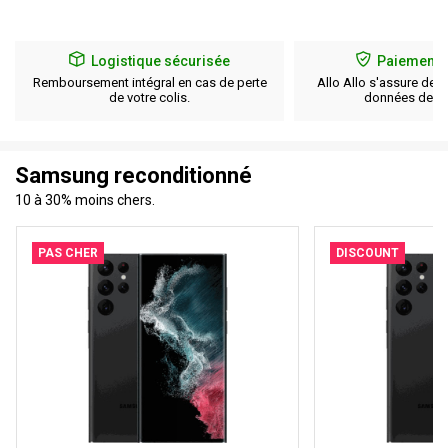
Logistique sécurisée
Paiement 
Remboursement intégral en cas de perte
Allo Allo s'assure de l
de votre colis.
données de pa
Samsung reconditionné
10 à 30% moins chers.
PAS CHER
DISCOUNT