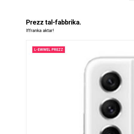
Prezz tal-fabbrika.
Iffranka aktar!
L-EWWEL PREZZ