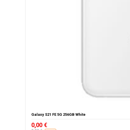
Galaxy S21 FE 5G 256GB White
0,00 €