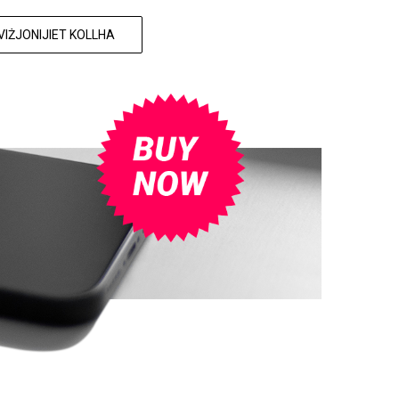
IŻJONIJIET KOLLHA