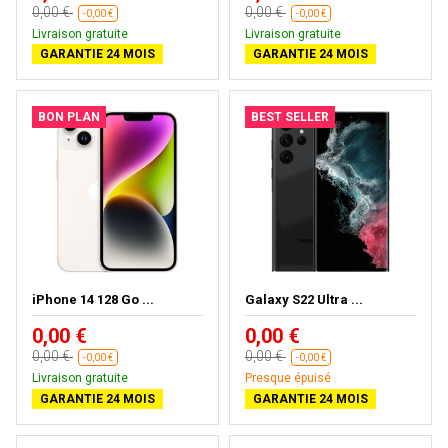
0,00 €
0,00 €
-0,00 €
-0,00 €
Livraison gratuite
Livraison gratuite
GARANTIE 24 MOIS
GARANTIE 24 MOIS
BON PLAN
BEST SELLER
iPhone 14 128 Go ...
Galaxy S22 Ultra ...
0,00 €
0,00 €
0,00 €
0,00 €
-0,00 €
-0,00 €
Livraison gratuite
Presque épuisé
GARANTIE 24 MOIS
GARANTIE 24 MOIS