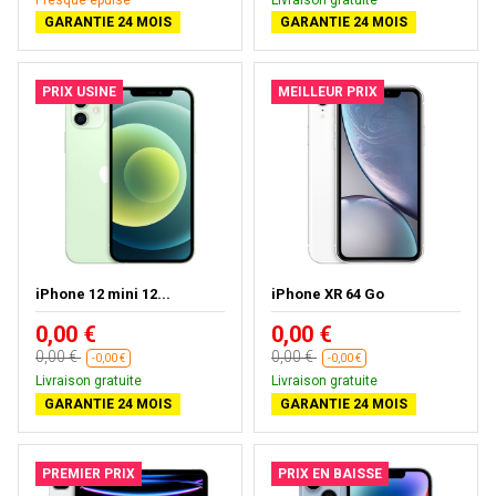
GARANTIE 24 MOIS
GARANTIE 24 MOIS
PRIX USINE
MEILLEUR PRIX
iPhone 12 mini 12...
iPhone XR 64 Go
0,00 €
0,00 €
0,00 €
0,00 €
-0,00 €
-0,00 €
Livraison gratuite
Livraison gratuite
GARANTIE 24 MOIS
GARANTIE 24 MOIS
PREMIER PRIX
PRIX EN BAISSE