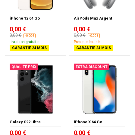
iPhone 12 64 Go
AirPods Max Argent
0,00 €
0,00 €
0,00 €
0,00 €
-0,00 €
-0,00 €
Livraison gratuite
Presque épuisé
GARANTIE 24 MOIS
GARANTIE 24 MOIS
QUALITÉ PRIX
EXTRA DISCOUNT
Galaxy S22 Ultra ...
iPhone X 64 Go
0,00 €
0,00 €