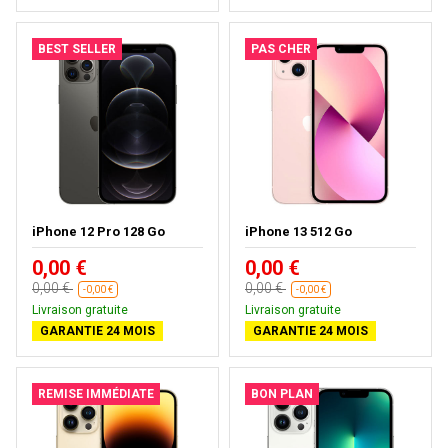
BEST SELLER
PAS CHER
iPhone 12 Pro 128 Go
iPhone 13 512 Go
0,00 €
0,00 €
0,00 €
0,00 €
-0,00 €
-0,00 €
Livraison gratuite
Livraison gratuite
GARANTIE 24 MOIS
GARANTIE 24 MOIS
REMISE IMMÉDIATE
BON PLAN