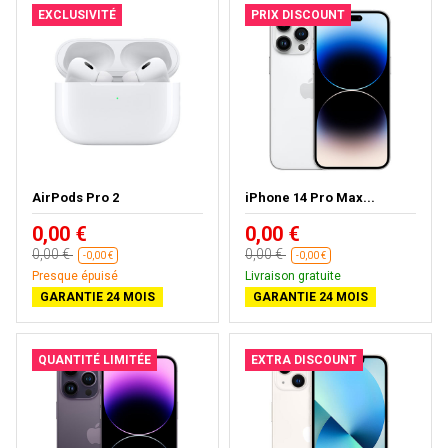
EXCLUSIVITÉ
PRIX DISCOUNT
AirPods Pro 2
iPhone 14 Pro Max...
0,00 €
0,00 €
0,00 €
0,00 €
-0,00 €
-0,00 €
Presque épuisé
Livraison gratuite
GARANTIE 24 MOIS
GARANTIE 24 MOIS
QUANTITÉ LIMITÉE
EXTRA DISCOUNT