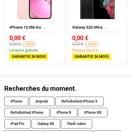
iPhone 13 256 Go ...
Galaxy S22 Ultra ...
0,00 €
0,00 €
0,00 €
0,00 €
-0,00 €
-0,00 €
Livraison gratuite
Presque épuisé
GARANTIE 24 MOIS
GARANTIE 24 MOIS
Recherches du moment.
iPhone
Airpods
Refurbished iPhone X
Refurbished iPhone
iPhone 8
iPhone XR
iPad Pro
Galaxy S8
Flash sales