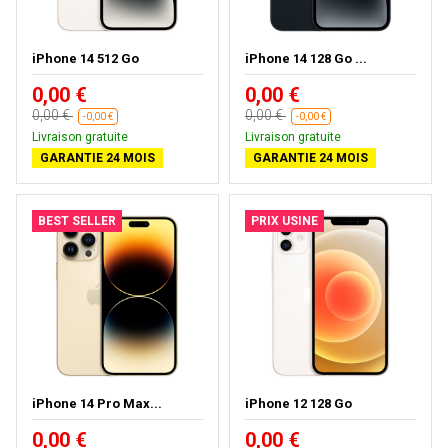
iPhone 14 512 Go
iPhone 14 128 Go ...
0,00 €
0,00 €
0,00 €
0,00 €
-0,00 €
-0,00 €
Livraison gratuite
Livraison gratuite
GARANTIE 24 MOIS
GARANTIE 24 MOIS
BEST SELLER
PRIX USINE
iPhone 14 Pro Max...
iPhone 12 128 Go
0,00 €
0,00 €