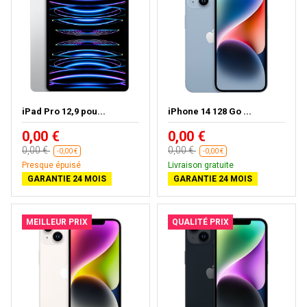
iPad Pro 12,9 pou...
iPhone 14 128 Go ...
0,00 €
0,00 €
0,00 €
0,00 €
-0,00 €
-0,00 €
Presque épuisé
Livraison gratuite
GARANTIE 24 MOIS
GARANTIE 24 MOIS
MEILLEUR PRIX
QUALITÉ PRIX