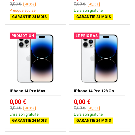
0,00 €
0,00 €
-0,00 €
-0,00 €
Presque épuisé
Livraison gratuite
GARANTIE 24 MOIS
GARANTIE 24 MOIS
PROMOTION
LE PRIX BAS
iPhone 14 Pro Max...
iPhone 14 Pro 128 Go
0,00 €
0,00 €
0,00 €
0,00 €
-0,00 €
-0,00 €
Livraison gratuite
Livraison gratuite
GARANTIE 24 MOIS
GARANTIE 24 MOIS