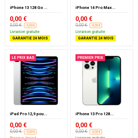
iPhone 13 128 Go ...
iPhone 14 Pro Max...
0,00 €
0,00 €
0,00 €
0,00 €
-0,00 €
-0,00 €
Livraison gratuite
Livraison gratuite
GARANTIE 24 MOIS
GARANTIE 24 MOIS
LE PRIX BAS
PREMIER PRIX
iPad Pro 12,9 pou...
iPhone 13 Pro 128...
0,00 €
0,00 €
0,00 €
0,00 €
-0,00 €
-0,00 €
Presque épuisé
Livraison gratuite