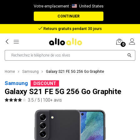
Votre emplacement :
United States
CONTINUER
Remboursement en cas de perte de colis
0
Home
Samsung
Galaxy S21 FE 5G 256 Go Graphite
Samsung
DISCOUNT
Galaxy S21 FE 5G 256 Go Graphite
3.5 / 5 |
100+ avis