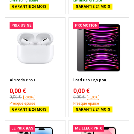
Livraison gratuite
Livraison gratuite
GARANTIE 24 MOIS
GARANTIE 24 MOIS
PRIX USINE
PROMOTION
AirPods Pro 1
iPad Pro 12,9 pou...
0,00 €
0,00 €
0,00 €
0,00 €
-0,00 €
-0,00 €
Presque épuisé
Presque épuisé
GARANTIE 24 MOIS
GARANTIE 24 MOIS
LE PRIX BAS
MEILLEUR PRIX