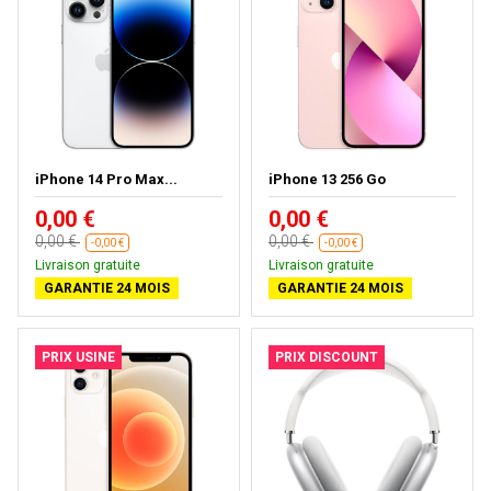
iPhone 14 Pro Max...
iPhone 13 256 Go
0,00 €
0,00 €
0,00 €
0,00 €
-0,00 €
-0,00 €
Livraison gratuite
Livraison gratuite
GARANTIE 24 MOIS
GARANTIE 24 MOIS
PRIX USINE
PRIX DISCOUNT