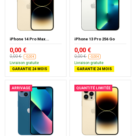
iPhone 14 Pro Max...
iPhone 13 Pro 256 Go
0,00 €
0,00 €
0,00 €
0,00 €
-0,00 €
-0,00 €
Livraison gratuite
Livraison gratuite
GARANTIE 24 MOIS
GARANTIE 24 MOIS
ARRIVAGE
QUANTITÉ LIMITÉE