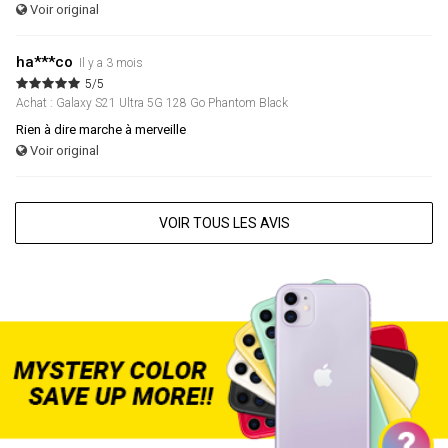
Voir original
ha***co
Il y a 3 mois
5/5
Achat : Galaxy S21 Ultra 5G 128 Go Phantom Black
Rien à dire marche à merveille
Voir original
VOIR TOUS LES AVIS