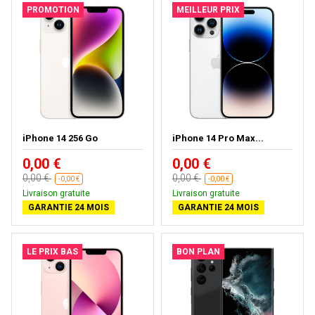
PROMOTION
MEILLEUR PRIX
iPhone 14 256 Go
iPhone 14 Pro Max...
0,00 €
0,00 €
0,00 €
0,00 €
-0,00 €
-0,00 €
Livraison gratuite
Livraison gratuite
GARANTIE 24 MOIS
GARANTIE 24 MOIS
LE PRIX BAS
BON PLAN