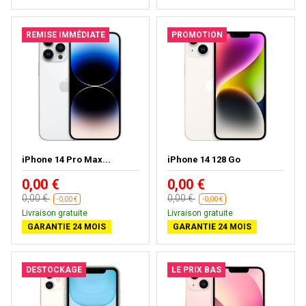
REMISE IMMÉDIATE
PROMOTION
iPhone 14 Pro Max...
iPhone 14 128 Go
0,00 €
0,00 €
0,00 €
0,00 €
-0,00 €
-0,00 €
Livraison gratuite
Livraison gratuite
GARANTIE 24 MOIS
GARANTIE 24 MOIS
DESTOCKAGE
LE PRIX BAS