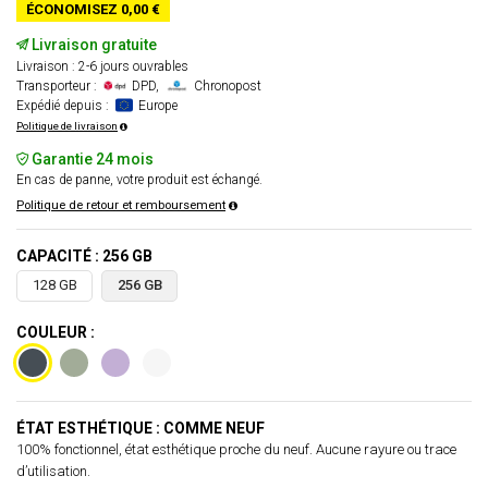
ÉCONOMISEZ 0,00 €
Livraison gratuite
Livraison : 2-6 jours ouvrables
Transporteur :
DPD,
Chronopost
Expédié depuis :
Europe
Politique de livraison
Garantie 24 mois
En cas de panne, votre produit est échangé.
Politique de retour et remboursement
CAPACITÉ : 256 GB
128 GB
256 GB
COULEUR :
ÉTAT ESTHÉTIQUE : COMME NEUF
100% fonctionnel, état esthétique proche du neuf. Aucune rayure ou trace
d’utilisation.