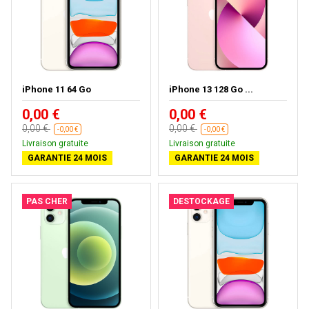
iPhone 11 64 Go
iPhone 13 128 Go ...
0,00 €
0,00 €
0,00 €
0,00 €
-0,00 €
-0,00 €
Livraison gratuite
Livraison gratuite
GARANTIE 24 MOIS
GARANTIE 24 MOIS
PAS CHER
DESTOCKAGE