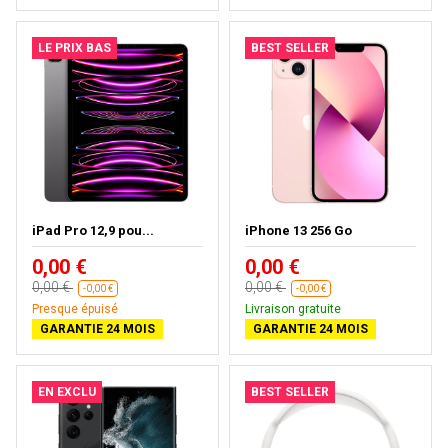
LE PRIX BAS
BEST SELLER
iPad Pro 12,9 pou...
iPhone 13 256 Go
0,00 €
0,00 €
0,00 €
0,00 €
-0,00 €
-0,00 €
Presque épuisé
Livraison gratuite
GARANTIE 24 MOIS
GARANTIE 24 MOIS
EN EXCLU
BEST SELLER