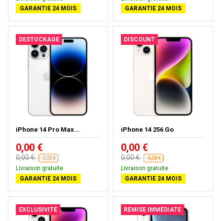
GARANTIE 24 MOIS
GARANTIE 24 MOIS
DESTOCKAGE
DISCOUNT
iPhone 14 Pro Max...
iPhone 14 256 Go
0,00 €
0,00 €
0,00 €
0,00 €
-0,00 €
-0,00 €
Livraison gratuite
Livraison gratuite
GARANTIE 24 MOIS
GARANTIE 24 MOIS
EXCLUSIVITÉ
REMISE IMMÉDIATE