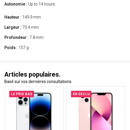
Autonomie :
Up to 14 hours
Hauteur :
149.9 mm
Largeur :
70.4 mm
Profondeur :
7.8 mm
Poids :
157 g
Articles populaires.
Basé sur vos dernières consultations.
LE PRIX BAS
EN EXCLU