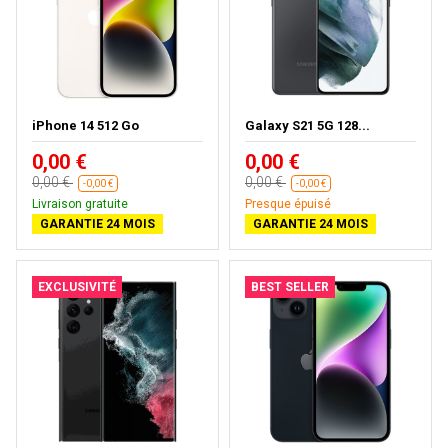
iPhone 14 512 Go
Galaxy S21 5G 128...
0,00 €
0,00 €
0,00 €
0,00 €
-0,00 €
-0,00 €
Livraison gratuite
Presque épuisé
GARANTIE 24 MOIS
GARANTIE 24 MOIS
EXCLUSIVITÉ
BEST SELLER