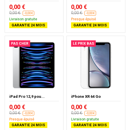
0,00 €
0,00 €
0,00 €
0,00 €
-0,00 €
-0,00 €
Livraison gratuite
Presque épuisé
GARANTIE 24 MOIS
GARANTIE 24 MOIS
PAS CHER
LE PRIX BAS
iPad Pro 12,9 pou...
iPhone XR 64 Go
0,00 €
0,00 €
0,00 €
0,00 €
-0,00 €
-0,00 €
Presque épuisé
Livraison gratuite
GARANTIE 24 MOIS
GARANTIE 24 MOIS