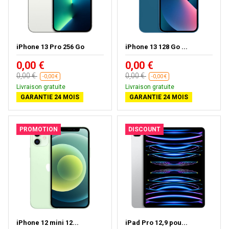
iPhone 13 Pro 256 Go
iPhone 13 128 Go ...
0,00 €
0,00 €
0,00 €
0,00 €
-0,00 €
-0,00 €
Livraison gratuite
Livraison gratuite
GARANTIE 24 MOIS
GARANTIE 24 MOIS
PROMOTION
DISCOUNT
iPhone 12 mini 12...
iPad Pro 12,9 pou...