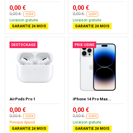
0,00 €
0,00 €
0,00 €
0,00 €
-0,00 €
-0,00 €
Livraison gratuite
Livraison gratuite
GARANTIE 24 MOIS
GARANTIE 24 MOIS
DESTOCKAGE
PRIX USINE
AirPods Pro 1
iPhone 14 Pro Max...
0,00 €
0,00 €
0,00 €
0,00 €
-0,00 €
-0,00 €
Presque épuisé
Livraison gratuite
GARANTIE 24 MOIS
GARANTIE 24 MOIS