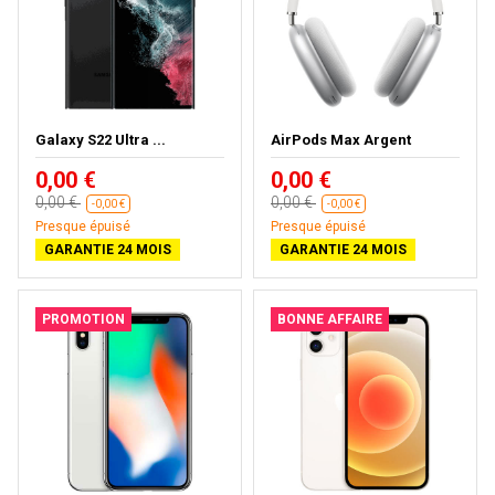
Galaxy S22 Ultra ...
AirPods Max Argent
0,00 €
0,00 €
0,00 €
0,00 €
-0,00 €
-0,00 €
Presque épuisé
Presque épuisé
GARANTIE 24 MOIS
GARANTIE 24 MOIS
PROMOTION
BONNE AFFAIRE