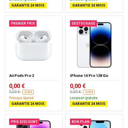
GARANTIE 24 MOIS
GARANTIE 24 MOIS
PREMIER PRIX
DESTOCKAGE
AirPods Pro 2
iPhone 14 Pro 128 Go
0,00 €
0,00 €
0,00 €
0,00 €
-0,00 €
-0,00 €
Presque épuisé
Livraison gratuite
GARANTIE 24 MOIS
GARANTIE 24 MOIS
PRIX DISCOUNT
BON PLAN