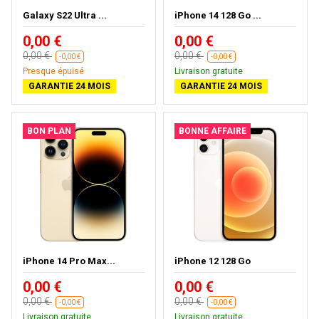
Galaxy S22 Ultra ...
iPhone 14 128 Go ...
0,00 €
0,00 €
0,00 €
0,00 €
-0,00 €
-0,00 €
Presque épuisé
Livraison gratuite
GARANTIE 24 MOIS
GARANTIE 24 MOIS
BON PLAN
BONNE AFFAIRE
iPhone 14 Pro Max...
iPhone 12 128 Go
0,00 €
0,00 €
0,00 €
0,00 €
-0,00 €
-0,00 €
Livraison gratuite
Livraison gratuite