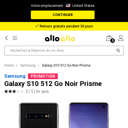
Votre emplacement :
United States
CONTINUER
Remboursement en cas de perte de colis
0
Home
Samsung
Galaxy S10 512 Go Noir Prisme
Samsung
PROMOTION
Galaxy S10 512 Go Noir Prisme
3 / 5 |
0+ avis