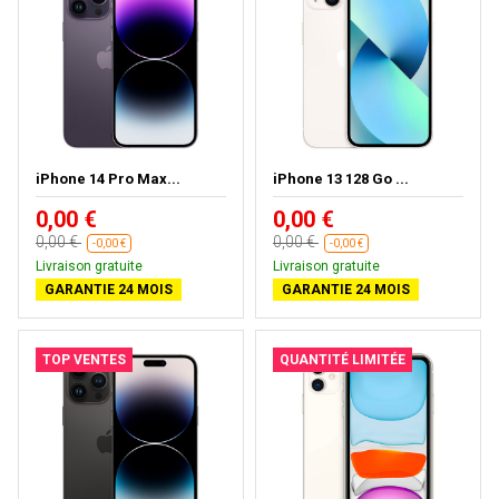
iPhone 14 Pro Max...
iPhone 13 128 Go ...
0,00 €
0,00 €
0,00 €
0,00 €
-0,00 €
-0,00 €
Livraison gratuite
Livraison gratuite
GARANTIE 24 MOIS
GARANTIE 24 MOIS
TOP VENTES
QUANTITÉ LIMITÉE