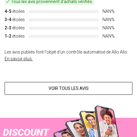
Tous les avis proviennent d'achats vérifiés.
4-5
étoiles
NAN%
3-4
étoiles
NAN%
2-3
étoiles
NAN%
1-2
étoiles
NAN%
Les avis publiés font l'objet d'un contrôle automatisé de Allo Allo.
En savoir plus.
VOIR TOUS LES AVIS