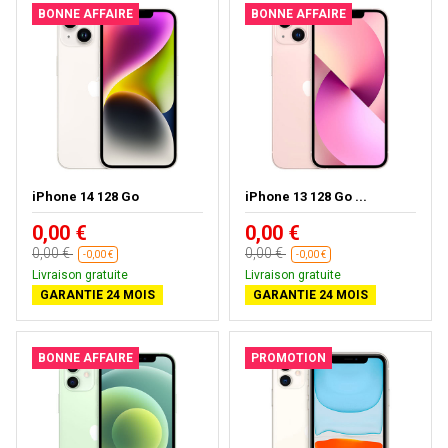
BONNE AFFAIRE
BONNE AFFAIRE
iPhone 14 128 Go
iPhone 13 128 Go ...
0,00 €
0,00 €
0,00 €
0,00 €
-0,00 €
-0,00 €
Livraison gratuite
Livraison gratuite
GARANTIE 24 MOIS
GARANTIE 24 MOIS
BONNE AFFAIRE
PROMOTION