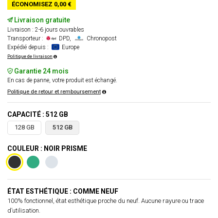
ÉCONOMISEZ 0,00 €
Livraison gratuite
Livraison : 2-6 jours ouvrables
Transporteur :
DPD,
Chronopost
Expédié depuis :
Europe
Politique de livraison
Garantie 24 mois
En cas de panne, votre produit est échangé.
Politique de retour et remboursement
CAPACITÉ : 512 GB
128 GB
512 GB
COULEUR : NOIR PRISME
ÉTAT ESTHÉTIQUE : COMME NEUF
100% fonctionnel, état esthétique proche du neuf. Aucune rayure ou trace
d’utilisation.