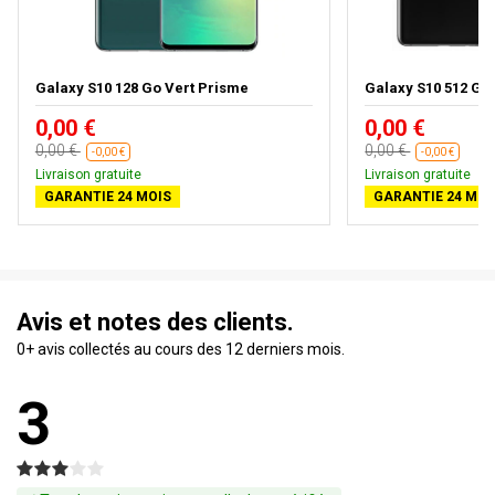
Galaxy S10 128 Go Vert Prisme
Galaxy S10 512 Go
0,00 €
0,00 €
0,00 €
0,00 €
-0,00 €
-0,00 €
Livraison gratuite
Livraison gratuite
GARANTIE 24 MOIS
GARANTIE 24 MOI
Avis et notes des clients.
0+ avis collectés au cours des 12 derniers mois.
3