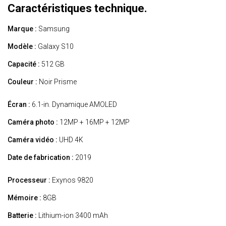
Caractéristiques technique.
Marque :
Samsung
Modèle :
Galaxy S10
Capacité :
512 GB
Couleur :
Noir Prisme
Écran :
6.1-in. Dynamique AMOLED
Caméra photo :
12MP + 16MP + 12MP
Caméra vidéo :
UHD 4K
Date de fabrication :
2019
Processeur :
Exynos 9820
Mémoire :
8GB
Batterie :
Lithium-ion 3400 mAh