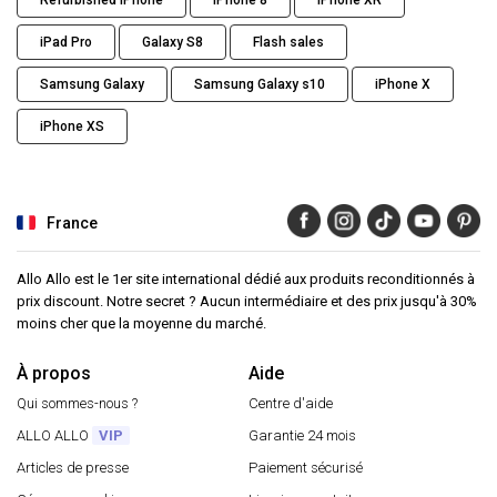
Refurbished iPhone
iPhone 8
iPhone XR
iPad Pro
Galaxy S8
Flash sales
Samsung Galaxy
Samsung Galaxy s10
iPhone X
iPhone XS
France
Allo Allo est le 1er site international dédié aux produits reconditionnés à
prix discount. Notre secret ? Aucun intermédiaire et des prix jusqu'à 30%
moins cher que la moyenne du marché.
À propos
Aide
Qui sommes-nous ?
Centre d'aide
ALLO ALLO
VIP
Garantie 24 mois
Articles de presse
Paiement sécurisé