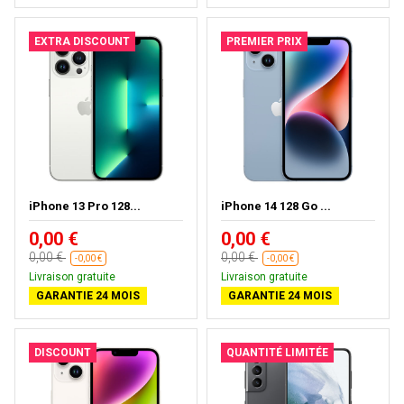
EXTRA DISCOUNT
PREMIER PRIX
iPhone 13 Pro 128...
iPhone 14 128 Go ...
0,00 €
0,00 €
0,00 €
0,00 €
-0,00 €
-0,00 €
Livraison gratuite
Livraison gratuite
GARANTIE 24 MOIS
GARANTIE 24 MOIS
DISCOUNT
QUANTITÉ LIMITÉE