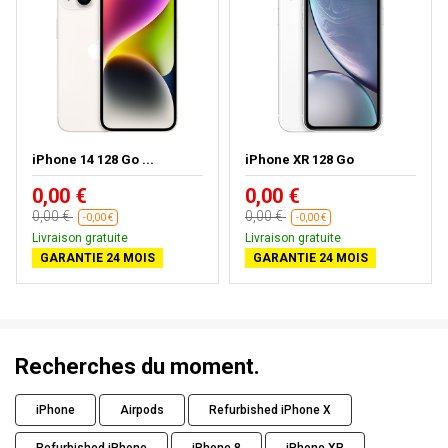
iPhone 14 128 Go ...
iPhone XR 128 Go
0,00 €
0,00 €
0,00 €
0,00 €
-0,00 €
-0,00 €
Livraison gratuite
Livraison gratuite
GARANTIE 24 MOIS
GARANTIE 24 MOIS
Recherches du moment.
iPhone
Airpods
Refurbished iPhone X