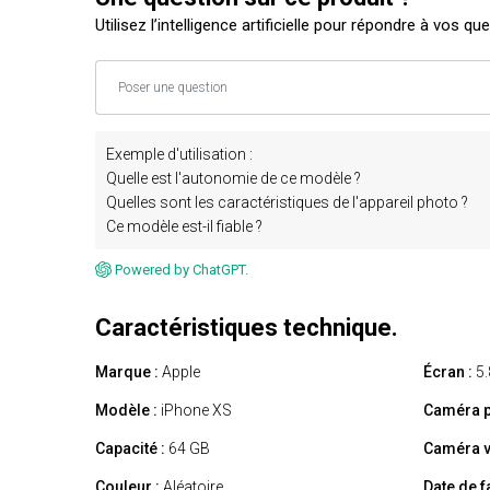
Utilisez l’intelligence artificielle pour répondre à vos qu
Exemple d'utilisation :
Quelle est l'autonomie de ce modèle ?
Quelles sont les caractéristiques de l'appareil photo ?
Ce modèle est-il fiable ?
Powered by ChatGPT.
Caractéristiques technique.
Marque :
Apple
Écran :
5.
Modèle :
iPhone XS
Caméra p
Capacité :
64 GB
Caméra v
Couleur :
Aléatoire
Date de f