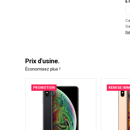
ÉT
Ca
Ga
Pol
Prix d'usine.
Économisez plus !
PROMOTION
REMISE IMM