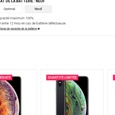
AT DE LA BATTERIE : NEUF
Optimal
Neuf
pacité maximum 100%.
rantie 12 mois en cas de batterie défectueuse.
itique de garantie de la batterie
ÉDIATE
QUANTITÉ LIMITÉE