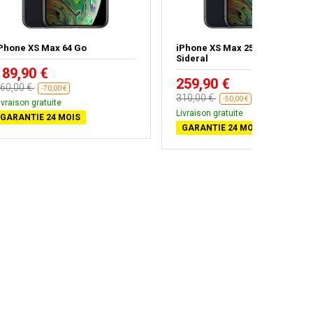
Phone XS Max 64 Go
iPhone XS Max 256 Go Gris
Sideral
189,90 €
259,90 €
60,00 €
-70,00 €
310,00 €
-50,00 €
ivraison gratuite
Livraison gratuite
GARANTIE 24 MOIS
GARANTIE 24 MOIS