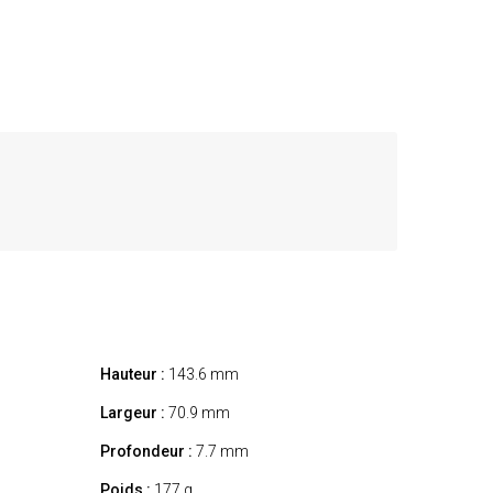
Hauteur :
143.6 mm
Largeur :
70.9 mm
Profondeur :
7.7 mm
Poids :
177 g