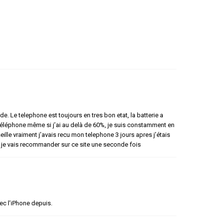
. Le telephone est toujours en tres bon etat, la batterie a
éléphone même si j’ai au delà de 60%, je suis constamment en
ille vraiment j’avais recu mon telephone 3 jours apres j’étais
r je vais recommander sur ce site une seconde fois
ec l’iPhone depuis.